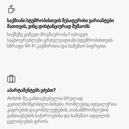
საქმიანი სტუმრობისთვის შესაფერისი ვარიანტები
მათთვის, ვინც დისტანციურად მუშაობს
საქმეზე გიწევთ მოგზაურობა? იპოვეთ
საცხოვრებლები გრძელვადიანი სტუმრობისთვის
სწრაფი Wi‑Fi კავშირითა და სამუშაო სივრცით.
აპარტამენტებს ეძებთ?
Airbnb‑ზე განთავსებულია სრულად
კეთილმოწყობილი ბინები, რომლებიც იდეალურია
კადრების დაკომპლექტების, თანამშრომლების
განთავსების საჭიროებისა და სამუშაო ადგილის
ცვლილების დროს.