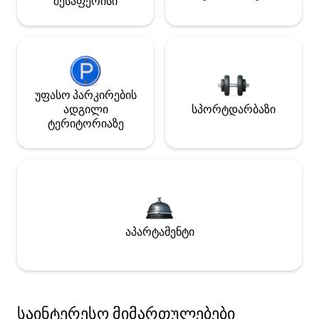
შესაფერისი
უფასო პარკირების
ადგილი
სპორტდარბაზი
ტერიტორიაზე
აპარტამენტი
საინტერესო მიმართულებები