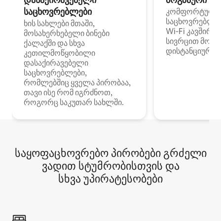
საცხოვრებლები
კომფორტული
საცხოვრებლე
ხის სახლები მთაში,
Wi‑Fi კავშირი
მოსახერხებელი ბინები
სივრცით მობი
ქალაქში და სხვა
დისტანციური მ
კეთილმოწყობილი
დასაქირავებელი
საცხოვრებლები,
რომლებშიც ყველა პირობაა,
თავი ისე რომ იგრძნოთ,
როგორც საკუთარ სახლში.
საყოფაცხოვრებო პირობები გრძელი
ვადით სტუმრობისთვის და
სხვა უპირატესობები