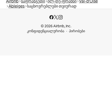
Airbnb
საფრანგეთი
ილ-დე-ფრანსი
Val-d'Oise
Ableiges
საცხოვრებლები თვიურად
© 2026 Airbnb, Inc.
კონფიდენციალურობა
პირობები