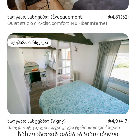
საოჯახო სასტუმრო (Évecquemont)
საშუალო შეფ
4,81 (52)
Quiet studio clic-clac comfort 140 Fiber Internet
სტუმართა რჩეული
სტუმართა რჩეული
საოჯახო სასტუმრო (Vigny)
საშუალო შეფ
4,9 (417)
Გარემონტებულია ფლიგელი ტერასითა და ბაღით
სახლისთვის დამახასიათებელი