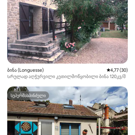
ბინა (Longuesse)
საშუალო შეფ
4,77 (30)
Სრულად აღჭურვილი კეთილმოწყობილი ბინა 120კვ/მ
სუპერმასპინძელი
სუპერმასპინძელი