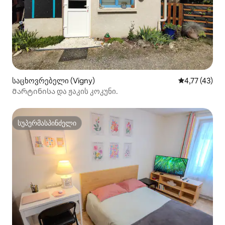
საცხოვრებელი (Vigny)
საშუალო შეფ
4,77 (43)
Მარტინისა და ჟაკის კოკუნი.
სუპერმასპინძელი
სუპერმასპინძელი