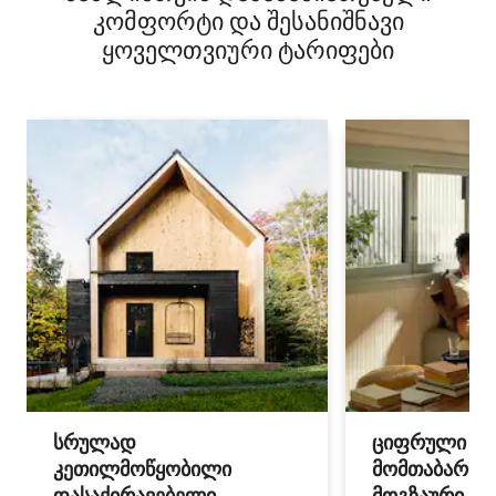
კომფორტი და შესანიშნავი
ყოველთვიური ტარიფები
სრულად
ციფრული
კეთილმოწყობილი
მომთაბარეებ
დასაქირავებელი
მოგზაური სპ