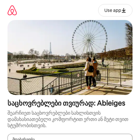
კონტენტზე
გადასვლა
Use app
საცხოვრებლები თვიურად: Ableiges
შეარჩიეთ საცხოვრებლები სახლისთვის
დამახასიათებელი კომფორტით ერთი ან მეტი თვით
სტუმრობისთვის.
მდებარეობა