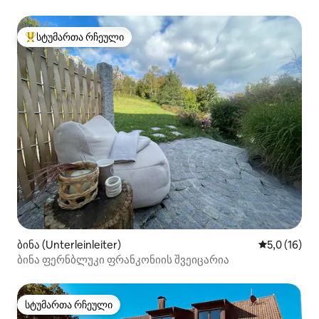
Maus"
სტუმართა რჩეული
სტუმართა რჩეული მოწინავე ვარიანტი
ბინა (Unterleinleiter)
საშუალო შე
5,0 (16)
ბინა ფერნბლუკი ფრანკონიის შვეიცარია
სტუმართა რჩეული
სტუმართა რჩეული