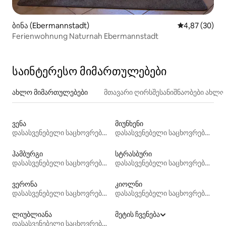
ბინა (Ebermannstadt)
საშუალო შეფა
4,87 (30)
Ferienwohnung Naturnah Ebermannstadt
საინტერესო მიმართულებები
ახლო მიმართულებები
მთავარი ღირსშესანიშნაობები ახლ
ვენა
მიუნხენი
დასასვენებელი საცხოვრებლები
დასასვენებელი საცხოვრებლები
ჰამბურგი
სტრასბური
დასასვენებელი საცხოვრებლები
დასასვენებელი საცხოვრებლები
ვერონა
კიოლნი
დასასვენებელი საცხოვრებლები
დასასვენებელი საცხოვრებლები
ლიუბლიანა
მეტის ჩვენება
დასასვენებელი საცხოვრებლები