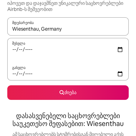
იპოვეთ და დაჯავშნეთ უნიკალური საცხოვრებლები
Airbnb-ს მეშვეობით
მდებარეობა
როცა შედეგები ხელმისაწვდომი გახდება, ნავიგაციისთვის გამ
შესვლა
გასვლა
ძიება
დასასვენებელი საცხოვრებლები
საუკეთესო შეფასებით: Wiesenthau
ამ საცხოვრებლებს სტუმრებისგან მიღებული აქვს