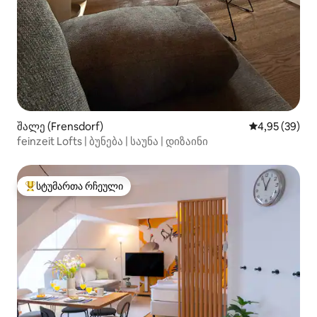
შალე (Frensdorf)
საშუალო შეფა
4,95 (39)
feinzeit Lofts | ბუნება | საუნა | დიზაინი
სტუმართა რჩეული
სტუმართა რჩეული მოწინავე ვარიანტი