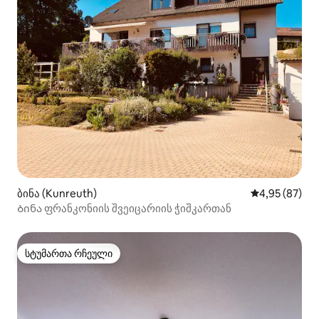
ბინა (Kunreuth)
საშუალო შეფა
4,95 (87)
Ბინა ფრანკონიის შვეიცარიის ჭიშკართან
სტუმართა რჩეული
სტუმართა რჩეული