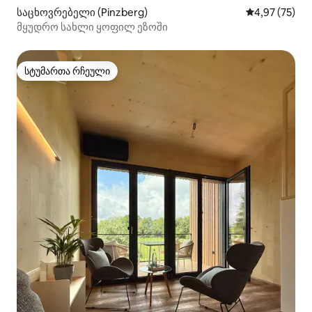
საცხოვრებელი (Pinzberg)
საშუალო შეფა
4,97 (75)
მყუდრო სახლი ყოფილ ეზოში
სტუმართა რჩეული
სტუმართა რჩეული