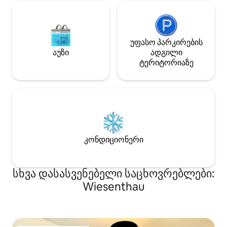
ველოსიპედისა და საფეხმავლო
ბილიკი და ლუდის მარნებია.
უფასო პარკირების
აუზი
ადგილი
ტერიტორიაზე
კონდიციონერი
სხვა დასასვენებელი საცხოვრებლები:
Wiesenthau