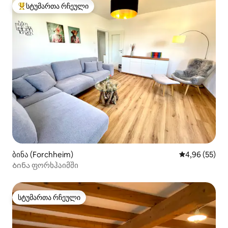
სტუმართა რჩეული
სტუმართა რჩეული მოწინავე ვარიანტი
ბინა (Forchheim)
საშუალო შეფა
4,96 (55)
Ბინა ფორხჰაიმში
სტუმართა რჩეული
სტუმართა რჩეული