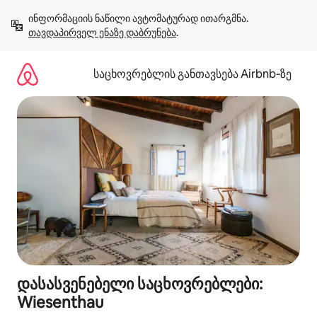
კონტენტზე
ინფორმაციის ნაწილი ავტომატურად ითარგმნა. 
გადასვლა
თავდაპირველ ენაზე დაბრუნება
.
საცხოვრებლის განთავსება Airbnb‑ზე
დასასვენებელი საცხოვრებლები:
Wiesenthau