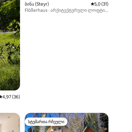
ბინა (Steyr)
საშუალო შეფასებაა
5,0 (31)
Flößerhaus · არქიტექტურული ლოფტი
უშუალოდ ენსის პირას
ილვა
საშუალო შეფასებაა 5‑დან 4,97, 36 მიმოხილვა
4,97 (36)
სტუმართა რჩეული
სტუმართა რჩეული