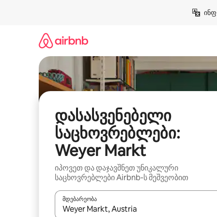
კონტენტზე
ინფ
გადასვლა
დასასვენებელი
საცხოვრებლები:
Weyer Markt
იპოვეთ და დაჯავშნეთ უნიკალური
საცხოვრებლები Airbnb-ს მეშვეობით
მდებარეობა
როცა შედეგები ხელმისაწვდომი გახდება, ნავიგა