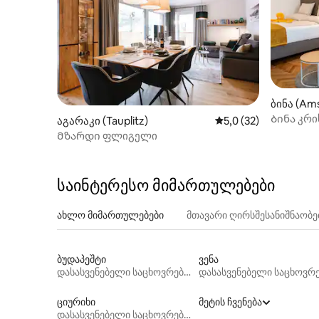
ბინა (Am
Ბინა კრი
აგარაკი (Tauplitz)
საშუალო შეფასებაა 
5,0 (32)
Მზარდი ფლიგელი
საინტერესო მიმართულებები
ახლო მიმართულებები
მთავარი ღირსშესანიშნაობ
ბუდაპეშტი
ვენა
დასასვენებელი საცხოვრებლები
ციურიხი
მეტის ჩვენება
დასასვენებელი საცხოვრებლები