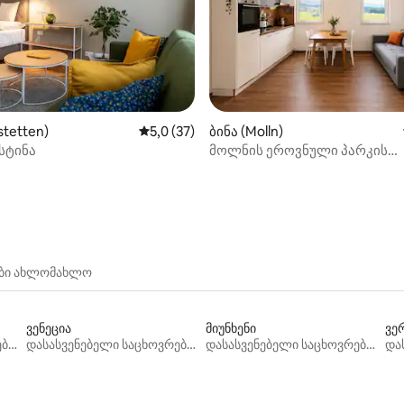
stetten)
საშუალო შეფასებაა 5‑დან 5,0, 37 მიმოხ
5,0 (37)
ბინა (Molln)
სტინა
მოლნის ეროვნული პარკის
5‑დან 5,0, 32 მიმოხილვა
აპარტამენტი
ები ახლომახლო
ვენეცია
მიუნხენი
ვე
დასასვენებელი საცხოვრებლები
დასასვენებელი საცხოვრებლები
დასასვენებელი საცხოვრებლები