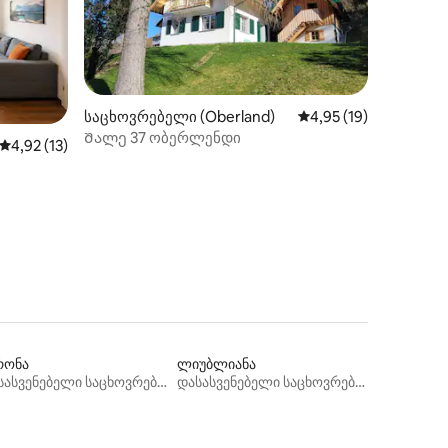
საცხოვრებელი (Oberland)
საშუალო შეფასებაა 
4,95 (19)
Შალე 37 ობერლენდი
ილვა
საშუალო შეფასებაა 5‑დან 4,92, 13 მიმოხილვა
4,92 (13)
რონა
ლიუბლიანა
დასასვენებელი საცხოვრებლები
დასასვენებელი საცხოვრებლები