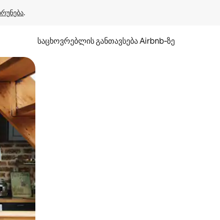
ბრუნება
.
საცხოვრებლის განთავსება Airbnb‑ზე
ან შეხებისა თუ თითის გასმის ჟესტები.