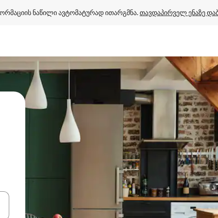
ორმაციის ნაწილი ავტომატურად ითარგმნა. 
თავდაპირველ ენაზე და
ციისთვის გამოიყენეთ კლავიშები ზემოთ/ქვემოთ მიმართული ისრებით 