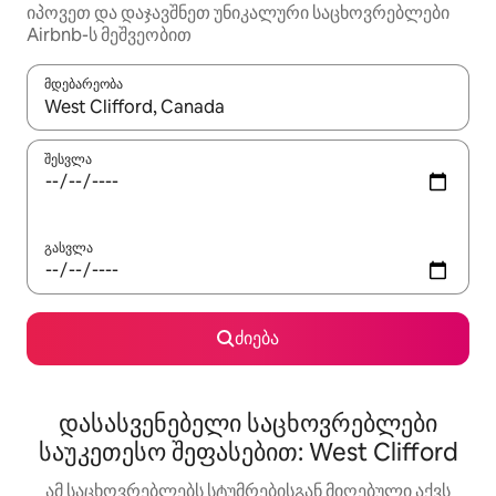
იპოვეთ და დაჯავშნეთ უნიკალური საცხოვრებლები
Airbnb-ს მეშვეობით
მდებარეობა
როცა შედეგები ხელმისაწვდომი გახდება, ნავიგაციისთვის გამ
შესვლა
გასვლა
ძიება
დასასვენებელი საცხოვრებლები
საუკეთესო შეფასებით: West Clifford
ამ საცხოვრებლებს სტუმრებისგან მიღებული აქვს