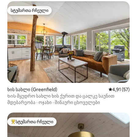
სტუმართა რჩეული
სტუმართა რჩეული
ხის სახლი (Greenfield)
საშუალო შეფ
4,91 (57)
Ხის მყუდრო სახლი ხის ქურით და ცალკე საუნით
მდებარეობა
·
ოჯახი
·
შინაური ცხოველები
სტუმართა რჩეული
სტუმართა რჩეული მოწინავე ვარიანტი