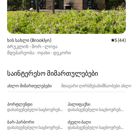
ხის სახლი (Brooklyn)
საშუალო შ
5 (44)
Ბრუკლინ ‑ შორ ‑ ლოჟა
მდებარეობა
·
ოჯახი
·
დეკორი
საინტერესო მიმართულებები
ახლო მიმართულებები
მთავარი ღირსშესანიშნაობები ახლ
პორტლენდი
ჰალიფაქსი
დასასვენებელი საცხოვრებლები
დასასვენებელი საცხოვრებლები
ბარ-ჰარბორი
ძველი ბაღი
დასასვენებელი საცხოვრებლები
დასასვენებელი საცხოვრებლები