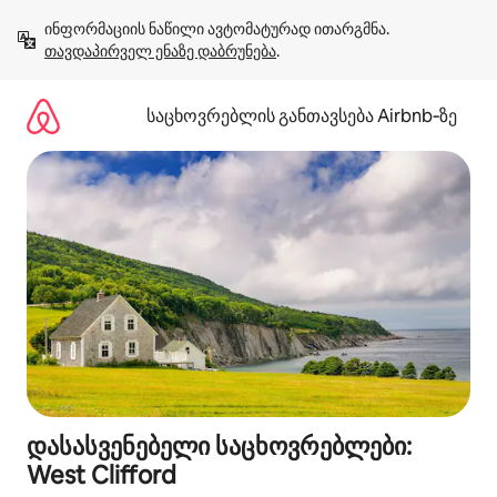
კონტენტზე
ინფორმაციის ნაწილი ავტომატურად ითარგმნა. 
გადასვლა
თავდაპირველ ენაზე დაბრუნება
.
საცხოვრებლის განთავსება Airbnb‑ზე
დასასვენებელი საცხოვრებლები:
West Clifford