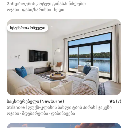
Ვინდროუზის კოტეჯი გიმასპინძლებთ
ოჯახი
·
ფასი/ხარისხი
·
ხედი
სტუმართა რჩეული
სტუმართა რჩეული
საცხოვრებელი (Newburne)
საშუალო 
5 (7)
Stillshore | ლუქს-კლასის სახლი ტბის პირას | ჯაკუზი
ოჯახი
·
მდებარეობა
·
დაბინავება