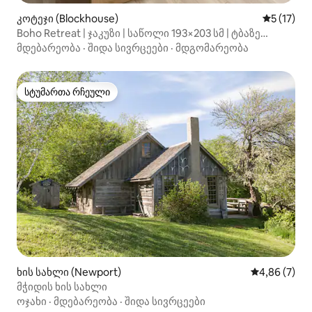
კოტეჯი (Blockhouse)
საშუალო 
5 (17)
Boho Retreat | ჯაკუზი | საწოლი 193×203 სმ | ტბაზე
გასასვლელი
მდებარეობა
·
შიდა სივრცეები
·
მდგომარეობა
სტუმართა რჩეული
სტუმართა რჩეული
ხის სახლი (Newport)
საშუალო შეფ
4,86 (7)
მჭიდის ხის სახლი
ოჯახი
·
მდებარეობა
·
შიდა სივრცეები