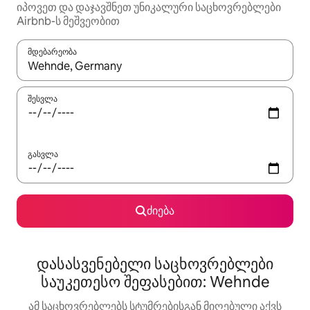
იპოვეთ და დაჯავშნეთ უნიკალური საცხოვრებლები
Airbnb-ს მეშვეობით
მდებარეობა
როცა შედეგები ხელმისაწვდომი გახდება, ნავიგაციისთვის გამ
შესვლა
გასვლა
ძიება
დასასვენებელი საცხოვრებლები
საუკეთესო შეფასებით: Wehnde
ამ საცხოვრებლებს სტუმრებისგან მიღებული აქვს