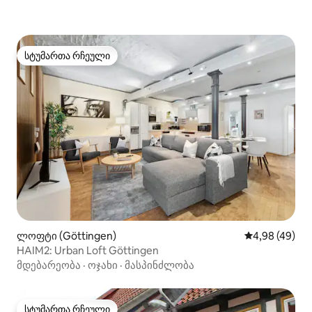
სტუმართა რჩეული
სტუმართა რჩეული
ლოფტი (Göttingen)
საშუალო შეფა
4,98 (49)
HAIM2: Urban Loft Göttingen
მდებარეობა
·
ოჯახი
·
მასპინძლობა
სტუმართა რჩეული