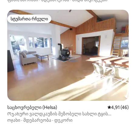
სტუმართა რჩეული
სტუმართა რჩეული
საცხოვრებელი (Helsa)
საშუალო შეფ
4,91 (46)
Ოჯახური ვალდკაუზის მეზობელი სახლი ტყის
შუაგულში
ოჯახი
·
მდებარეობა
·
დეკორი