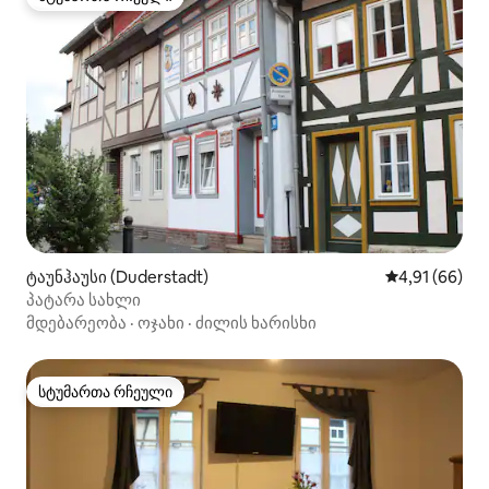
სტუმართა რჩეული
ტაუნჰაუსი (Duderstadt)
საშუალო შეფ
4,91 (66)
პატარა სახლი
მდებარეობა
·
ოჯახი
·
ძილის ხარისხი
სტუმართა რჩეული
სტუმართა რჩეული