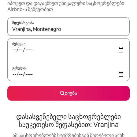
იპოვეთ და დაჯავშნეთ უნიკალური საცხოვრებლები
Airbnb-ს მეშვეობით
მდებარეობა
როცა შედეგები ხელმისაწვდომი გახდება, ნავიგაციისთვის გამ
შესვლა
გასვლა
ძიება
დასასვენებელი საცხოვრებლები
საუკეთესო შეფასებით: Vranjina
ამ საცხოვრებლებს სტუმრებისგან მიღებული აქვს