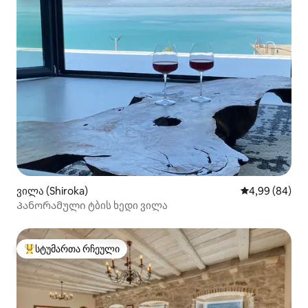
ვილა (Shiroka)
საშუალო შეფა
4,99 (84)
Პანორამული ტბის ხედი ვილა
სტუმართა რჩეული
სტუმართა რჩეული მოწინავე ვარიანტი