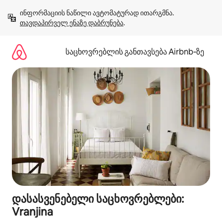
კონტენტზე
ინფორმაციის ნაწილი ავტომატურად ითარგმნა. 
გადასვლა
თავდაპირველ ენაზე დაბრუნება
.
საცხოვრებლის განთავსება Airbnb‑ზე
დასასვენებელი საცხოვრებლები:
Vranjina