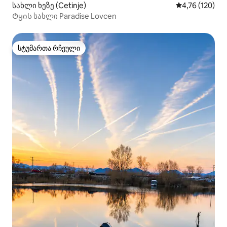
სახლი ხეზე (Cetinje)
საშუალო შეფა
4,76 (120)
Ტყის სახლი Paradise Lovcen
სტუმართა რჩეული
სტუმართა რჩეული