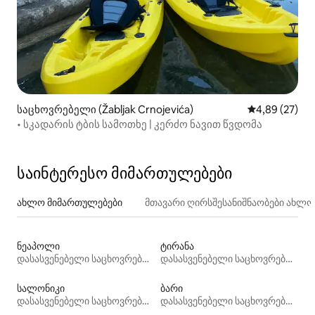
საცხოვრებელი (Žabljak Crnojevića)
საშუალო შეფა
4,89 (27)
• სკადარის ტბის სამოთხე | კერძო ნავით წვდომა
საინტერესო მიმართულებები
ახლო მიმართულებები
მთავარი ღირსშესანიშნაობები ახლ
ნეაპოლი
ტირანა
დასასვენებელი საცხოვრებლები
დასასვენებელი საცხოვრებლები
სალონიკი
ბარი
დასასვენებელი საცხოვრებლები
დასასვენებელი საცხოვრებლები