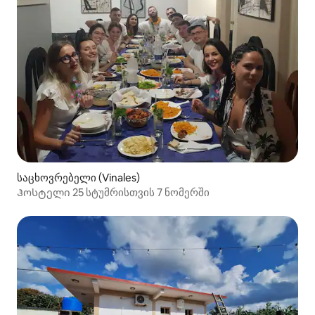
საცხოვრებელი (Vinales)
Ჰოსტელი 25 სტუმრისთვის 7 ნომერში