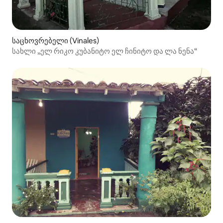
საცხოვრებელი (Vinales)
სახლი „ელ რიკო კუბანიტო ელ ჩინიტო და ლა ნენა“