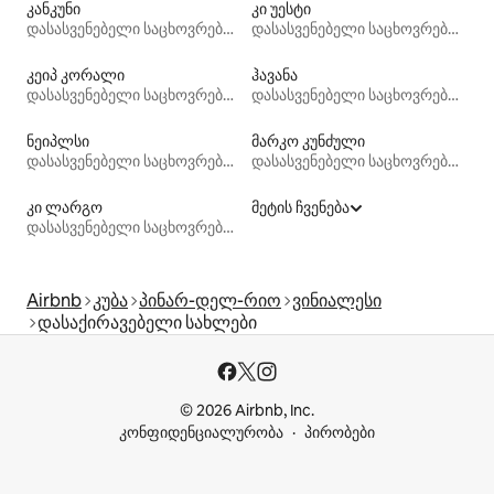
კანკუნი
კი უესტი
დასასვენებელი საცხოვრებლები
დასასვენებელი საცხოვრებლები
კეიპ კორალი
ჰავანა
დასასვენებელი საცხოვრებლები
დასასვენებელი საცხოვრებლები
ნეიპლსი
მარკო კუნძული
დასასვენებელი საცხოვრებლები
დასასვენებელი საცხოვრებლები
კი ლარგო
მეტის ჩვენება
დასასვენებელი საცხოვრებლები
Airbnb
კუბა
პინარ-დელ-რიო
ვინიალესი
დასაქირავებელი სახლები
© 2026 Airbnb, Inc.
კონფიდენციალურობა
პირობები