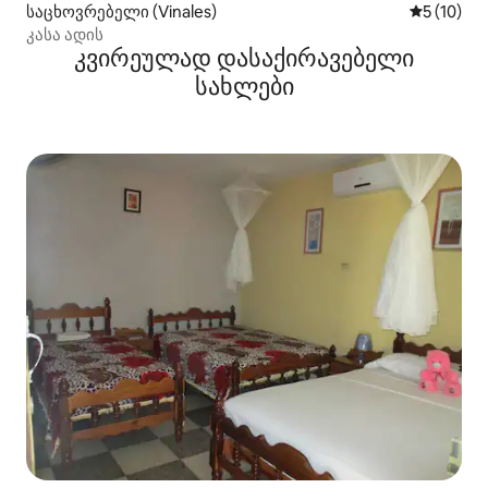
საცხოვრებელი (Vinales)
საშუალო შ
5 (10)
კასა ადის
კვირეულად დასაქირავებელი
სახლები