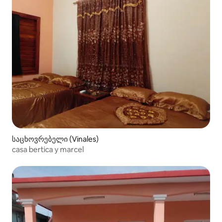
საცხოვრებელი (Vinales)
casa bertica y marcel