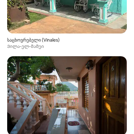
საცხოვრებელი (Vinales)
Ვილა-ელ-მამეი