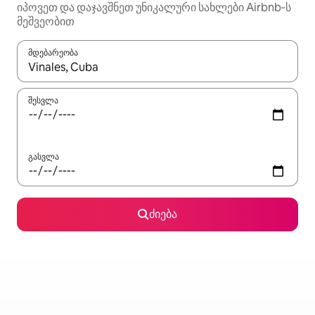
იპოვეთ და დაჯავშნეთ უნიკალური სახლები Airbnb‑ს
მეშვეობით
მდებარეობა
როცა შედეგები ხელმისაწვდომი გახდება, ნავიგაციისთვის გამ
შესვლა
გასვლა
ძიება