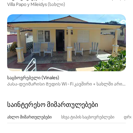
Villa Papo y Mileidys (სახლი)
საცხოვრებელი (Vinales)
Კასა-დეიმარისი Შედის Wi ‑ Fi კავშირი + სახლში არის
იატაკი
საინტერესო მიმართულებები
ახლო მიმართულებები
სხვა ტიპის საცხოვრებლები
დროი