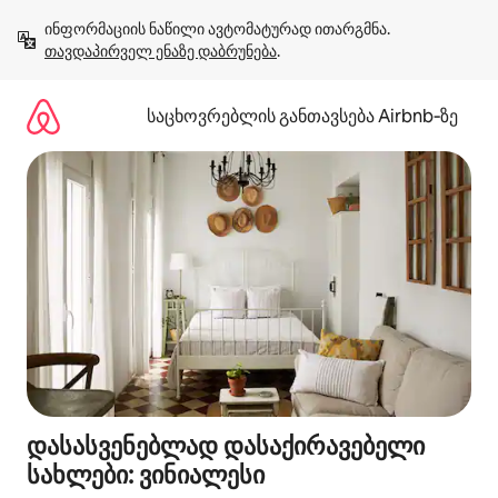
კონტენტზე
ინფორმაციის ნაწილი ავტომატურად ითარგმნა. 
გადასვლა
თავდაპირველ ენაზე დაბრუნება
.
საცხოვრებლის განთავსება Airbnb‑ზე
დასასვენებლად დასაქირავებელი
სახლები: ვინიალესი