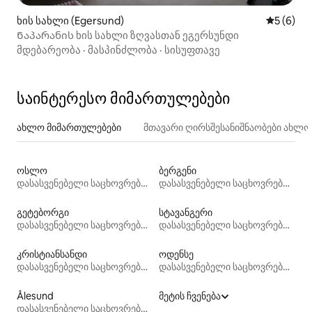
ხის სახლი (Egersund)
საშუალო 
5 (6)
Ნაპარანის ხის სახლი ზღვასთან ეგერსუნდი
მდებარეობა
·
მასპინძლობა
·
სისუფთავე
საინტერესო მიმართულებები
ახლო მიმართულებები
მთავარი ღირსშესანიშნაობები ახლ
ოსლო
ბერგენი
დასასვენებელი საცხოვრებლები
დასასვენებელი საცხოვრებლები
გეტებორგი
სტავანგერი
დასასვენებელი საცხოვრებლები
დასასვენებელი საცხოვრებლები
კრისტიანსანდი
ოდენსე
დასასვენებელი საცხოვრებლები
დასასვენებელი საცხოვრებლები
Ålesund
მეტის ჩვენება
დასასვენებელი საცხოვრებლები