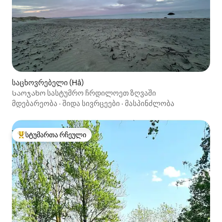
საცხოვრებელი (Hå)
Საოჯახო სასტუმრო ჩრდილოეთ ზღვაში
მდებარეობა
·
შიდა სივრცეები
·
მასპინძლობა
სტუმართა რჩეული
სტუმართა რჩეული მოწინავე ვარიანტი