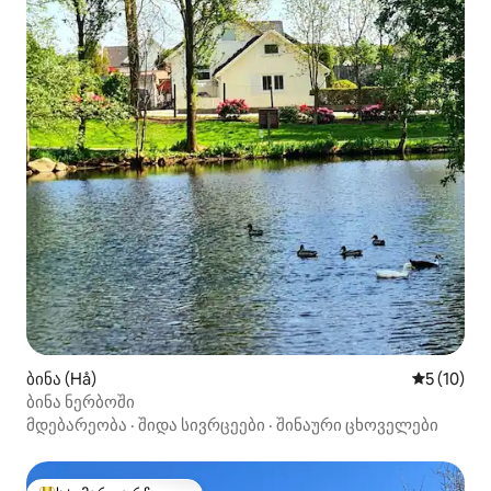
ბინა (Hå)
საშუალო შ
5 (10)
ბინა ნერბოში
მდებარეობა
·
შიდა სივრცეები
·
შინაური ცხოველები