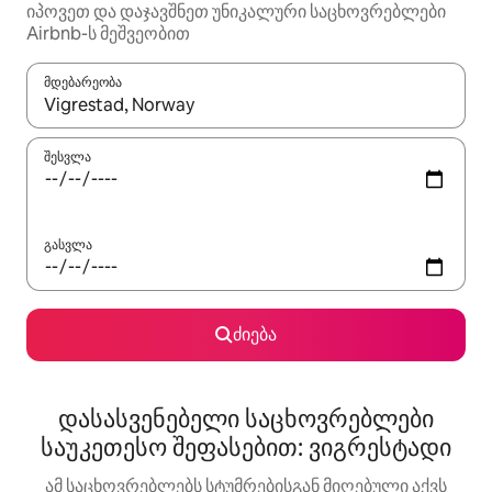
იპოვეთ და დაჯავშნეთ უნიკალური საცხოვრებლები
Airbnb-ს მეშვეობით
მდებარეობა
როცა შედეგები ხელმისაწვდომი გახდება, ნავიგაციისთვის გამ
შესვლა
გასვლა
ძიება
დასასვენებელი საცხოვრებლები
საუკეთესო შეფასებით: ვიგრესტადი
ამ საცხოვრებლებს სტუმრებისგან მიღებული აქვს