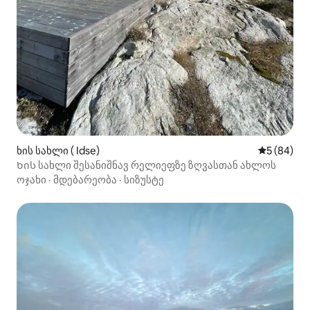
ხის სახლი ( Idse)
საშუალო შ
5 (84)
Ხის სახლი შესანიშნავ რელიეფზე ზღვასთან ახლოს
ოჯახი
·
მდებარეობა
·
სიზუსტე