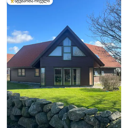
სტუმართა რჩეული
სტუმართა რჩეული მოწინავე ვარიანტი