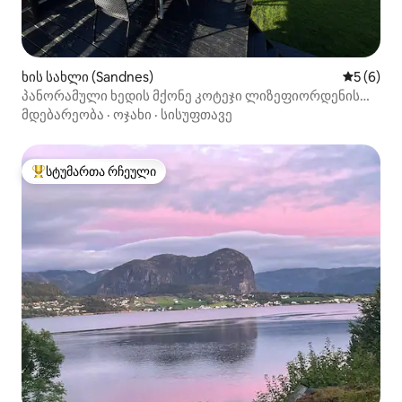
ხის სახლი (Sandnes)
საშუალო 
5 (6)
პანორამული ხედის მქონე კოტეჯი ლიზეფიორდენის
მახლობლად
მდებარეობა
·
ოჯახი
·
სისუფთავე
სტუმართა რჩეული
სტუმართა რჩეული მოწინავე ვარიანტი