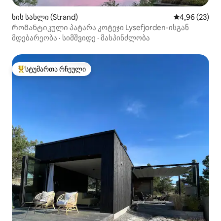
ხის სახლი (Strand)
საშუალო შეფა
4,96 (23)
Რომანტიკული პატარა კოტეჯი Lysefjorden-ისგან
მდებარეობა
·
სიმშვიდე
·
მასპინძლობა
სტუმართა რჩეული
სტუმართა რჩეული მოწინავე ვარიანტი