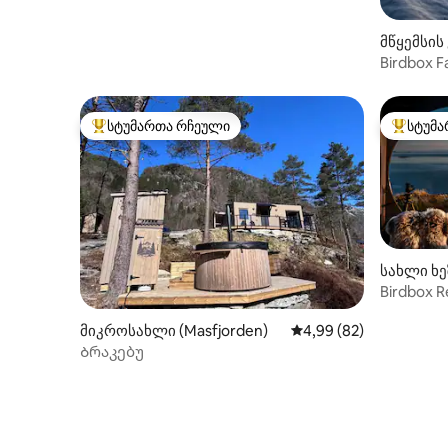
მწყემსის 
Birdbox F
სტუმართა რჩეული
სტუმა
სტუმართა რჩეული მოწინავე ვარიანტი
სტუმართ
სახლი ხეზ
Birdbox R
პირდაპი
მიკროსახლი (Masfjorden)
საშუალო შეფასებაა 5
4,99 (82)
Ბრაკებუ