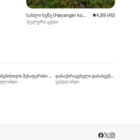
სახლი ხეზე (Høyanger kom
საშუალო შეფასებაა 5
4,89 (45)
mune)
Ველური ყუთი
ოჯახებისთვის შესაფერისი დასაქირავებელი საცხოვრებლები
დასაქირავებელი დასასვენებელი საცხოვრებლები
სტლანდი
ვესტლანდი