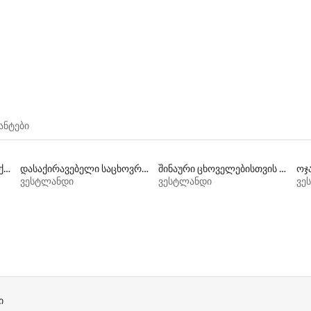
ანტები
სათხილამუროდ მზა დასაქირავებელი საცხოვრებლები
დასაქირავებელი საცხოვრებლები საუზმით
შინაური ცხოველებისთვის შესაფერისი დასაქირავებელი საცხოვრებლები
ვესტლანდი
ვესტლანდი
ვე
ი