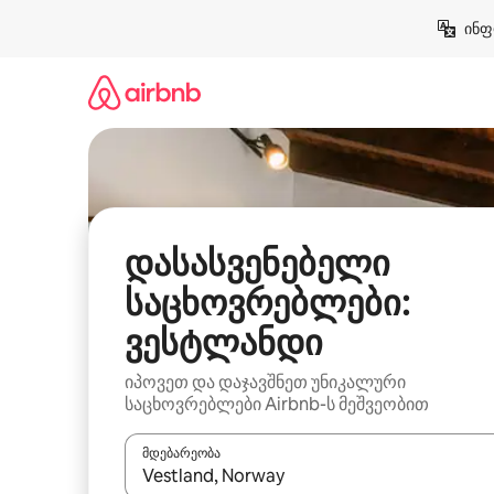
კონტენტზე
ინფ
გადასვლა
დასასვენებელი
საცხოვრებლები:
ვესტლანდი
იპოვეთ და დაჯავშნეთ უნიკალური
საცხოვრებლები Airbnb-ს მეშვეობით
მდებარეობა
როცა შედეგები ხელმისაწვდომი გახდება, ნავიგა