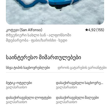
კოტეჯი (San Alfonso)
საშუალო შეფა
4,92 (155)
Მშვენიერი სახლი სან ‑ ალფონსოში
მდებარეობა
·
ფასი/ხარისხი
·
ხედი
საინტერესო მიმართულებები
სხვა ტიპის საცხოვრებლები
დროის გატარების ვარიანტები
ბუტიკ‑ოტელები
დასაქირავებელი საცხოვრებლები ადაპტირებული სიმაღლის საწოლით
ვალპარაისო
ვალპარაისო
დასაქირავებელი ლოფტები
დასაქირავებელი შალეები
ვალპარაისო
ვალპარაისო