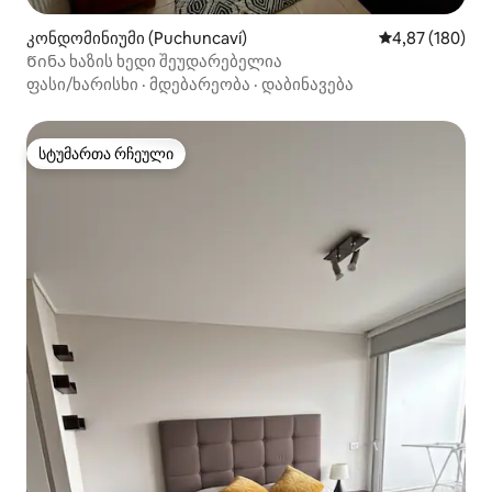
კონდომინიუმი (Puchuncaví)
საშუალო შეფას
4,87 (180)
Წინა ხაზის ხედი შეუდარებელია
ფასი/ხარისხი
·
მდებარეობა
·
დაბინავება
სტუმართა რჩეული
სტუმართა რჩეული