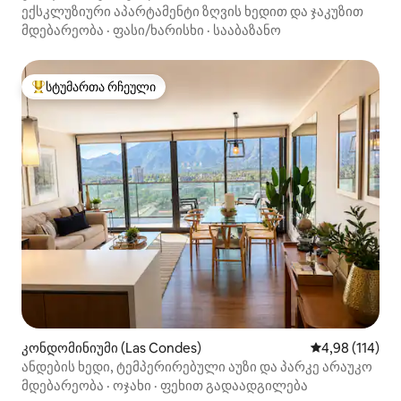
ექსკლუზიური აპარტამენტი ზღვის ხედით და ჯაკუზით
მდებარეობა
·
ფასი/ხარისხი
·
სააბაზანო
სტუმართა რჩეული
სტუმართა რჩეული მოწინავე ვარიანტი
კონდომინიუმი (Las Condes)
საშუალო შეფა
4,98 (114)
ანდების ხედი, ტემპერირებული აუზი და პარკე არაუკო
მდებარეობა
·
ოჯახი
·
ფეხით გადაადგილება