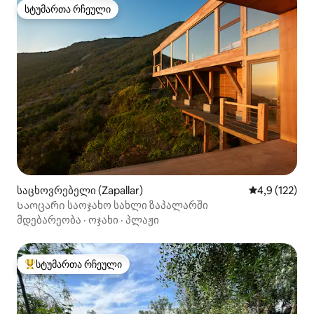
სტუმართა რჩეული
სტუმართა რჩეული
საცხოვრებელი (Zapallar)
საშუალო შეფ
4,9 (122)
Საოცარი საოჯახო სახლი ზაპალარში
მდებარეობა
·
ოჯახი
·
პლაჟი
სტუმართა რჩეული
სტუმართა რჩეული მოწინავე ვარიანტი