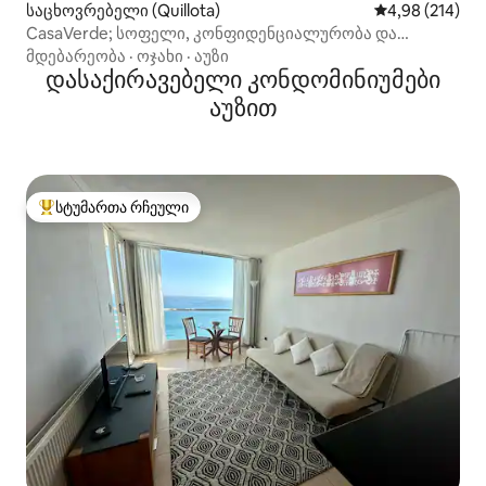
საცხოვრებელი (Quillota)
საშუალო შეფა
4,98 (214)
CasaVerde; სოფელი, კონფიდენციალურობა და
განმარტოება
მდებარეობა
·
ოჯახი
·
აუზი
დასაქირავებელი კონდომინიუმები
აუზით
სტუმართა რჩეული
სტუმართა რჩეული მოწინავე ვარიანტი