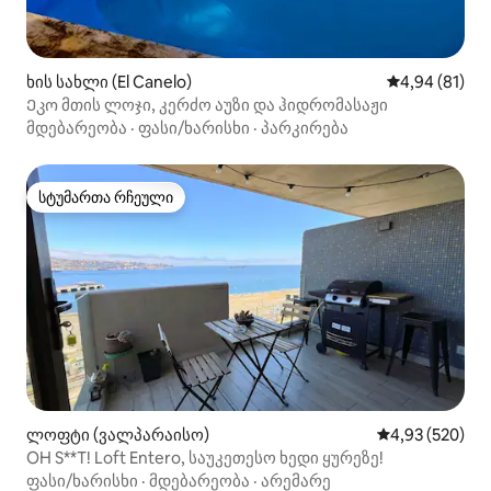
ხის სახლი (El Canelo)
საშუალო შეფ
4,94 (81)
Ეკო მთის ლოჯი, კერძო აუზი და ჰიდრომასაჟი
მდებარეობა
·
ფასი/ხარისხი
·
პარკირება
სტუმართა რჩეული
სტუმართა რჩეული
ლოფტი (ვალპარაისო)
საშუალო შეფას
4,93 (520)
OH S**T! Loft Entero, საუკეთესო ხედი ყურეზე!
ფასი/ხარისხი
·
მდებარეობა
·
არემარე