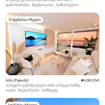
კონდიციონერით, გრძელვადიანი სტუმრობისთვის
ფასი/ხარისხი
·
მდებარეობა
·
სამზარეულო
დასუფთავებული — Lastarria
სტუმართა რჩეული
სტუმართა რჩეული მოწინავე ვარიანტი
ბინა (Papudo)
საშუალო შეფა
4,98 (214)
Პაპუდოს განახლებული ბინა პირველ ხაზზე
ოჯახი
·
მდებარეობა
·
სიმშვიდე
სტუმართა რჩეული