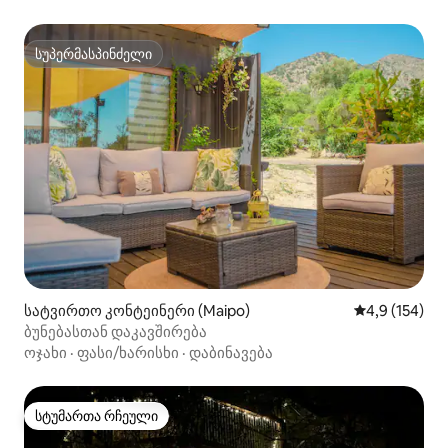
სუპერმასპინძელი
სუპერმასპინძელი
სატვირთო კონტეინერი (Maipo)
საშუალო შეფ
4,9 (154)
ბუნებასთან დაკავშირება
ოჯახი
·
ფასი/ხარისხი
·
დაბინავება
სტუმართა რჩეული
სტუმართა რჩეული