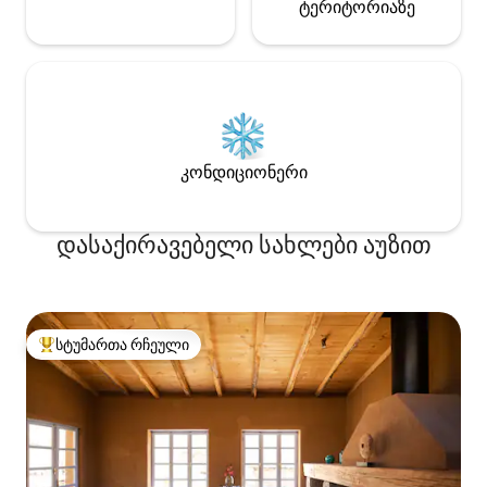
ტერიტორიაზე
კონდიციონერი
დასაქირავებელი სახლები აუზით
სტუმართა რჩეული
სტუმართა რჩეული მოწინავე ვარიანტი