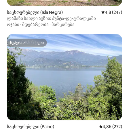
საცხოვრებელი (Isla Negra)
საშუალო შეფა
4,8 (247)
ლამაზი სახლი აუზით პუნტა-დე-ტრალკაში
ოჯახი
·
მდებარეობა
·
პარკირება
სუპერმასპინძელი
სუპერმასპინძელი
საცხოვრებელი (Paine)
საშუალო შეფას
4,86 (272)