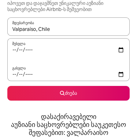
იპოვეთ და დაჯავშნეთ უნიკალური აუზიანი
საცხოვრებლები Airbnb‑ს მეშვეობით
მდებარეობა
როცა შედეგები ხელმისაწვდომი გახდება, ნავიგაციისთვის გამ
შესვლა
გასვლა
ძიება
დასაქირავებელი
აუზიანი საცხოვრებლები საუკეთესო
შეფასებით: ვალპარაისო