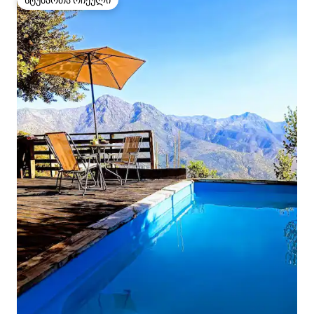
სტუმართა რჩეული