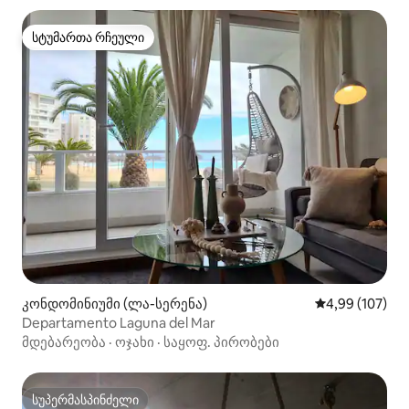
სტუმართა რჩეული
სტუმართა რჩეული
კონდომინიუმი (ლა-სერენა)
საშუალო შეფა
4,99 (107)
Departamento Laguna del Mar
მდებარეობა
·
ოჯახი
·
საყოფ. პირობები
სუპერმასპინძელი
სუპერმასპინძელი