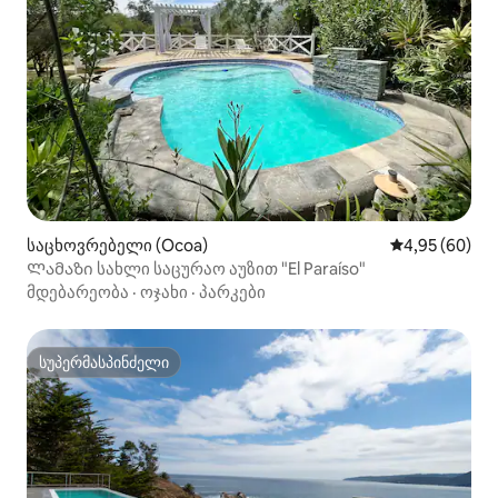
საცხოვრებელი (Ocoa)
საშუალო შეფა
4,95 (60)
Ლამაზი სახლი საცურაო აუზით "El Paraíso"
მდებარეობა
·
ოჯახი
·
პარკები
სუპერმასპინძელი
სუპერმასპინძელი