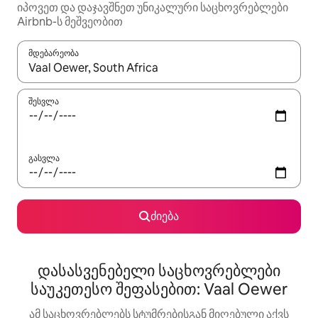
იპოვეთ და დაჯავშნეთ უნიკალური საცხოვრებლები
Airbnb-ს მეშვეობით
მდებარეობა
როცა შედეგები ხელმისაწვდომი გახდება, ნავიგაციისთვის გამ
შესვლა
გასვლა
ძიება
დასასვენებელი საცხოვრებლები
საუკეთესო შეფასებით: Vaal Oewer
ამ საცხოვრებლებს სტუმრებისგან მიღებული აქვს