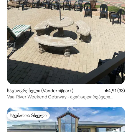
საცხოვრებელი (Vanderbijlpark)
საშუალო შეფ
4,91 (33)
Vaal River Weekend Getaway - ძვირადღირებული
საოჯახო განყოფილება 11
სტუმართა რჩეული
სტუმართა რჩეული