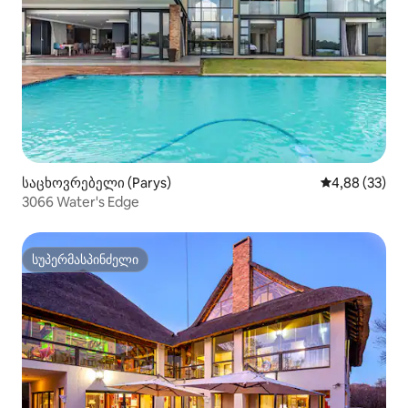
საცხოვრებელი (Parys)
საშუალო შეფა
4,88 (33)
3066 Water's Edge
სუპერმასპინძელი
სუპერმასპინძელი