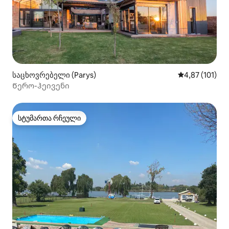
საცხოვრებელი (Parys)
საშუალო შეფა
4,87 (101)
Წერო-ჰეივენი
სტუმართა რჩეული
სტუმართა რჩეული