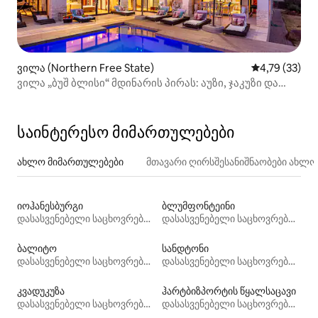
ვილა (Northern Free State)
საშუალო შეფ
4,79 (33)
ვილა „ბუშ ბლისი“ მდინარის პირას: აუზი, ჯაკუზი და
ბარბექიუ
საინტერესო მიმართულებები
ახლო მიმართულებები
მთავარი ღირსშესანიშნაობები ახლ
იოჰანესბურგი
ბლუმფონტეინი
დასასვენებელი საცხოვრებლები
დასასვენებელი საცხოვრებლები
ბალიტო
სანდტონი
დასასვენებელი საცხოვრებლები
დასასვენებელი საცხოვრებლები
კვადუკუზა
ჰარტბიზპორტის წყალსაცავი
დასასვენებელი საცხოვრებლები
დასასვენებელი საცხოვრებლები