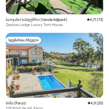
საოჯახო სასტუმრო (Vanderbijlpark)
საშუალო შეფ
4,71 (73)
Zeekoe Lodge Luxury Tent House.
სტუმართა რჩეული
სტუმართა რჩეული
ბინა (Parys)
საშუალო შეფ
4,9 (20)
1110 Pont de Val, Parys