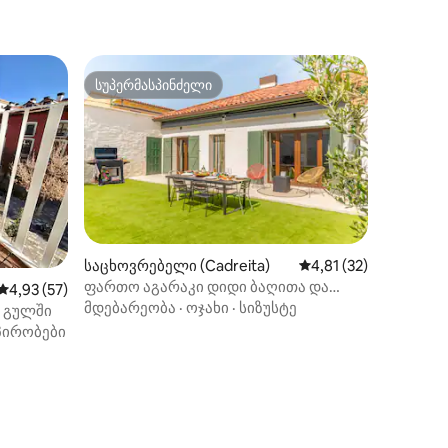
სუპერმასპინძელი
სუპერმასპინძელი
საცხოვრებელი (Cadreita)
საშუალო შეფასებაა 
4,81 (32)
ფართო აგარაკი დიდი ბაღითა და
საშუალო შეფასებაა 5‑დან 4,93, 57 მიმოხილვა
4,93 (57)
ბარბექიუთი
მდებარეობა
·
ოჯახი
·
სიზუსტე
 გულში
პირობები