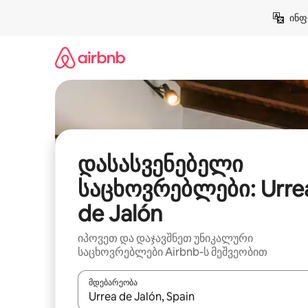
კონტენტზე
ინფ
გადასვლა
დასასვენებელი
საცხოვრებლები: Urre
de Jalón
იპოვეთ და დაჯავშნეთ უნიკალური
საცხოვრებლები Airbnb-ს მეშვეობით
მდებარეობა
როცა შედეგები ხელმისაწვდომი გახდება, ნავიგა