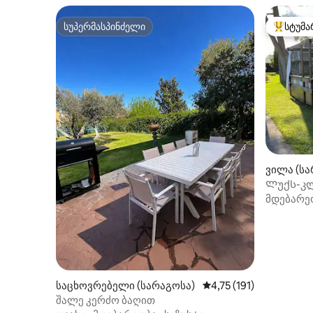
სუპერმასპინძელი
სტუმა
სუპერმასპინძელი
სტუმართ
ვილა (სა
Ლუქს-კლ
მორთული
მდებარე
საცხოვრებელი (სარაგოსა)
საშუალო შეფასებაა 5‑
4,75 (191)
შალე კერძო ბაღით