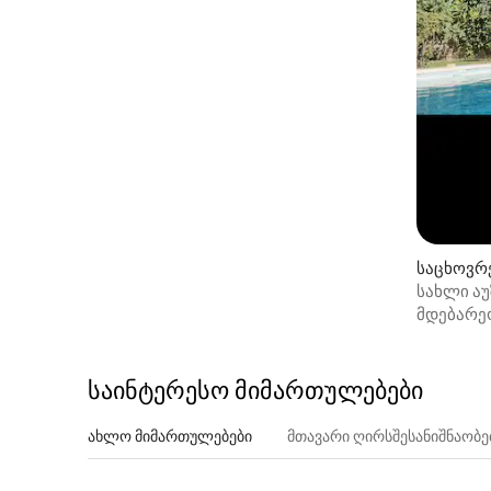
საცხოვრ
სახლი ა
ბარდენა
მდებარე
საინტერესო მიმართულებები
ახლო მიმართულებები
მთავარი ღირსშესანიშნაობ