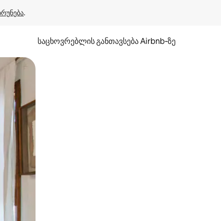
ბრუნება
.
საცხოვრებლის განთავსება Airbnb‑ზე
ან შეხებისა თუ თითის გასმის ჟესტები.