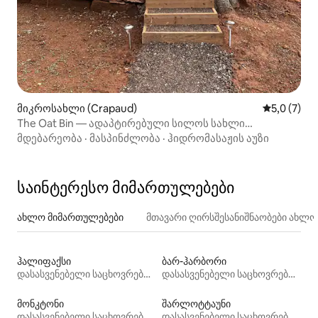
მიკროსახლი (Crapaud)
საშუალო შ
5,0 (7)
The Oat Bin — ადაპტირებული სილოს სახლი
ჰიდრომასაჟის აუზით
მდებარეობა
·
მასპინძლობა
·
ჰიდრომასაჟის აუზი
საინტერესო მიმართულებები
ახლო მიმართულებები
მთავარი ღირსშესანიშნაობები ახლ
ჰალიფაქსი
ბარ-ჰარბორი
დასასვენებელი საცხოვრებლები
დასასვენებელი საცხოვრებლები
მონკტონი
შარლოტტაუნი
დასასვენებელი საცხოვრებლები
დასასვენებელი საცხოვრებლები