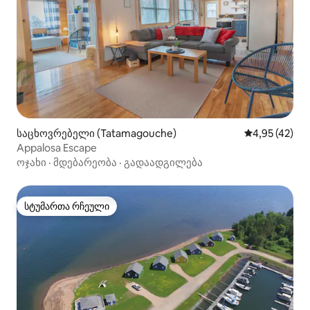
საცხოვრებელი (Tatamagouche)
საშუალო შეფ
4,95 (42)
Appalosa Escape
ოჯახი
·
მდებარეობა
·
გადაადგილება
სტუმართა რჩეული
სტუმართა რჩეული