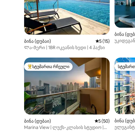
ბინა (დუბ
უკიდეგან
ბინა (დუბაი)
საშუალო შეფასება
5 (15)
თვალწარ
Ლა-მერი | 1BR ოკეანის ხედი | 4 პაქსი
ლუქს‑კლა
სტუმართა რჩეული
სტუმარ
სტუმართა რჩეული მოწინავე ვარიანტი
სტუმარ
ბინა (დუბ
ბინა (დუბაი)
საშუალო შეფასება
5 (50)
ელეგანტუ
Marina View | ლუქს-კლასის სტუდიო |
მარინაზე
JW Marriott Dubai