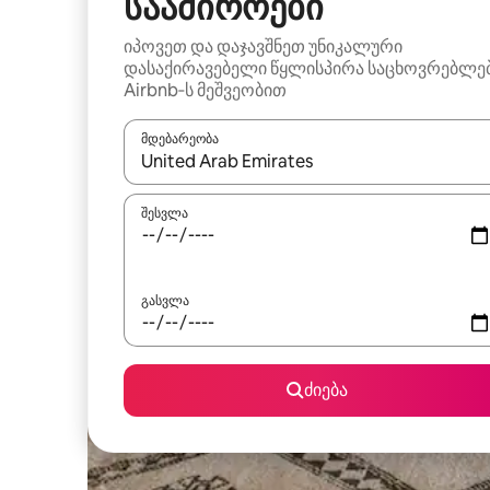
საამიროები
იპოვეთ და დაჯავშნეთ უნიკალური
დასაქირავებელი წყლისპირა საცხოვრებლე
Airbnb‑ს მეშვეობით
მდებარეობა
როცა შედეგები ხელმისაწვდომი გახდება, ნავიგა
შესვლა
გასვლა
ძიება