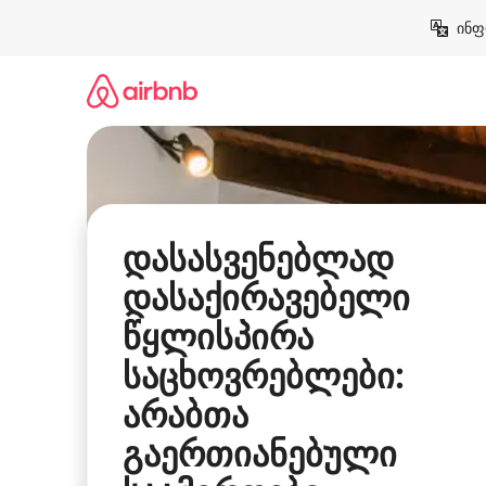
კონტენტზე
ინფ
გადასვლა
დასასვენებლად
დასაქირავებელი
წყლისპირა
საცხოვრებლები:
არაბთა
გაერთიანებული