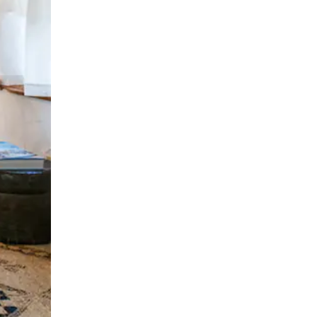
ან შეხებისა თუ თითის გასმის ჟესტები.