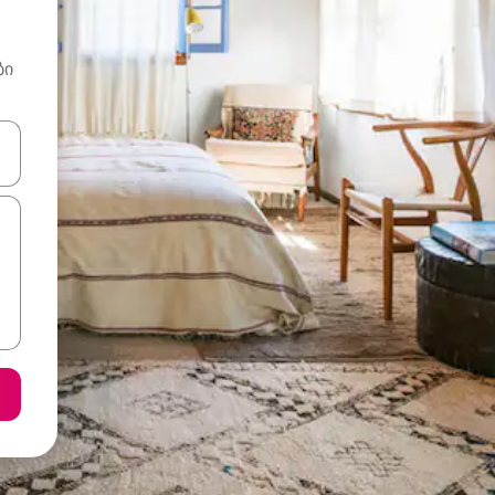
ბი
ციისთვის გამოიყენეთ კლავიშები ზემოთ/ქვემოთ მიმართული ისრებით 