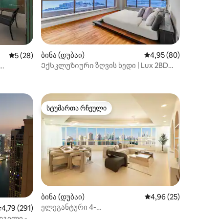
ბინა (დუბაი)
საშუალო შეფასებაა 5
4,95 (80)
ილვა
საშუალო შეფასებაა 5‑დან 5, 28 მიმოხილვა
5 (28)
Ექსკლუზიური ზღვის ხედი | Lux 2BD
ბინა | JBR | Rimal 6
სტუმართა რჩეული
სტუმართა რჩეული
ილვა
ბინა (დუბაი)
საშუალო შეფასებაა 5
4,96 (25)
ელეგანტური 4-
აშუალო შეფასებაა 5‑დან 4,79, 291 მიმოხილვა
4,79 (291)
საძინებლიანი საცხოვრებელი და
დგილი -