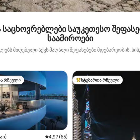
 საცხოვრებლები საუკეთესო შეფასე
საამიროები
ებს მიღებული აქვს მაღალი შეფასებები მდებარეობის, სისუ
თა რჩეული
სტუმართა რჩეული
თა რჩეული
სტუმართა რჩეული მოწინავე ვ
აი)
საშუალო შეფასებაა 5‑დან 4,97, 65 მიმოხ
4,97 (65)