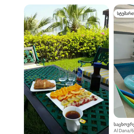
სტუმარ
სტუმარ
საცხოვრე
Al Dana/66