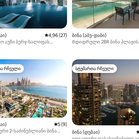
აი)
საშუალო შეფასებაა 5‑დან 4,96, 27 მიმოხ
4,96 (27)
ბინა (აბუ-დაბი)
ო აუზი ბურჯ‑ხალიფას
Მდიდრული 2BR ბინა პლაჟის
ა 5‑დან 5, 15 მიმოხილვა
მტაცი ხედებით |
გვერდით
სის 1‑საძინებლიანი
თა რჩეული
სტუმართა რჩეული
თა რჩეული
სტუმართა რჩეული
აი)
საშუალო შეფასებაა 5‑დან 5, 9 მიმოხ
5 (9)
ა 5‑დან 5, 50 მიმოხილვა
რი 2-საძინებლიანი ბინა
ბინა (დუბაი)
ს
 ხედით FIVE Palm-ში
იდეალური დასასვენებელი ა