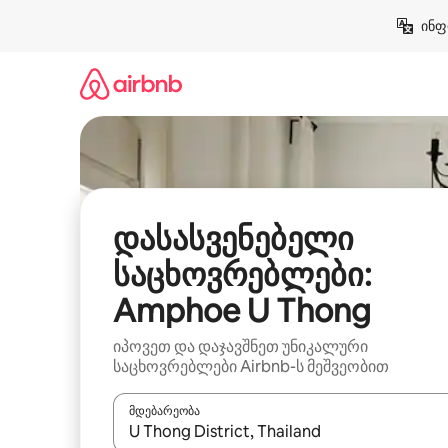
კონტენტზე
ინფ
გადასვლა
დასასვენებელი
საცხოვრებლები:
Amphoe U Thong
იპოვეთ და დაჯავშნეთ უნიკალური
საცხოვრებლები Airbnb-ს მეშვეობით
მდებარეობა
როცა შედეგები ხელმისაწვდომი გახდება, ნავიგა