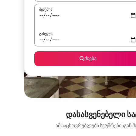
შესვლა
გასვლა
ძიება
დასასვენებელი ს
ამ საცხოვრებლებს სტუმრებისგან მ