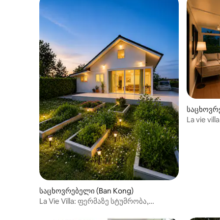
საცხოვრე
La vie vi
1 საძინე
საცხოვრებელი (Ban Kong)
La Vie Villa: ფერმაზე სტუმრობა,
2‑საძინებლიანი სახლი