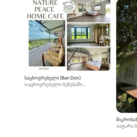
საცხოვრებელი (Ban Don)
Საცხოვრებელი ბუნებაში
მშვიდობისთვის
მიკროსა
Პატარა 