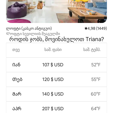
ლოფტი (კასკო ანტიგუო)
საშუალო შეფასე
4,98 (1449)
Ლოფტი სევილიის შუაგულში
როდის ჯობს, მოვინახულოთ Triana?
თვე
საშ. ფასი
საშ. ტემპ.
Იან
107 $ USD
52°F
Თებ
120 $ USD
55°F
Მარ
140 $ USD
60°F
Აპრ
207 $ USD
64°F