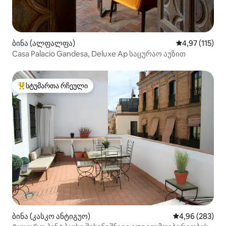
ბინა (ალფალფა)
საშუალო შეფა
4,97 (115)
Casa Palacio Gandesa, Deluxe Ap საცურაო აუზით
სტუმართა რჩეული
სტუმართა რჩეული მოწინავე ვარიანტი
ბინა (კასკო ანტიგუო)
საშუალო შეფას
4,96 (283)