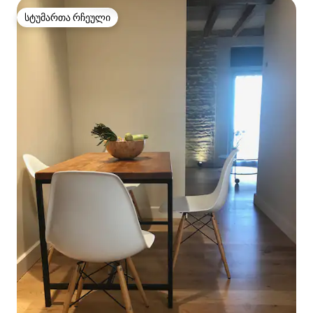
სტუმართა რჩეული
სტუმართა რჩეული