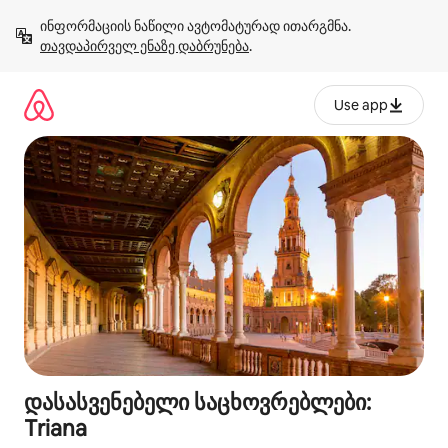
კონტენტზე
ინფორმაციის ნაწილი ავტომატურად ითარგმნა. 
გადასვლა
თავდაპირველ ენაზე დაბრუნება
.
Use app
დასასვენებელი საცხოვრებლები:
Triana