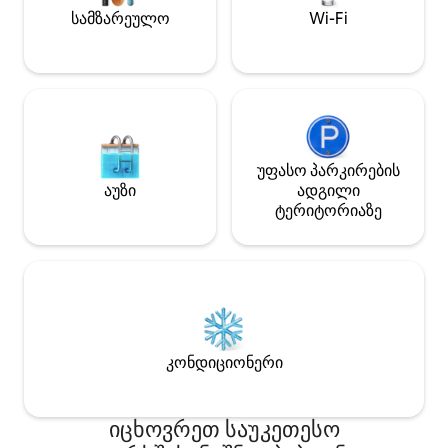
საძინებელი „king
ოთახითა და სრულად აღჭურვილი
სამზარეულო
Wi-Fi
საწოლით და აბა
სამზარეულოთი, ეს იდეალური
გარდერობისა და
ადგილია, სადაც ისიამოვნებთ
სივრცე. ცხელი დ
სტუმრობით და თავს ისე იგრძნობთ,
კონდიციონერი, ა
როგორც საკუთარ სახლში.
ვენტილატორები. 
საცხოვრებელი ძალიან მშვიდია,
ექსკლუზიური, პ
რადგან არ არის არც ბარები და არც
სოლარიუმით, გარ
მანქანების ხმაური, ვინაიდან ის
სასადილო და და
მდებარეობს მშვიდ, საფეხმავლო
უფასო პარკირების
სივრცით, საიდან
ქუჩაზე ძველ ქალაქში. ეს ბინა
აუზი
ადგილი
ხირალდაზე, კათ
იდეალურია ოთხი ადამიანისთვის. Მას
ტერიტორიაზე
ინდოეთის არქივზე. საჭირო
აქვს: - ყავის აპარატი კაფსულებით, -
შემთხვევაში, სტ
წყლის გამაცხელებელი, -
მოითხოვონ ინფო
მიკროტალღური ღუმელი, - მაცივარი,
მომსახურება მას
- პირსახოცები და თეთრეული, -
(მაგ., ძიძა, ფლა
შამპუნი, საშხაპის გელი და ხელის
ტრანსფერი და ა.შ.) Ქალაქის ყ
საპონი, - კონდიციონერი, - გათბობა, -
საინტერესო ძეგლ
უფასო მაღალსიჩქარიანი Wi‑Fi და -
ფენი.
კონდიციონერი
იცხოვრეთ საუკეთესო