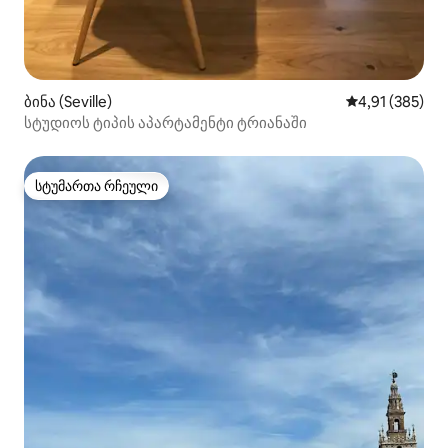
ბინა (Seville)
საშუალო შეფა
4,91 (385)
სტუდიოს ტიპის აპარტამენტი ტრიანაში
სტუმართა რჩეული
სტუმართა რჩეული