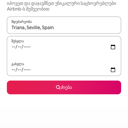
იპოვეთ და დაჯავშნეთ უნიკალური საცხოვრებლები
Airbnb-ს მეშვეობით
მდებარეობა
როცა შედეგები ხელმისაწვდომი გახდება, ნავიგაციისთვის გამ
შესვლა
გასვლა
ძიება