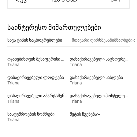
საინტერესო მიმართულებები
სხვა ტიპის საცხოვრებლები
მთავარი ღირსშესანიშნაობები
ოჯახებისთვის შესაფერისი დასაქირავებელი საცხოვრებლები
დასაქირავებელი საცხოვრებლები აუზებით
Triana
Triana
დასაქირავებელი ლოფტები
დასაქირავებელი სახლები
Triana
Triana
დასაქირავებელი აპარტამენტები
დასაქირავებელი ჰოსტელები
Triana
Triana
სასტუმროების ნომრები
მეტის ჩვენება
Triana