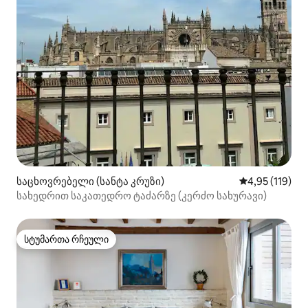
საცხოვრებელი (სანტა კრუზი)
საშუალო შეფა
4,95 (119)
სახედრით საკათედრო ტაძარზე (კერძო სახურავი)
სტუმართა რჩეული
სტუმართა რჩეული