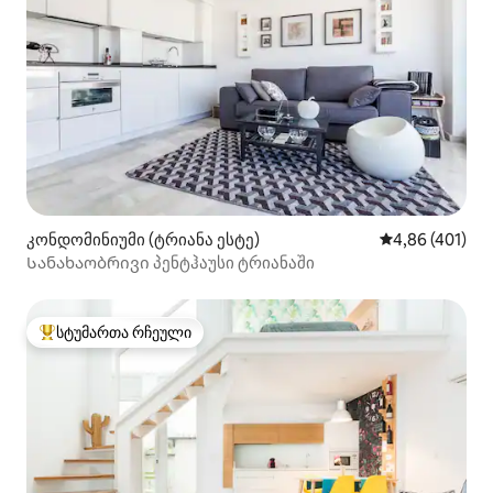
კონდომინიუმი (ტრიანა ესტე)
საშუალო შეფა
4,86 (401)
Სანახაობრივი პენტჰაუსი ტრიანაში
სტუმართა რჩეული
სტუმართა რჩეული მოწინავე ვარიანტი