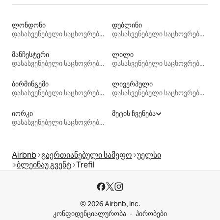
ლონდონი
დუბლინი
დასასვენებელი საცხოვრებლები
დასასვენებელი საცხოვრებლები
მანჩესტერი
ლილი
დასასვენებელი საცხოვრებლები
დასასვენებელი საცხოვრებლები
ბირმინგემი
ლივერპული
დასასვენებელი საცხოვრებლები
დასასვენებელი საცხოვრებლები
იორკი
მეტის ჩვენება
დასასვენებელი საცხოვრებლები
Airbnb
გაერთიანებული სამეფო
უელსი
ბლეინაუ გვენტ
Trefil
© 2026 Airbnb, Inc.
კონფიდენციალურობა
პირობები