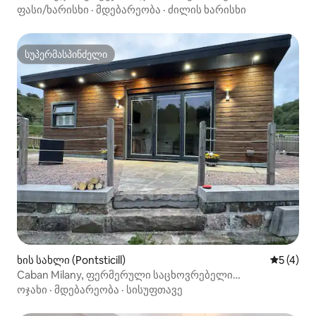
განსაცვიფრებელი ხედები
ფასი/ხარისხი
·
მდებარეობა
·
ძილის ხარისხი
სუპერმასპინძელი
სუპერმასპინძელი
ხის სახლი (Pontsticill)
საშუალო 
5 (4)
Caban Milany, ფერმერული საცხოვრებელი
ბრეკონ‑ბიკონსში
ოჯახი
·
მდებარეობა
·
სისუფთავე