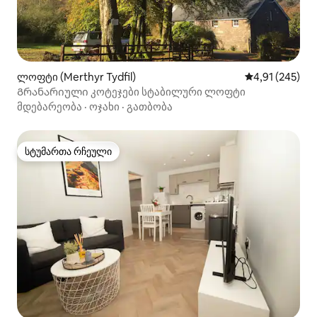
ლოფტი (Merthyr Tydfil)
საშუალო შეფა
4,91 (245)
Გრანარიული კოტეჯები სტაბილური ლოფტი
მდებარეობა
·
ოჯახი
·
გათბობა
სტუმართა რჩეული
სტუმართა რჩეული