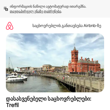
კონტენტზე
ინფორმაციის ნაწილი ავტომატურად ითარგმნა. 
გადასვლა
თავდაპირველ ენაზე დაბრუნება
.
საცხოვრებლის განთავსება Airbnb‑ზე
დასასვენებელი საცხოვრებლები:
Trefil