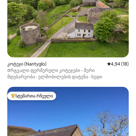
კოტეჯი (Nantyglo)
საშუალო შეფ
4,94 (18)
Მრგვალი ფერმერული კოტეჯები - მერი
მდებარეობა
·
ელმობილების დატენა
·
ხედი
სტუმართა რჩეული
სტუმართა რჩეული მოწინავე ვარიანტი