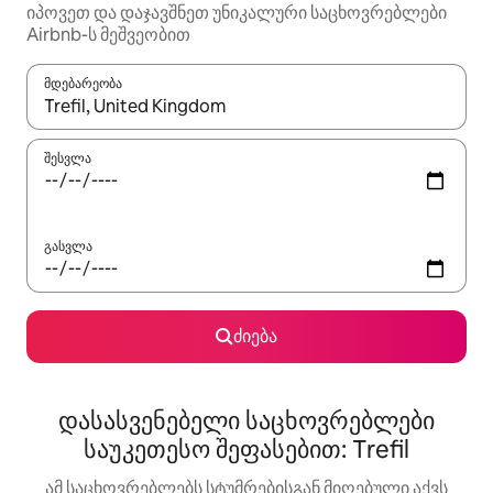
იპოვეთ და დაჯავშნეთ უნიკალური საცხოვრებლები
Airbnb-ს მეშვეობით
მდებარეობა
როცა შედეგები ხელმისაწვდომი გახდება, ნავიგაციისთვის გამ
შესვლა
გასვლა
ძიება
დასასვენებელი საცხოვრებლები
საუკეთესო შეფასებით: Trefil
ამ საცხოვრებლებს სტუმრებისგან მიღებული აქვს