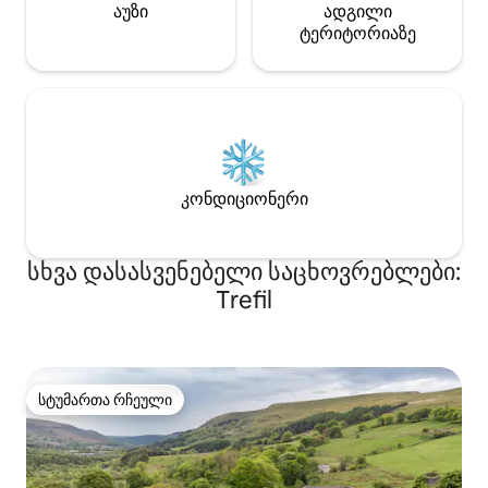
აუზი
ადგილი
ტერიტორიაზე
კონდიციონერი
სხვა დასასვენებელი საცხოვრებლები:
Trefil
სტუმართა რჩეული
სტუმართა რჩეული