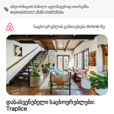
კონტენტზე
ინფორმაციის ნაწილი ავტომატურად ითარგმნა. 
გადასვლა
თავდაპირველ ენაზე დაბრუნება
.
საცხოვრებლის განთავსება Airbnb‑ზე
დასასვენებელი საცხოვრებლები:
Traplice