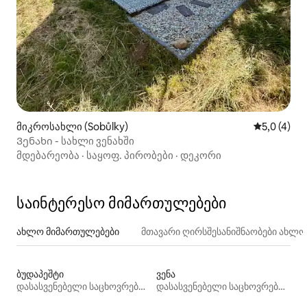
მიკროსახლი (Sobůlky)
საშუალო შ
5,0 (4)
Ვენახი - სახლი ვენახში
მდებარეობა
·
საყოფ. პირობები
·
დეკორი
საინტერესო მიმართულებები
ახლო მიმართულებები
მთავარი ღირსშესანიშნაობები ახლ
ბუდაპეშტი
ვენა
დასასვენებელი საცხოვრებლები
დასასვენებელი საცხოვრებლები