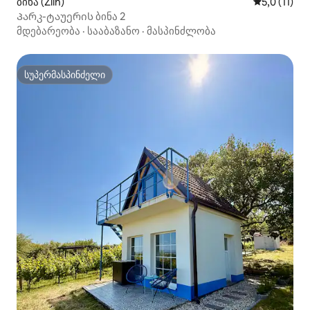
ბინა (Zlín)
საშუალო შე
5,0 (11)
Პარკ-ტაუერის ბინა 2
მდებარეობა
·
სააბაზანო
·
მასპინძლობა
სუპერმასპინძელი
სუპერმასპინძელი