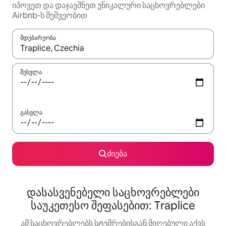
იპოვეთ და დაჯავშნეთ უნიკალური საცხოვრებლები
Airbnb-ს მეშვეობით
მდებარეობა
როცა შედეგები ხელმისაწვდომი გახდება, ნავიგაციისთვის გამ
შესვლა
გასვლა
ძიება
დასასვენებელი საცხოვრებლები
საუკეთესო შეფასებით: Traplice
ამ საცხოვრებლებს სტუმრებისგან მიღებული აქვს