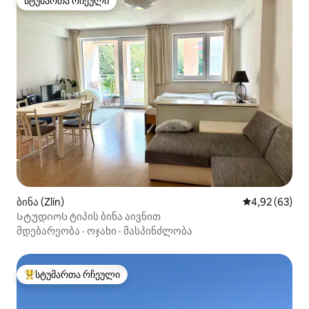
სტუმართა რჩეული
სტუმართა რჩეული
ბინა (Zlín)
საშუალო შეფა
4,92 (63)
Სტუდიოს ტიპის ბინა აივნით
მდებარეობა
·
ოჯახი
·
მასპინძლობა
სტუმართა რჩეული
სტუმართა რჩეული მოწინავე ვარიანტი