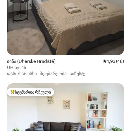
ბინა (Uherské Hradiště)
საშუალო შეფა
4,93 (46)
UH byt 15
ფასი/ხარისხი
·
მდებარეობა
·
სიზუსტე
სტუმართა რჩეული
სტუმართა რჩეული მოწინავე ვარიანტი