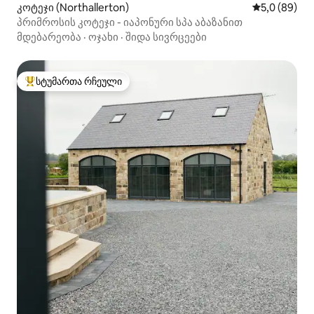
კოტეჯი (Northallerton)
საშუალო შეფ
5,0 (89)
პრიმროსის კოტეჯი - იაპონური სპა აბაზანით
მდებარეობა
·
ოჯახი
·
შიდა სივრცეები
სტუმართა რჩეული
სტუმართა რჩეული მოწინავე ვარიანტი