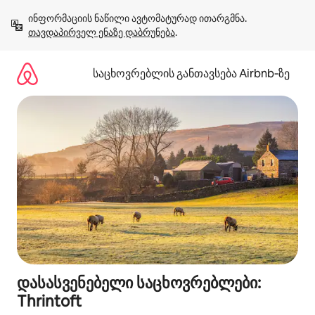
კონტენტზე
ინფორმაციის ნაწილი ავტომატურად ითარგმნა. 
გადასვლა
თავდაპირველ ენაზე დაბრუნება
.
საცხოვრებლის განთავსება Airbnb‑ზე
დასასვენებელი საცხოვრებლები:
Thrintoft