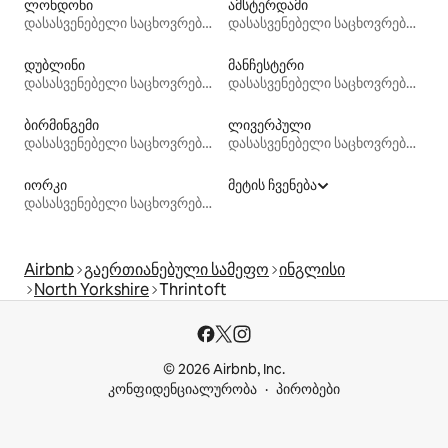
ლონდონი
ამსტერდამი
დასასვენებელი საცხოვრებლები
დასასვენებელი საცხოვრებლები
დუბლინი
მანჩესტერი
დასასვენებელი საცხოვრებლები
დასასვენებელი საცხოვრებლები
ბირმინგემი
ლივერპული
დასასვენებელი საცხოვრებლები
დასასვენებელი საცხოვრებლები
იორკი
მეტის ჩვენება
დასასვენებელი საცხოვრებლები
Airbnb
გაერთიანებული სამეფო
ინგლისი
North Yorkshire
Thrintoft
© 2026 Airbnb, Inc.
კონფიდენციალურობა
პირობები