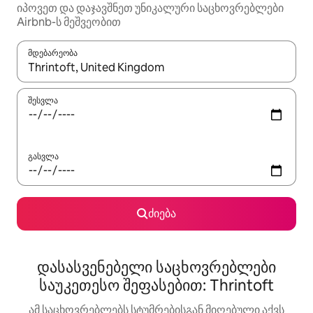
იპოვეთ და დაჯავშნეთ უნიკალური საცხოვრებლები
Airbnb-ს მეშვეობით
მდებარეობა
როცა შედეგები ხელმისაწვდომი გახდება, ნავიგაციისთვის გამ
შესვლა
გასვლა
ძიება
დასასვენებელი საცხოვრებლები
საუკეთესო შეფასებით: Thrintoft
ამ საცხოვრებლებს სტუმრებისგან მიღებული აქვს