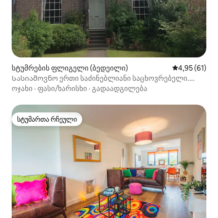
სტუმრების ფლიგელი (ბედეილი)
საშუალო შეფ
4,95 (61)
Სასიამოვნო ერთი საძინებლიანი საცხოვრებელი.
საწოლი
ოჯახი
·
ფასი/ხარისხი
·
გადაადგილება
სტუმართა რჩეული
სტუმართა რჩეული