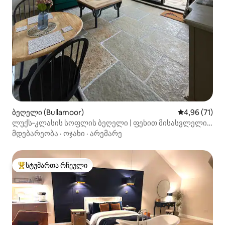
ბეღელი (Bullamoor)
საშუალო შეფ
4,96 (71)
ლუქს‑კლასის სოფლის ბეღელი | ფეხით მისასვლელი
პაბი | ნორთჰალერტონი
მდებარეობა
·
ოჯახი
·
არემარე
სტუმართა რჩეული
სტუმართა რჩეული მოწინავე ვარიანტი