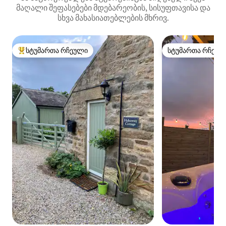
მაღალი შეფასებები მდებარეობის, სისუფთავისა და
სხვა მახასიათებლების მხრივ.
სტუმართა რჩეული
სტუმართა რჩეულ
სტუმართა რჩეული მოწინავე ვარიანტი
სტუმართა რჩეულ