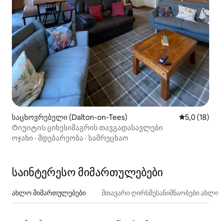
საცხოვრებელი (Dalton-on-Tees)
საშუალო შე
5,0 (18)
Ტიუიტის ციხესიმაგრის თავგადასავლები
ოჯახი
·
მდებარეობა
·
სამრეცხაო
საინტერესო მიმართულებები
ახლო მიმართულებები
მთავარი ღირსშესანიშნაობები ახლ