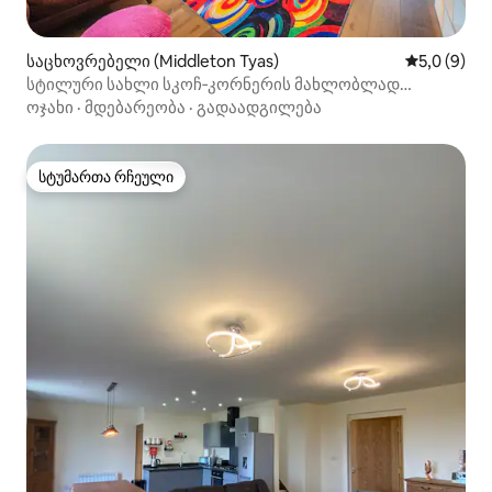
საცხოვრებელი (Middleton Tyas)
საშუალო შ
5,0 (9)
სტილური სახლი სკოჩ‑კორნერის მახლობლად
სამუშაოსთვის და დასვენებისთვის
ოჯახი
·
მდებარეობა
·
გადაადგილება
სტუმართა რჩეული
სტუმართა რჩეული