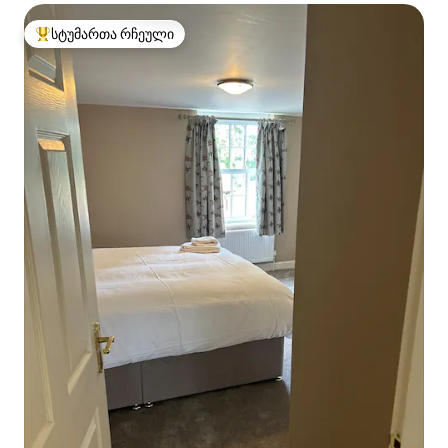
სტუმართა რჩეული
სტუმართა რჩეული მოწინავე ვარიანტი