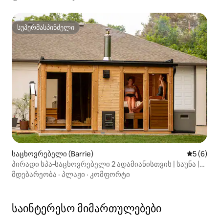
სუპერმასპინძელი
სუპერმასპინძელი
საცხოვრებელი (Barrie)
საშუალო 
5 (6)
პირადი სპა‑საცხოვრებელი 2 ადამიანისთვის | საუნა |
საცურაო სპა |
მდებარეობა
·
პლაჟი
·
კომფორტი
საინტერესო მიმართულებები