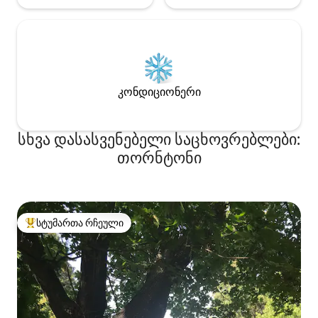
კონდიციონერი
სხვა დასასვენებელი საცხოვრებლები:
თორნტონი
სტუმართა რჩეული
სტუმართა რჩეული მოწინავე ვარიანტი