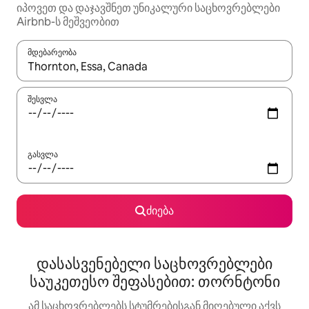
იპოვეთ და დაჯავშნეთ უნიკალური საცხოვრებლები
Airbnb-ს მეშვეობით
მდებარეობა
როცა შედეგები ხელმისაწვდომი გახდება, ნავიგაციისთვის გამ
შესვლა
გასვლა
ძიება
დასასვენებელი საცხოვრებლები
საუკეთესო შეფასებით: თორნტონი
ამ საცხოვრებლებს სტუმრებისგან მიღებული აქვს