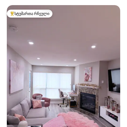
სტუმართა რჩეული
სტუმართა რჩეული მოწინავე ვარიანტი