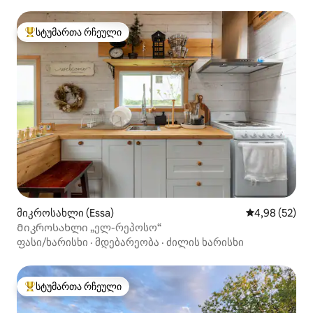
სტუმართა რჩეული
სტუმართა რჩეული მოწინავე ვარიანტი
მიკროსახლი (Essa)
საშუალო შეფა
4,98 (52)
Მიკროსახლი „ელ-რეპოსო“
ფასი/ხარისხი
·
მდებარეობა
·
ძილის ხარისხი
სტუმართა რჩეული
სტუმართა რჩეული მოწინავე ვარიანტი