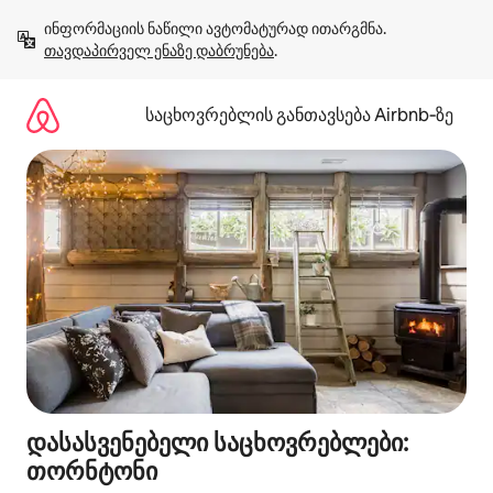
კონტენტზე
ინფორმაციის ნაწილი ავტომატურად ითარგმნა. 
გადასვლა
თავდაპირველ ენაზე დაბრუნება
.
საცხოვრებლის განთავსება Airbnb‑ზე
დასასვენებელი საცხოვრებლები:
თორნტონი