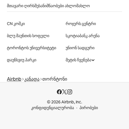
მთავარი ღირსშესანიშნაობები ახლომახლო
CN კოშკი
როჯერს ცენტრი
ბლუ მაუნთის სოფელი
სკოტიაბანკ არენა
ტორონტოს უნივერსიტეტი
უნიონ სადგური
დაუნსვიუ პარკი
მეტის ჩვენება
Airbnb
კანადა
თორნტონი
© 2026 Airbnb, Inc.
კონფიდენციალურობა
პირობები