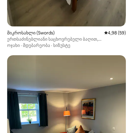
მიკროსახლი (Swords)
საშუალო შეფა
4,98 (59)
ერთსაძინებლიანი საცხოვრებელი ბაღით,
აეროპორტიდან 5 წუთის სავალზე
ოჯახი
·
მდებარეობა
·
სიზუსტე