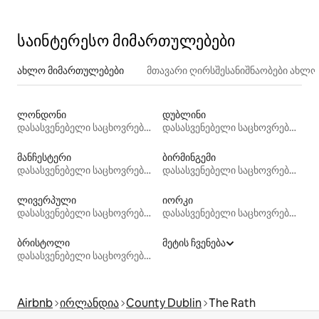
საინტერესო მიმართულებები
ახლო მიმართულებები
მთავარი ღირსშესანიშნაობები ახლ
ლონდონი
დუბლინი
დასასვენებელი საცხოვრებლები
დასასვენებელი საცხოვრებლები
მანჩესტერი
ბირმინგემი
დასასვენებელი საცხოვრებლები
დასასვენებელი საცხოვრებლები
ლივერპული
იორკი
დასასვენებელი საცხოვრებლები
დასასვენებელი საცხოვრებლები
ბრისტოლი
მეტის ჩვენება
დასასვენებელი საცხოვრებლები
Airbnb
ირლანდია
County Dublin
The Rath