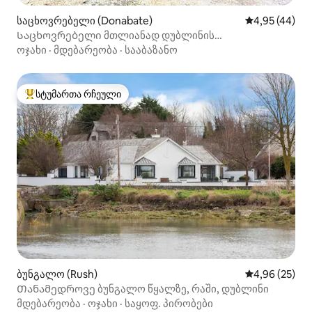
საცხოვრებელი (Donabate)
საშუალო შეფა
4,95 (44)
Საცხოვრებელი მთლიანად დუბლინის
აეროპორტიდან 10 წუთის სავალზე
ოჯახი
·
მდებარეობა
·
სააბაზანო
სტუმართა რჩეული
სტუმართა რჩეული მოწინავე ვარიანტი
ბუნგალო (Rush)
საშუალო შეფა
4,96 (25)
Თანამედროვე ბუნგალო წყალზე, რაში, დუბლინი
მდებარეობა
·
ოჯახი
·
საყოფ. პირობები