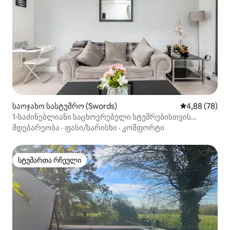
საოჯახო სასტუმრო (Swords)
საშუალო შეფა
4,88 (78)
1‑საძინებლიანი საცხოვრებელი სტუმრებისთვის
საცხოვრებელი სივრცით
მდებარეობა
·
ფასი/ხარისხი
·
კომფორტი
სტუმართა რჩეული
სტუმართა რჩეული