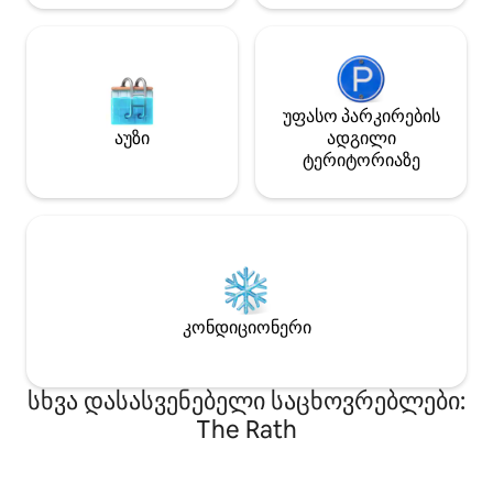
სწრაფად ივსება — დაჯავშნეთ ადრე!
📩 დაჯავშნეთ ახლავე!
უფასო პარკირების
აუზი
ადგილი
ტერიტორიაზე
კონდიციონერი
სხვა დასასვენებელი საცხოვრებლები:
The Rath