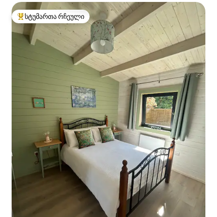
სტუმართა რჩეული
სტუმართა რჩეული მოწინავე ვარიანტი