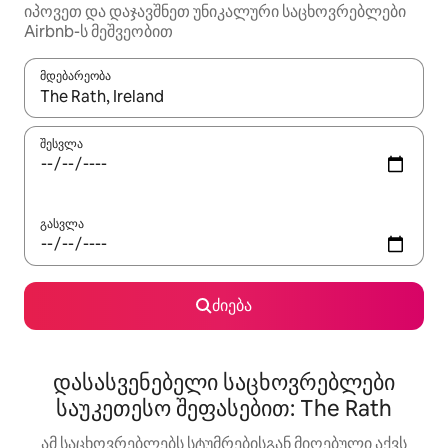
იპოვეთ და დაჯავშნეთ უნიკალური საცხოვრებლები
Airbnb-ს მეშვეობით
მდებარეობა
როცა შედეგები ხელმისაწვდომი გახდება, ნავიგაციისთვის გამ
შესვლა
გასვლა
ძიება
დასასვენებელი საცხოვრებლები
საუკეთესო შეფასებით: The Rath
ამ საცხოვრებლებს სტუმრებისგან მიღებული აქვს