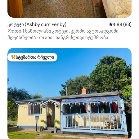
კოტეჯი (Ashby cum Fenby)
საშუალო შეფა
4,88 (83)
Დიდი 1 საწოლიანი კოტეჯი, კერძო ავტოსადგომი
მდებარეობა
·
ოჯახი
·
ხანგრძლივი სტუმრობა
სტუმართა რჩეული
სტუმართა რჩეული მოწინავე ვარიანტი