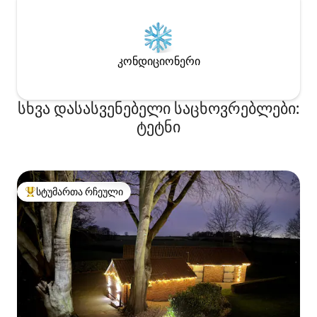
კონდიციონერი
სხვა დასასვენებელი საცხოვრებლები:
ტეტნი
სტუმართა რჩეული
სტუმართა რჩეული მოწინავე ვარიანტი