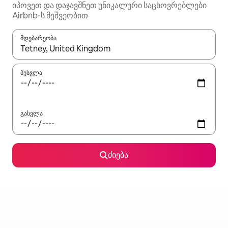
იპოვეთ და დაჯავშნეთ უნიკალური საცხოვრებლები
Airbnb-ს მეშვეობით
მდებარეობა
როცა შედეგები ხელმისაწვდომი გახდება, ნავიგაციისთვის გამ
შესვლა
გასვლა
ძიება