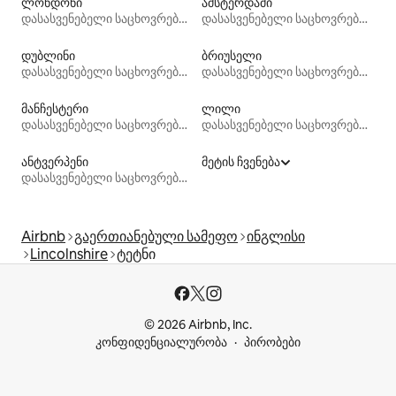
ლონდონი
ამსტერდამი
დასასვენებელი საცხოვრებლები
დასასვენებელი საცხოვრებლები
დუბლინი
ბრიუსელი
დასასვენებელი საცხოვრებლები
დასასვენებელი საცხოვრებლები
მანჩესტერი
ლილი
დასასვენებელი საცხოვრებლები
დასასვენებელი საცხოვრებლები
ანტვერპენი
მეტის ჩვენება
დასასვენებელი საცხოვრებლები
Airbnb
გაერთიანებული სამეფო
ინგლისი
Lincolnshire
ტეტნი
© 2026 Airbnb, Inc.
კონფიდენციალურობა
პირობები