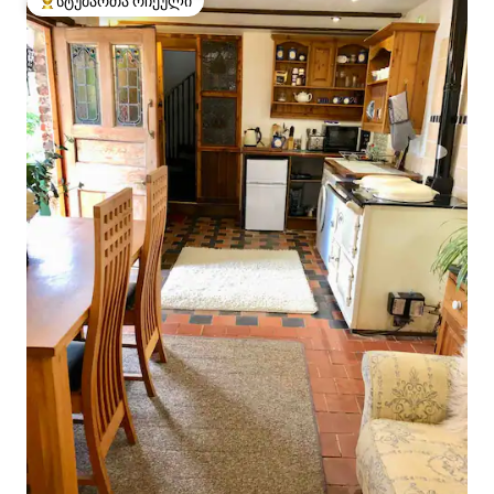
სტუმართა რჩეული
სტუმართა რჩეული მოწინავე ვარიანტი