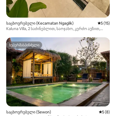
საცხოვრებელი (Kecamatan Ngaglik)
საშუალო 
5 (15)
Kaluna Villa, 2 საძინებლით, საოჯახო, კერძო აუზით,
ნგეგოიჯა
სუპერმასპინძელი
სუპერმასპინძელი
საცხოვრებელი (Sewon)
საშუალო 
5 (8)