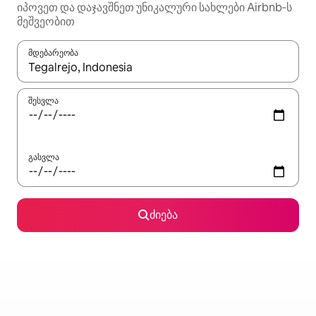
იპოვეთ და დაჯავშნეთ უნიკალური სახლები Airbnb‑ს
მეშვეობით
მდებარეობა
როცა შედეგები ხელმისაწვდომი გახდება, ნავიგაციისთვის გამ
შესვლა
გასვლა
ძიება