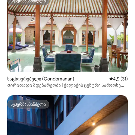
სუპერმასპინძელი
სუპერმასპინძელი
საცხოვრებელი (Gondomanan)
საშუალო შე
4,9 (31)
Ძირითადი მდებარეობა | ქალაქის ცენტრი სამოთხე
აუზით
სუპერმასპინძელი
სუპერმასპინძელი