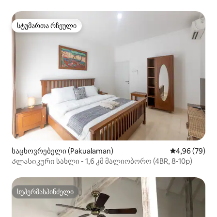
მალიობოროს მახლობლად
სტუმართა რჩეული
სტუმართა რჩეული
საცხოვრებელი (Pakualaman)
საშუალო შეფა
4,96 (79)
Კლასიკური სახლი - 1,6 კმ მალიობორო (4BR, 8-10p)
სუპერმასპინძელი
სუპერმასპინძელი