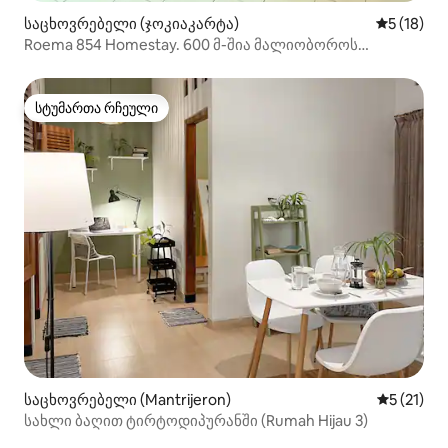
საცხოვრებელი (ჯოკიაკარტა)
საშუალო შ
5 (18)
Roema 854 Homestay. 600 მ-შია მალიობოროს
ნულოვანი წერტილი
სტუმართა რჩეული
სტუმართა რჩეული
საცხოვრებელი (Mantrijeron)
საშუალო 
5 (21)
სახლი ბაღით ტირტოდიპურანში (Rumah Hijau 3)