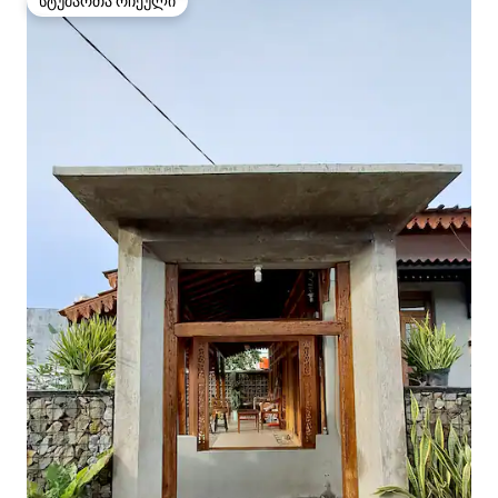
სტუმართა რჩეული
სტუმართა რჩეული