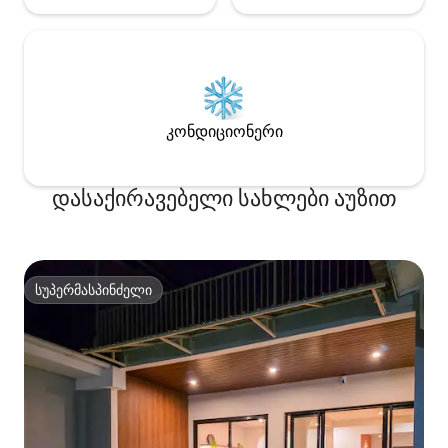
კონდიციონერი
დასაქირავებელი სახლები აუზით
სუპერმასპინძელი
სუპერმასპინძელი