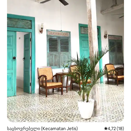
საცხოვრებელი (Kecamatan Jetis)
საშუალო შეფ
4,72 (18)