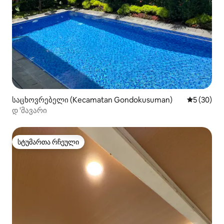
საცხოვრებელი (Kecamatan Gondokusuman)
საშუალო შ
5 (30)
დ 'მავარი
სტუმართა რჩეული
სტუმართა რჩეული