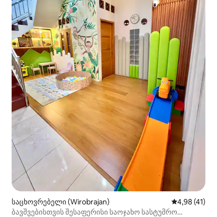
საცხოვრებელი (Wirobrajan)
საშუალო შეფ
4,98 (41)
ბავშვებისთვის შესაფერისი საოჯახო სასტუმრო