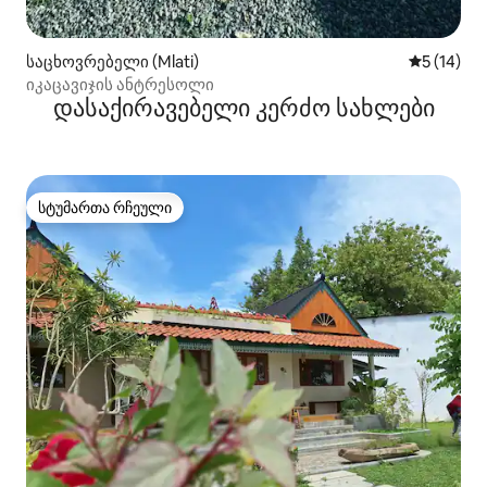
საცხოვრებელი (Mlati)
საშუალო შ
5 (14)
იკაცავიჯის ანტრესოლი
დასაქირავებელი კერძო სახლები
სტუმართა რჩეული
სტუმართა რჩეული