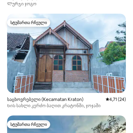
Ლურჯი ჯოგო
სტუმართა რჩეული
სტუმართა რჩეული
საცხოვრებელი (Kecamatan Kraton)
საშუალო შეფ
4,71 (24)
Ხის სახლი კერძო ბაღით კრატონში, ჯოჯაში
სტუმართა რჩეული
სტუმართა რჩეული