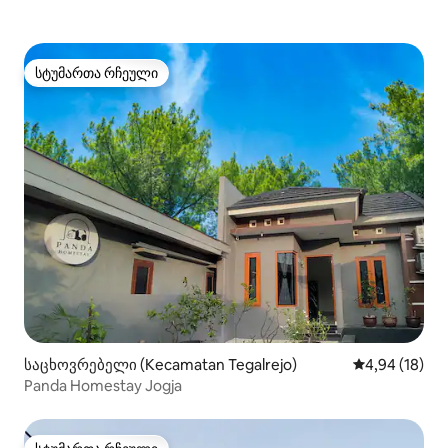
სტუმართა რჩეული
სტუმართა რჩეული
საცხოვრებელი (Kecamatan Tegalrejo)
საშუალო შეფ
4,94 (18)
Panda Homestay Jogja