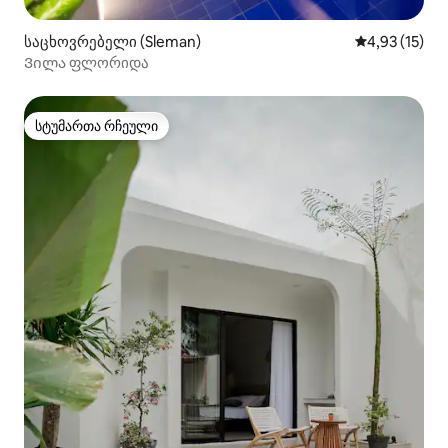
საცხოვრებელი (Sleman)
საშუალო შეფ
4,93 (15)
Ვილა ფლორიდა
სტუმართა რჩეული
სტუმართა რჩეული