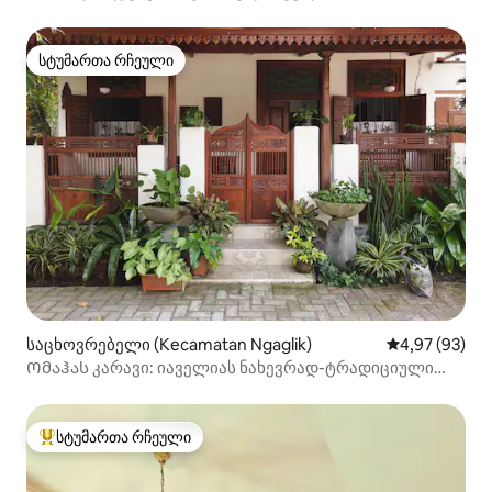
სტუმართა რჩეული
სტუმართა რჩეული
საცხოვრებელი (Kecamatan Ngaglik)
საშუალო შეფა
4,97 (93)
Ომაჰას კარავი: იაველიას ნახევრად-ტრადიციული
სახლი
სტუმართა რჩეული
სტუმართა რჩეული მოწინავე ვარიანტი