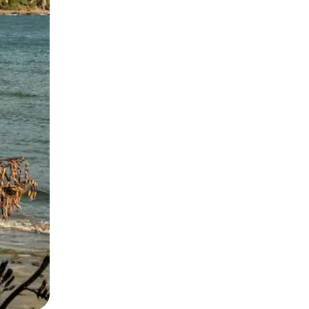
ან შეხებისა თუ თითის გასმის ჟესტები.