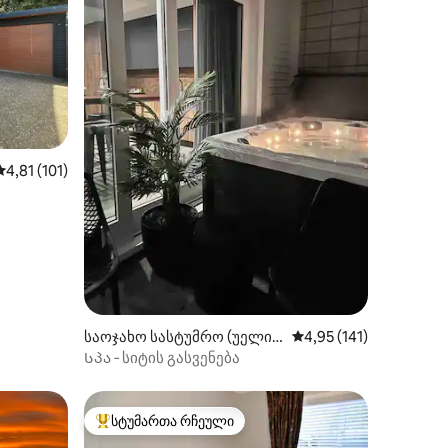
ილვა
საშუალო შეფასებაა 5‑დან 4,81, 101 მიმოხილვა
4,81 (101)
საოჯახო სასტუმრო (უელინ
საშუალო შეფასებაა 5
4,95 (141)
გტონი)
Სპა ‑ სიტის გასვენება
სტუმართა რჩეული
სტუმართა რჩეული მოწინავე ვარიანტი