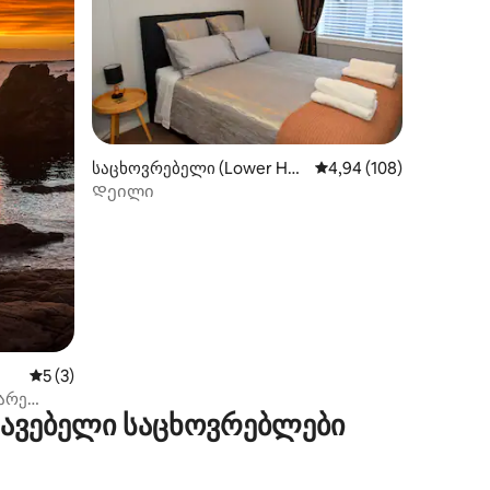
ილვა
საცხოვრებელი (Lower Hut
საშუალო შეფასებაა 5‑
4,94 (108)
t)
Დეილი
საშუალო შეფასებაა 5‑დან 5, 3 მიმოხილვა
5 (3)
გარე
რავებელი საცხოვრებლები