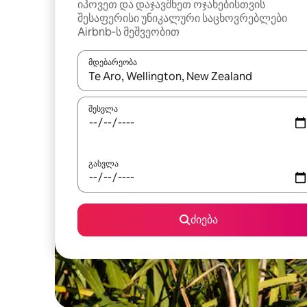
იპოვეთ და დაჯავშნეთ ოჯახებისთვის
შესაფერისი უნიკალური საცხოვრებლები
Airbnb‑ს მეშვეობით
მდებარეობა
როცა შედეგები ხელმისაწვდომი გახდება, ნავიგა
შესვლა
გასვლა
ძიება