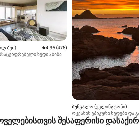
ალ ბეი)
საშუალო შეფასებაა 5‑დან 4,96, 476 მიმოხ
4,96 (476)
ნსაცვიფრებელი ხედის ბინა
დან 4,96, 185 მიმოხილვა
ბუნგალო (უელინგტონი)
ოკეანის ეპიკური ხედები და 
ცხოველებისთვის შესაფერისი დასაქი
აბაზანა