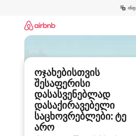
კონტენტზე
ინფ
გადასვლა
ოჯახებისთვის
შესაფერისი
დასასვენებლად
დასაქირავებელი
საცხოვრებლები: ტე
არო