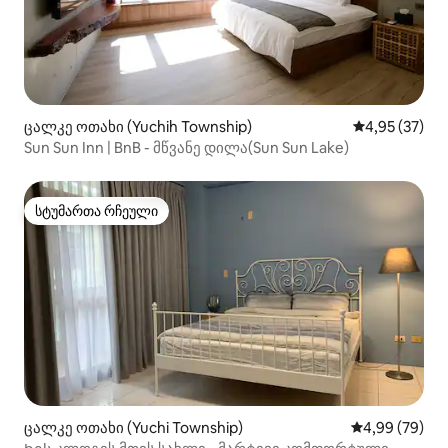
ცალკე ოთახი (Yuchih Township)
საშუალო შეფ
4,95 (37)
Sun Sun Inn | BnB - მწვანე დილა(Sun Sun Lake)
სტუმართა რჩეული
სტუმართა რჩეული
ცალკე ოთახი (Yuchi Township)
საშუალო შეფა
4,99 (79)