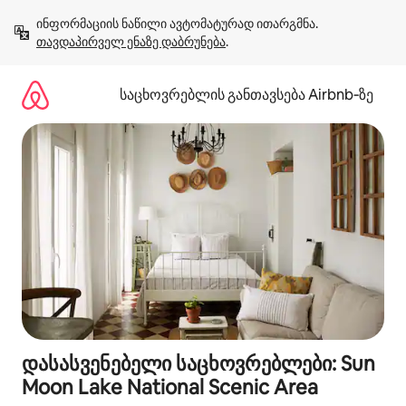
კონტენტზე
ინფორმაციის ნაწილი ავტომატურად ითარგმნა. 
გადასვლა
თავდაპირველ ენაზე დაბრუნება
.
საცხოვრებლის განთავსება Airbnb‑ზე
დასასვენებელი საცხოვრებლები: Sun
Moon Lake National Scenic Area