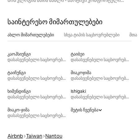
Ხის კლოგის მთის სახლი - მარტივი კომფორტული
ოთხადგილიანი ოთხადგილიანი
საინტერესო მიმართულებები
ახლო მიმართულებები
სხვა ტიპის საცხოვრებლები
მთა
კაოჰსიუნგი
ტაიბეი
დასასვენებელი საცხოვრებლები
დასასვენებელი საცხოვრებლები
ტაიჩუნგი
მიაკოჯიმა
დასასვენებელი საცხოვრებლები
დასასვენებელი საცხოვრებლები
ხიმენდინგი
Ishigaki
დასასვენებელი საცხოვრებლები
დასასვენებელი საცხოვრებლები
მიაკო-ჯიმა
მეტის ჩვენება
დასასვენებელი საცხოვრებლები
Airbnb
Taiwan
Nantou