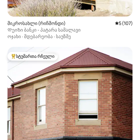
მიკროსახლი (რიჩმონდი)
საშუალო შე
5 (107)
Დეიზი ბანკი - პატარა სამალავი
ოჯახი
·
მდებარეობა
·
საუზმე
სტუმართა რჩეული
სტუმართა რჩეული მოწინავე ვარიანტი