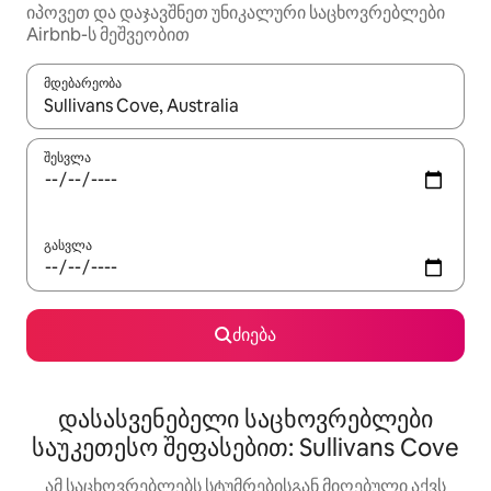
იპოვეთ და დაჯავშნეთ უნიკალური საცხოვრებლები
Airbnb-ს მეშვეობით
მდებარეობა
როცა შედეგები ხელმისაწვდომი გახდება, ნავიგაციისთვის გამ
შესვლა
გასვლა
ძიება
დასასვენებელი საცხოვრებლები
საუკეთესო შეფასებით: Sullivans Cove
ამ საცხოვრებლებს სტუმრებისგან მიღებული აქვს