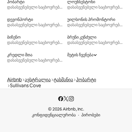
ჰობარტი
ლოუნსესტონი
დასასვენებელი საცხოვრებლები
დასასვენებელი საცხოვრებლები
დევონპორტი
უილსონის პრომონტორი
დასასვენებელი საცხოვრებლები
დასასვენებელი საცხოვრებლები
ბიჩენო
ბრუნი კუნძული
დასასვენებელი საცხოვრებლები
დასასვენებელი საცხოვრებლები
კრედლი მთა
მეტის ჩვენება
დასასვენებელი საცხოვრებლები
Airbnb
ავსტრალია
ტასმანია
ჰობარტი
Sullivans Cove
© 2026 Airbnb, Inc.
კონფიდენციალურობა
პირობები