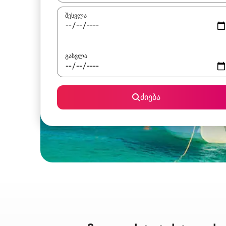
შესვლა
გასვლა
ძიება