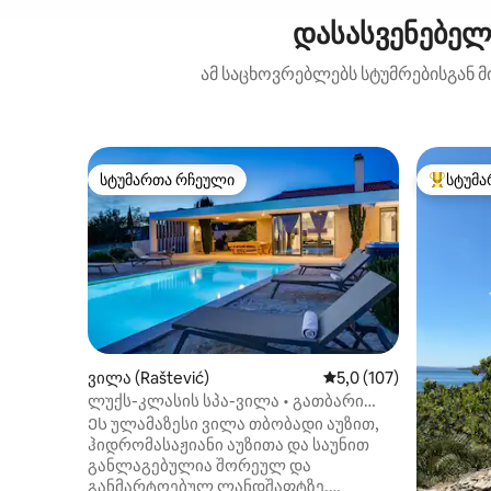
დასასვენებელ
ამ საცხოვრებლებს სტუმრებისგან მ
სტუმართა რჩეული
სტუმა
სტუმართა რჩეული
სტუმართ
ვილა (Raštević)
საშუალო შეფასებაა 5
5,0 (107)
ლუქს-კლასის სპა-ვილა • გათბარი
აუზი, ჯაკუზი და საუნა
Ეს ულამაზესი ვილა თბობადი აუზით,
ჰიდრომასაჟიანი აუზითა და საუნით
განლაგებულია შორეულ და
განმარტოებულ ლანდშაფტზე,