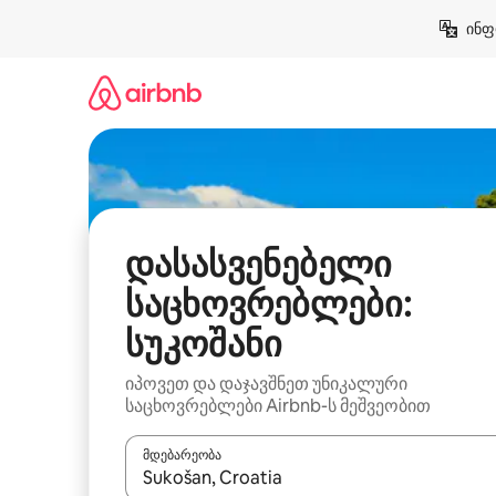
კონტენტზე
ინფ
გადასვლა
დასასვენებელი
საცხოვრებლები:
სუკოშანი
იპოვეთ და დაჯავშნეთ უნიკალური
საცხოვრებლები Airbnb-ს მეშვეობით
მდებარეობა
როცა შედეგები ხელმისაწვდომი გახდება, ნავიგა