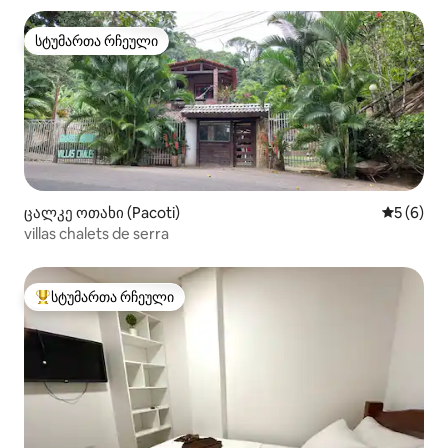
სტუმართა რჩეული
სტუმართა რჩეული
ცალკე ოთახი (Pacoti)
საშუალო 
5 (6)
villas chalets de serra
სტუმართა რჩეული
სტუმართა რჩეული მოწინავე ვარიანტი