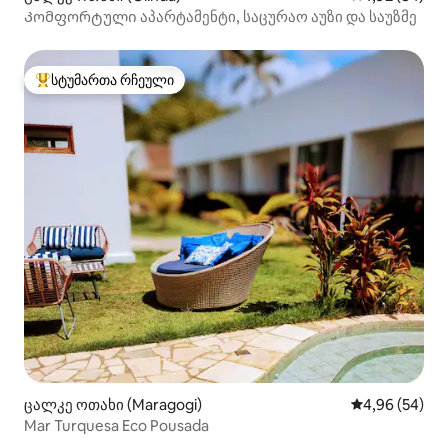
Კომფორტული აპარტამენტი, საცურაო აუზი და საუზმე
სტუმართა რჩეული
სტუმართა რჩეული მოწინავე ვარიანტი
ცალკე ოთახი (Maragogi)
საშუალო შეფა
4,96 (54)
Mar Turquesa Eco Pousada