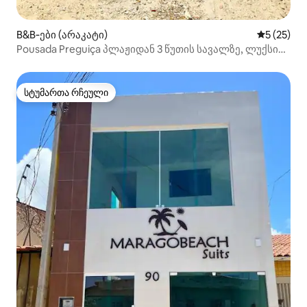
B&B‑ები (არაკატი)
საშუალო შ
5 (25)
Pousada Preguiça პლაჟიდან 3 წუთის სავალზე, ლუქსი
Pr...
სტუმართა რჩეული
სტუმართა რჩეული