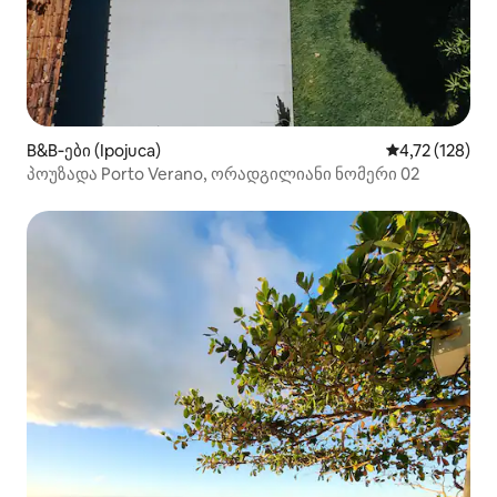
B&B‑ები (Ipojuca)
საშუალო შეფა
4,72 (128)
პოუზადა Porto Verano, ორადგილიანი ნომერი 02