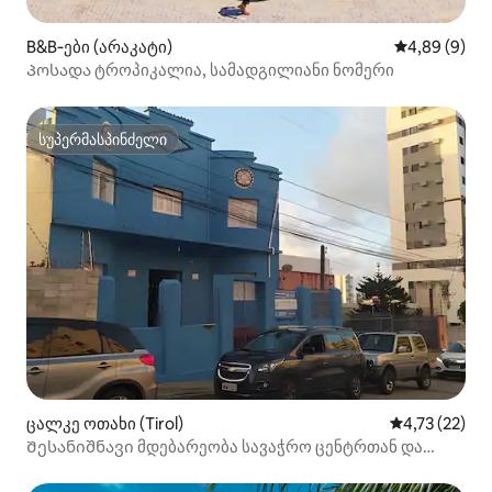
B&B‑ები (არაკატი)
საშუალო შეფ
4,89 (9)
Პოსადა ტროპიკალია, სამადგილიანი ნომერი
სუპერმასპინძელი
სუპერმასპინძელი
ცალკე ოთახი (Tirol)
საშუალო შეფ
4,73 (22)
Შესანიშნავი მდებარეობა სავაჭრო ცენტრთან და
სანაპიროსთან