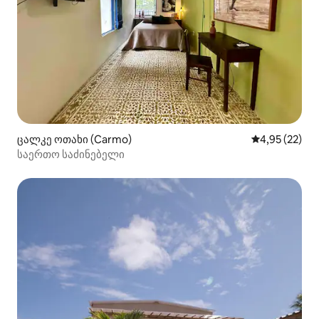
ცალკე ოთახი (Carmo)
საშუალო შეფ
4,95 (22)
საერთო საძინებელი