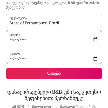
იპოვეთ და დაჯავშნეთ უნიკალური B&B‑ები Airbnb‑ს
მეშვეობით
მდებარეობა
როცა შედეგები ხელმისაწვდომი გახდება, ნავიგაციისთვის გამ
შესვლა
გასვლა
ძიება
დასაქირავებელი B&B‑ები საუკეთესო
შეფასებით: პერნამბუკუ
ამ B&B‑ებს მიღებული აქვს მაღალი შეფასებები