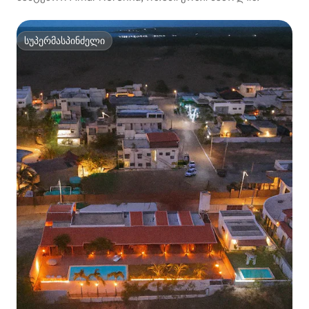
სუპერმასპინძელი
სუპერმასპინძელი