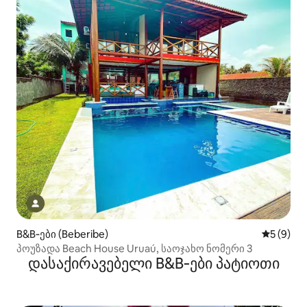
B&B‑ები (Beberibe)
საშუალო 
5 (9)
პოუზადა Beach House Uruaú, საოჯახო ნომერი 3
დასაქირავებელი B&B‑ები პატიოთი