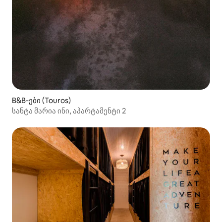
B&B‑ები (Touros)
სანტა მარია ინი, აპარტამენტი 2