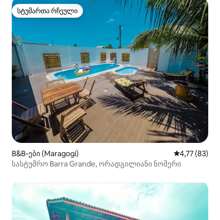
სტუმართა რჩეული
სტუმართა რჩეული
B&B‑ები (Maragogi)
საშუალო შეფ
4,77 (83)
სასტუმრო Barra Grande, ორადგილიანი ნომერი