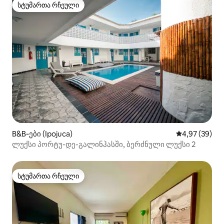
სტუმართა რჩეული
სტუმართა რჩეული
B&B‑ები (Ipojuca)
საშუალო შეფა
4,97 (39)
ლუქსი პორტუ-დე-გალინჰასში, ბერძნული ლუქსი 2
სტუმართა რჩეული
სტუმართა რჩეული