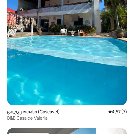
ცალკე ოთახი (Cascavel)
საშუალო შე
4,57 (7)
B&B Casa de Valeria