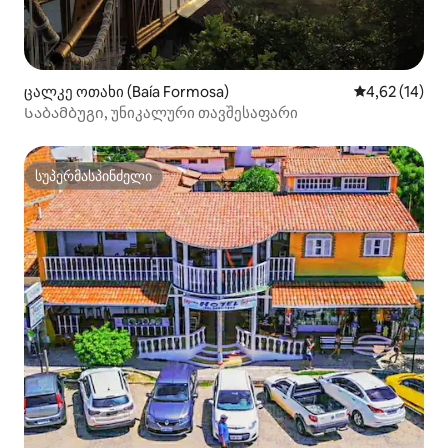
ცალკე ოთახი (Baía Formosa)
საშუალო შეფ
4,62 (14)
Საბამბუგი, უნიკალური თავშესაფარი
სუპერმასპინძელი
სუპერმასპინძელი