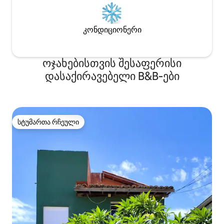
კონდიციონერი
ოჯახებისთვის შესაფერისი
დასაქირავებელი B&B‑ები
სტუმართა რჩეული
სტუმართა რჩეული