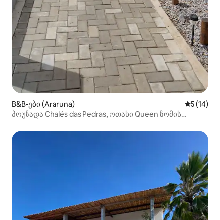
B&B‑ები (Araruna)
საშუალო შ
5 (14)
პოუზადა Chalés das Pedras, ოთახი Queen ზომის
საწოლით...