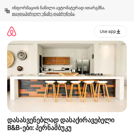
კონტენტზე
ინფორმაციის ნაწილი ავტომატურად ითარგმნა. 
გადასვლა
თავდაპირველ ენაზე დაბრუნება
.
Use app
დასასვენებლად დასაქირავებელი
B&B‑ები: პერნამბუკუ