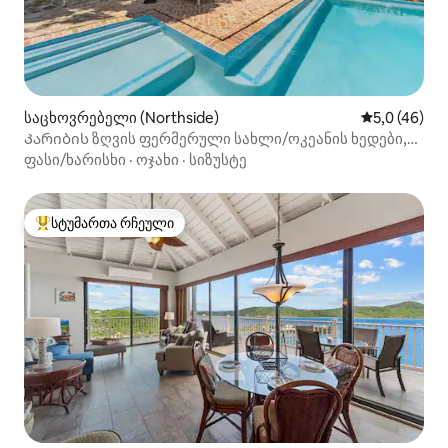
საცხოვრებელი (Northside)
საშუალო შე
5,0 (46)
Კარიბის ზღვის ფერმერული სახლი/ოკეანის ხედები,
მზის ენერგია
ფასი/ხარისხი
·
ოჯახი
·
სიზუსტე
სტუმართა რჩეული
სტუმართა რჩეული მოწინავე ვარიანტი