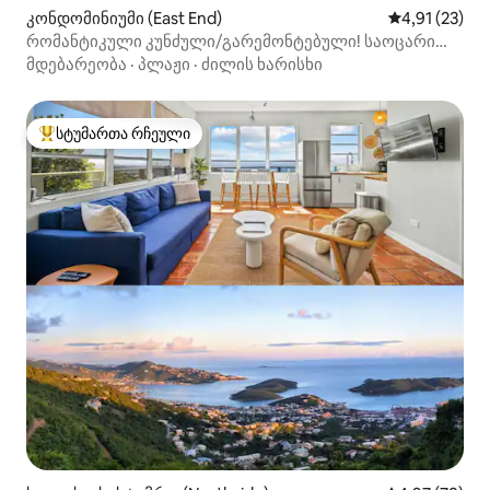
კონდომინიუმი (East End)
საშუალო შეფ
4,91 (23)
რომანტიკული კუნძული/გარემონტებული! საოცარი
ხედები!
მდებარეობა
·
პლაჟი
·
ძილის ხარისხი
სტუმართა რჩეული
სტუმართა რჩეული მოწინავე ვარიანტი