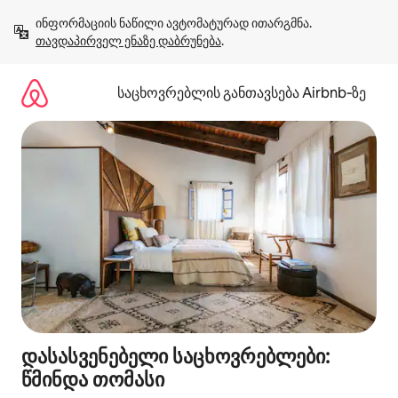
კონტენტზე
ინფორმაციის ნაწილი ავტომატურად ითარგმნა. 
გადასვლა
თავდაპირველ ენაზე დაბრუნება
.
საცხოვრებლის განთავსება Airbnb‑ზე
დასასვენებელი საცხოვრებლები:
წმინდა თომასი