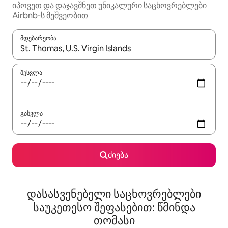
იპოვეთ და დაჯავშნეთ უნიკალური საცხოვრებლები
Airbnb-ს მეშვეობით
მდებარეობა
როცა შედეგები ხელმისაწვდომი გახდება, ნავიგაციისთვის გამ
შესვლა
გასვლა
ძიება
დასასვენებელი საცხოვრებლები
საუკეთესო შეფასებით: წმინდა
თომასი