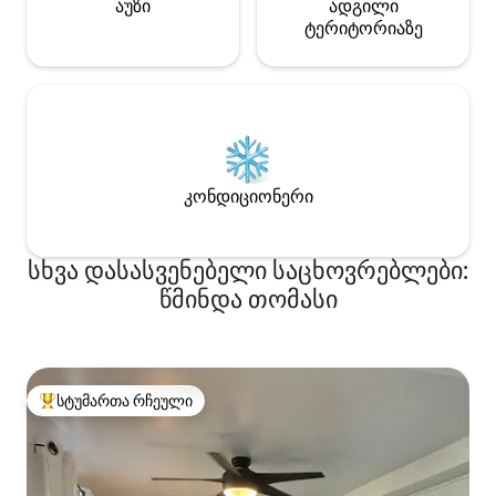
აუზი
ადგილი
ტერიტორიაზე
კონდიციონერი
სხვა დასასვენებელი საცხოვრებლები:
წმინდა თომასი
სტუმართა რჩეული
სტუმართა რჩეული მოწინავე ვარიანტი