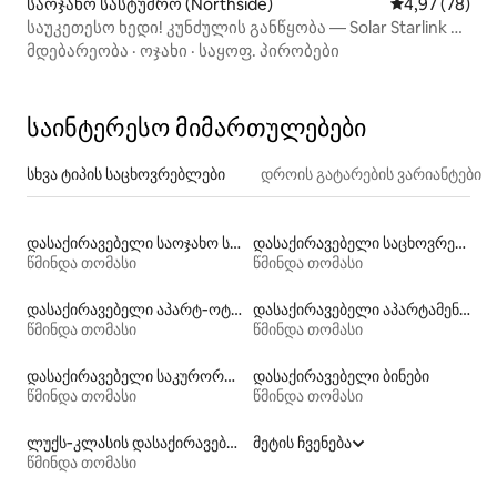
საოჯახო სასტუმრო (Northside)
საშუალო შეფა
4,97 (78)
საუკეთესო ხედი! კუნძულის განწყობა — Solar Starlink —
პლაჟი 5‑ში!
მდებარეობა
·
ოჯახი
·
საყოფ. პირობები
საინტერესო მიმართულებები
სხვა ტიპის საცხოვრებლები
დროის გატარების ვარიანტები
დასაქირავებელი საოჯახო სასტუმროები
დასაქირავებელი საცხოვრებლები ჰიდრომასაჟის აუზით
წმინდა თომასი
წმინდა თომასი
დასაქირავებელი აპარტ‑ოტელები
დასაქირავებელი აპარტამენტები
წმინდა თომასი
წმინდა თომასი
დასაქირავებელი საკურორტო საცხოვრებლები
დასაქირავებელი ბინები
წმინდა თომასი
წმინდა თომასი
ლუქს‑კლასის დასაქირავებელი საცხოვრებლები
მეტის ჩვენება
წმინდა თომასი