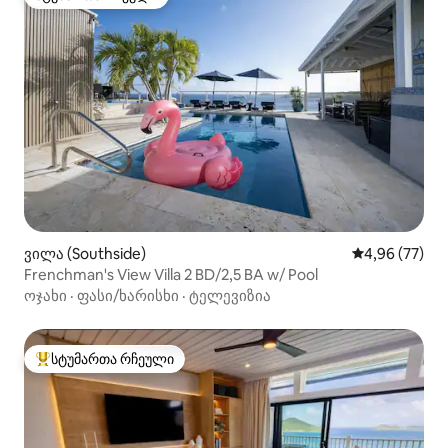
სტუმართა რჩეული
ვილა (Southside)
საშუალო შეფა
4,96 (77)
Frenchman's View Villa 2 BD/2,5 BA w/ Pool
ოჯახი
·
ფასი/ხარისხი
·
ტელევიზია
სტუმართა რჩეული
სტუმართა რჩეული მოწინავე ვარიანტი