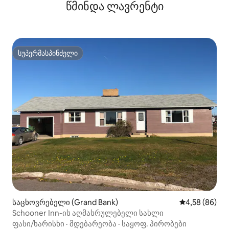
წმინდა ლავრენტი
სუპერმასპინძელი
სუპერმასპინძელი
საცხოვრებელი (Grand Bank)
საშუალო შეფა
4,58 (86)
Schooner Inn-ის აღმასრულებელი სახლი
ფასი/ხარისხი
·
მდებარეობა
·
საყოფ. პირობები