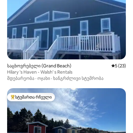
საცხოვრებელი (Grand Beach)
საშუალო შ
5 (23)
Hilary 's Haven - Walsh' s Rentals
მდებარეობა
·
ოჯახი
·
ხანგრძლივი სტუმრობა
სტუმართა რჩეული
სტუმართა რჩეული მოწინავე ვარიანტი