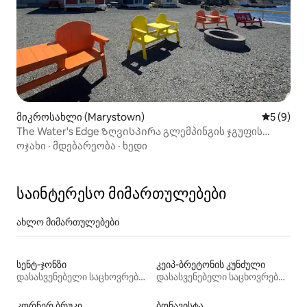
მიკროსახლი (Marystown)
საშუალო 
5 (9)
The Water's Edge Ზღვისპირა გლემპინგის ჯგუფის
განმარტოება
ოჯახი
·
მდებარეობა
·
ხედი
საინტერესო მიმართულებები
ახლო მიმართულებები
სენტ-ჯონზი
კეიპ-ბრეტონის კუნძული
დასასვენებელი საცხოვრებლები
დასასვენებელი საცხოვრებლები
კორნერ ბრუკი
ბონავისტა