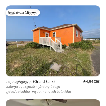
სტუმართა რჩეული
სტუმართა რჩეული
საცხოვრებელი (Grand Bank)
საშუალო შეფა
4,94 (36)
Სახლი პლაჟთან - გრანდ-ბანკი
ფასი/ხარისხი
·
ოჯახი
·
ძილის ხარისხი