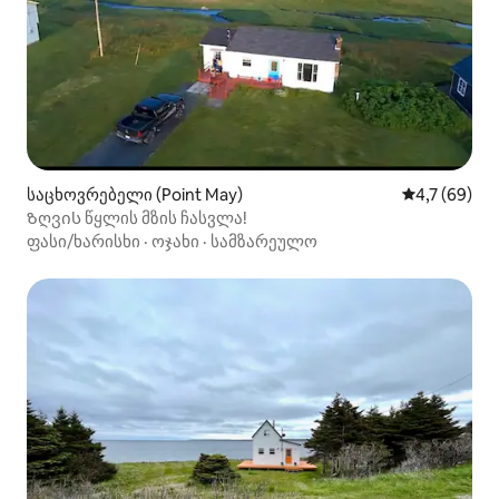
საცხოვრებელი (Point May)
საშუალო შეფ
4,7 (69)
Ზღვის წყლის მზის ჩასვლა!
ფასი/ხარისხი
·
ოჯახი
·
სამზარეულო