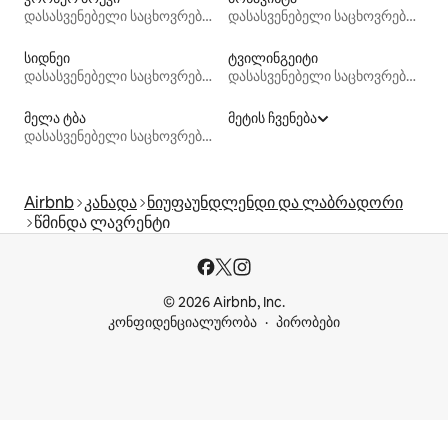
დასასვენებელი საცხოვრებლები
დასასვენებელი საცხოვრებლები
სიდნეი
ტვილინგეიტი
დასასვენებელი საცხოვრებლები
დასასვენებელი საცხოვრებლები
მელა ტბა
მეტის ჩვენება
დასასვენებელი საცხოვრებლები
Airbnb
კანადა
ნიუფაუნდლენდი და ლაბრადორი
წმინდა ლავრენტი
© 2026 Airbnb, Inc.
კონფიდენციალურობა
პირობები