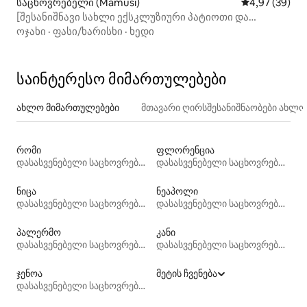
საცხოვრებელი (Mamusi)
საშუალო შეფა
4,97 (39)
[შესანიშნავი სახლი ექსკლუზიური პატიოთი და
საცურაო აუზით]
ოჯახი
·
ფასი/ხარისხი
·
ხედი
საინტერესო მიმართულებები
ახლო მიმართულებები
მთავარი ღირსშესანიშნაობები ახლ
რომი
ფლორენცია
დასასვენებელი საცხოვრებლები
დასასვენებელი საცხოვრებლები
ნიცა
ნეაპოლი
დასასვენებელი საცხოვრებლები
დასასვენებელი საცხოვრებლები
პალერმო
კანი
დასასვენებელი საცხოვრებლები
დასასვენებელი საცხოვრებლები
ჯენოა
მეტის ჩვენება
დასასვენებელი საცხოვრებლები