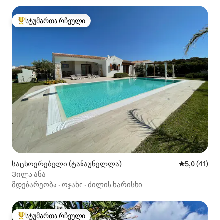
სტუმართა რჩეული
სტუმართა რჩეული მოწინავე ვარიანტი
საცხოვრებელი (ტანაუნელლა)
საშუალო შე
5,0 (41)
Ვილა ანა
მდებარეობა
·
ოჯახი
·
ძილის ხარისხი
სტუმართა რჩეული
სტუმართა რჩეული მოწინავე ვარიანტი