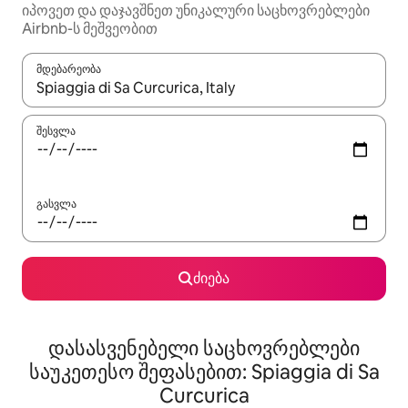
იპოვეთ და დაჯავშნეთ უნიკალური საცხოვრებლები
Airbnb-ს მეშვეობით
მდებარეობა
როცა შედეგები ხელმისაწვდომი გახდება, ნავიგაციისთვის გამ
შესვლა
გასვლა
ძიება
დასასვენებელი საცხოვრებლები
საუკეთესო შეფასებით: Spiaggia di Sa
Curcurica