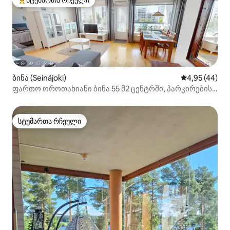
სტუმართა რჩეული მოწინავე ვარიანტი
ბინა (Seinäjoki)
საშუალო შეფა
4,95 (44)
ფართო ოროთახიანი ბინა 55 მ2 ცენტრში, პარკირების
ადგილით
სტუმართა რჩეული
სტუმართა რჩეული