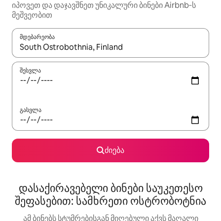
იპოვეთ და დაჯავშნეთ უნიკალური ბინები Airbnb‑ს
მეშვეობით
მდებარეობა
როცა შედეგები ხელმისაწვდომი გახდება, ნავიგაციისთვის გამ
შესვლა
გასვლა
ძიება
დასაქირავებელი ბინები საუკეთესო
შეფასებით: სამხრეთი ოსტრობოტნია
ამ ბინებს სტუმრებისგან მიღებული აქვს მაღალი