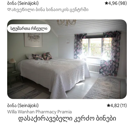
ბინა (Seinäjoki)
საშუალო შეფა
4,96 (98)
Დახვეწილი ბინა სინაიოკის ცენტრში
სტუმართა რჩეული
სტუმართა რჩეული
ბინა (Seinäjoki)
საშუალო შეფ
4,82 (11)
Willa Wanhan Pharmacy Pramia
დასაქირავებელი კერძო ბინები