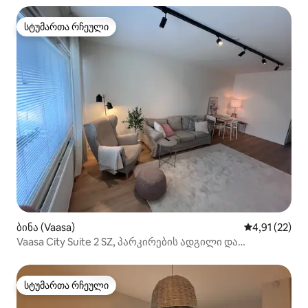
სტუმართა რჩეული
სტუმართა რჩეული
ბინა (Vaasa)
საშუალო შეფ
4,91 (22)
Vaasa City Suite 2 SZ, პარკირების ადგილი და
დამოუკიდებელი დაბინავება
სტუმართა რჩეული
სტუმართა რჩეული