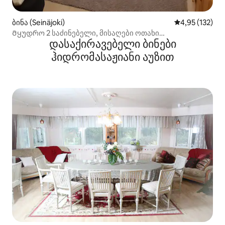
ბინა (Seinäjoki)
საშუალო შეფა
4,95 (132)
Მყუდრო 2 საძინებელი, მისაღები ოთახი
დასაქირავებელი ბინები
სამზარეულოთი და საუნით
ჰიდრომასაჟიანი აუზით