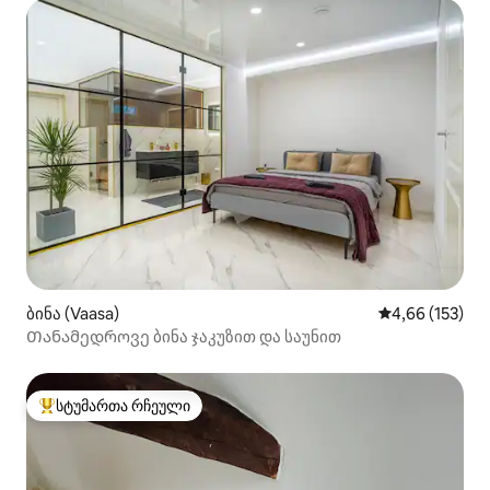
ბინა (Vaasa)
საშუალო შეფა
4,66 (153)
Თანამედროვე ბინა ჯაკუზით და საუნით
სტუმართა რჩეული
სტუმართა რჩეული მოწინავე ვარიანტი