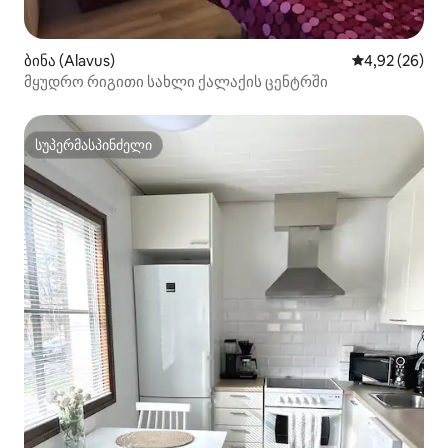
ბინა (Alavus)
საშუალო შეფა
4,92 (26)
მყუდრო რიგითი სახლი ქალაქის ცენტრში
სუპერმასპინძელი
სუპერმასპინძელი