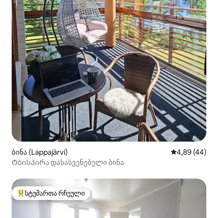
ბინა (Lappajärvi)
საშუალო შეფა
4,89 (44)
Ტბისპირა დასასვენებელი ბინა
სტუმართა რჩეული
სტუმართა რჩეული მოწინავე ვარიანტი