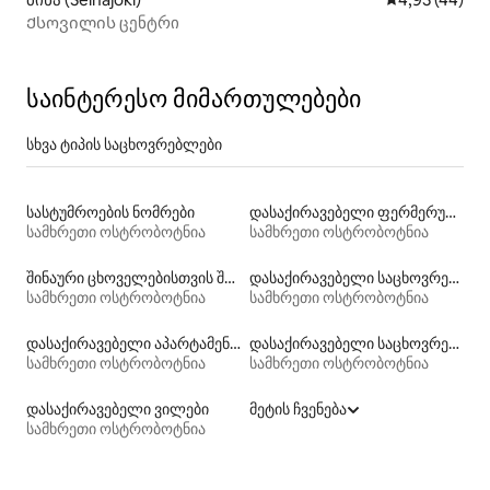
Ქსოვილის ცენტრი
საინტერესო მიმართულებები
სხვა ტიპის საცხოვრებლები
სასტუმროების ნომრები
დასაქირავებელი ფერმერული საცხოვრებლები
სამხრეთი ოსტრობოტნია
სამხრეთი ოსტრობოტნია
შინაური ცხოველებისთვის შესაფერისი დასაქირავებელი საცხოვრებლები
დასაქირავებელი საცხოვრებლები პლაჟზე გასასვლელით
სამხრეთი ოსტრობოტნია
სამხრეთი ოსტრობოტნია
დასაქირავებელი აპარტამენტები
დასაქირავებელი საცხოვრებლები ჰიდრომასაჟის აუზით
სამხრეთი ოსტრობოტნია
სამხრეთი ოსტრობოტნია
დასაქირავებელი ვილები
მეტის ჩვენება
სამხრეთი ოსტრობოტნია