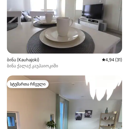
ბინა (Kauhajoki)
საშუალო შეფ
4,94 (31)
ბინა ქალაქ კაუჰაიოკიში
სტუმართა რჩეული
სტუმართა რჩეული