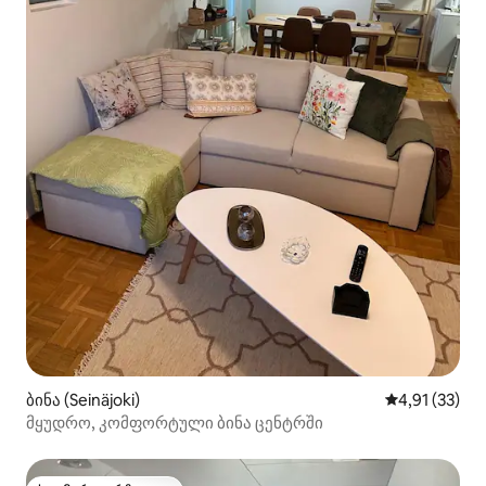
ბინა (Seinäjoki)
საშუალო შეფ
4,91 (33)
მყუდრო, კომფორტული ბინა ცენტრში