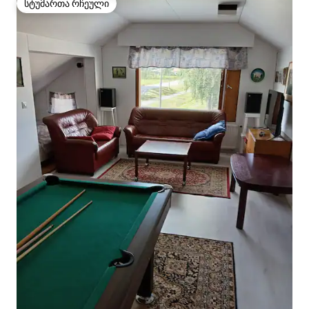
სტუმართა რჩეული
სტუმართა რჩეული