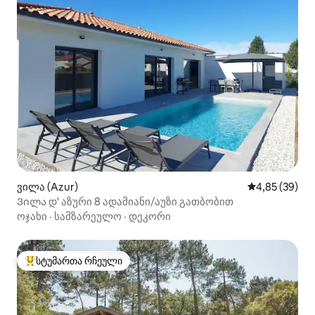
ვილა (Azur)
საშუალო შეფა
4,85 (39)
Ვილა დ' აზური 8 ადამიანი/აუზი გათბობით
ოჯახი
·
სამზარეულო
·
დეკორი
სტუმართა რჩეული
სტუმართა რჩეული მოწინავე ვარიანტი