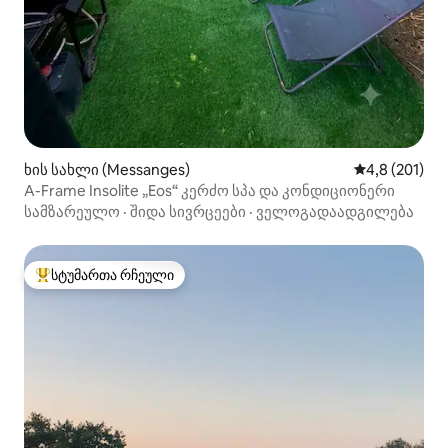
ხის სახლი (Messanges)
საშუალო შეფ
4,8 (201)
A-Frame Insolite „Eos“ კერძო სპა და კონდიციონერი
სამზარეულო
·
შიდა სივრცეები
·
ველოგადაადგილება
სტუმართა რჩეული
სტუმართა რჩეული მოწინავე ვარიანტი