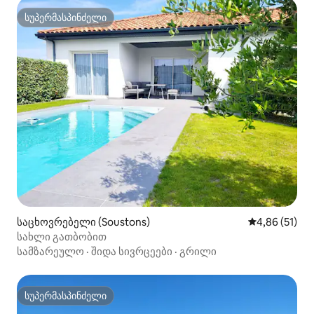
სუპერმასპინძელი
სუპერმასპინძელი
საცხოვრებელი (Soustons)
საშუალო შეფ
4,86 (51)
სახლი გათბობით
სამზარეულო
·
შიდა სივრცეები
·
გრილი
სუპერმასპინძელი
სუპერმასპინძელი