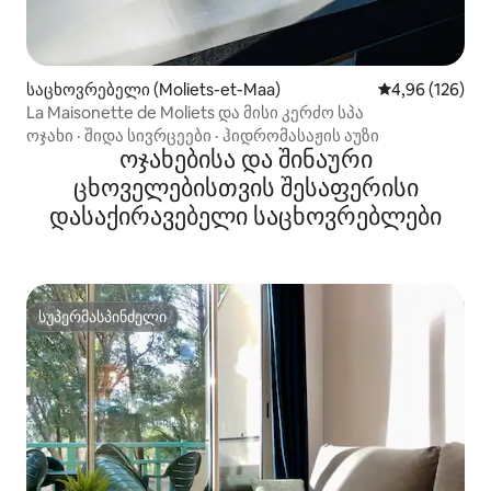
საცხოვრებელი (Moliets-et-Maa)
საშუალო შეფა
4,96 (126)
La Maisonette de Moliets და მისი კერძო სპა
ოჯახი
·
შიდა სივრცეები
·
ჰიდრომასაჟის აუზი
ოჯახებისა და შინაური
ცხოველებისთვის შესაფერისი
დასაქირავებელი საცხოვრებლები
სუპერმასპინძელი
სუპერმასპინძელი