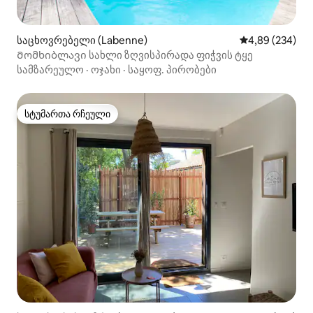
საცხოვრებელი (Labenne)
საშუალო შეფას
4,89 (234)
Მომხიბლავი სახლი ზღვისპირადა ფიჭვის ტყე
სამზარეულო
·
ოჯახი
·
საყოფ. პირობები
სტუმართა რჩეული
სტუმართა რჩეული