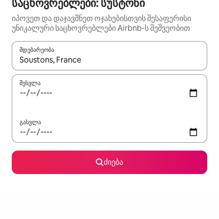
საცხოვრებლები: სუსტონი
იპოვეთ და დაჯავშნეთ ოჯახებისთვის შესაფერისი
უნიკალური საცხოვრებლები Airbnb‑ს მეშვეობით
მდებარეობა
როცა შედეგები ხელმისაწვდომი გახდება, ნავიგაციისთვის გამ
შესვლა
გასვლა
ძიება