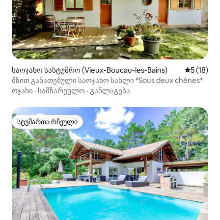
საოჯახო სასტუმრო (Vieux-Boucau-les-Bains)
საშუალო შ
5 (18)
მზით განათებული საოჯახო სახლი *Sous deux chênes*
ოჯახი
·
სამზარეულო
·
განლაგება
სტუმართა რჩეული
სტუმართა რჩეული