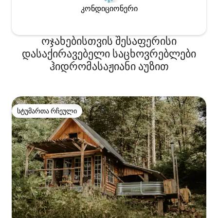
კონდიციონერი
ოჯახებისთვის შესაფერისი
დასაქირავებელი საცხოვრებლები
ჰიდრომასაჟიანი აუზით
სტუმართა რჩეული
სტუმართა რჩეული