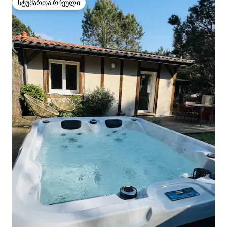
სტუმართა რჩეული
სტუმართა რჩეული