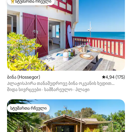
სტუმართა რჩეული
სტუმართა რჩეული მოწინავე ვარიანტი
ბინა (Hossegor)
საშუალო შეფა
4,94 (175)
Პლაჟისპირა თანამედროვე ბინა ოკეანის ხედით
ტერასით
შიდა სივრცეები
·
სამზარეულო
·
პლაჟი
სტუმართა რჩეული
სტუმართა რჩეული