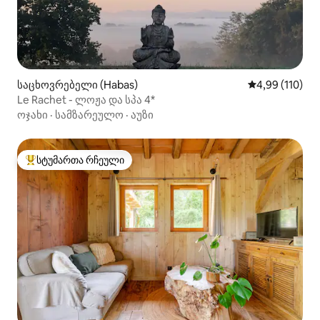
საცხოვრებელი (Habas)
საშუალო შეფა
4,99 (110)
Le Rachet - ლოჟა და სპა 4*
ოჯახი
·
სამზარეულო
·
აუზი
სტუმართა რჩეული
სტუმართა რჩეული მოწინავე ვარიანტი