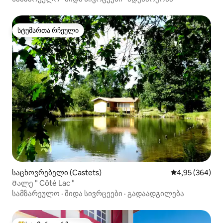
სტუმართა რჩეული
სტუმართა რჩეული
საცხოვრებელი (Castets)
საშუალო შეფას
4,95 (364)
Შალე " Côté Lac "
სამზარეულო
·
შიდა სივრცეები
·
გადაადგილება