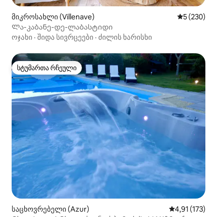
მიკროსახლი (Villenave)
საშუალო შე
5 (230)
Ლა-კაბანე-დე-ლაბასტიდი
ოჯახი
·
შიდა სივრცეები
·
ძილის ხარისხი
სტუმართა რჩეული
სტუმართა რჩეული
საცხოვრებელი (Azur)
საშუალო შეფა
4,91 (173)