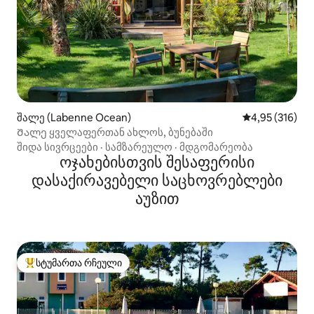
შალე (Labenne Ocean)
საშუალო შეფა
4,95 (316)
Შალე ყველაფერთან ახლოს, ბუნებაში
შიდა სივრცეები
·
სამზარეულო
·
მდგომარეობა
ოჯახებისთვის შესაფერისი
დასაქირავებელი საცხოვრებლები
აუზით
სტუმართა რჩეული
სტუმართა რჩეული მოწინავე ვარიანტი