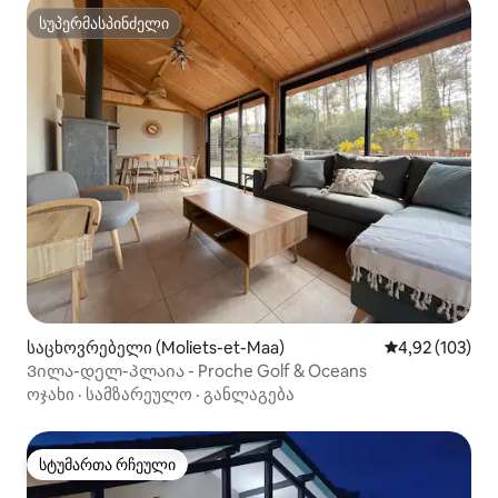
სუპერმასპინძელი
სუპერმასპინძელი
საცხოვრებელი (Moliets-et-Maa)
საშუალო შეფა
4,92 (103)
Ვილა-დელ-პლაია - Proche Golf & Oceans
ოჯახი
·
სამზარეულო
·
განლაგება
სტუმართა რჩეული
სტუმართა რჩეული