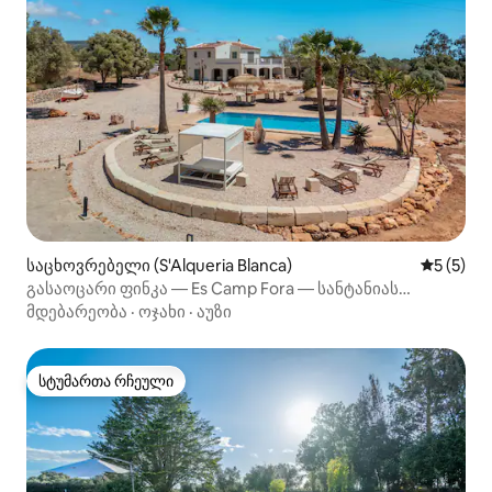
საცხოვრებელი (S'Alqueria Blanca)
საშუალო 
5 (5)
გასაოცარი ფინკა — Es Camp Fora — სანტანიას
მახლობლად
მდებარეობა
·
ოჯახი
·
აუზი
სტუმართა რჩეული
სტუმართა რჩეული