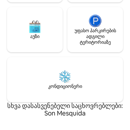
სამზარეულოსა და ჭურჭლის
გასუფთავება სტუმრის
პასუხისმგებლობაა.
უფასო პარკირების
აუზი
ადგილი
ტერიტორიაზე
კონდიციონერი
სხვა დასასვენებელი საცხოვრებლები:
Son Mesquida