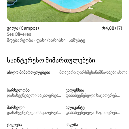
ვილა (Campos)
საშუალო შეფ
4,88 (17)
Ses Oliveres
მდებარეობა
·
ფასი/ხარისხი
·
სიზუსტე
საინტერესო მიმართულებები
ახლო მიმართულებები
მთავარი ღირსშესანიშნაობები ახლ
ბარსელონა
ვალენსია
დასასვენებელი საცხოვრებლები
დასასვენებელი საცხოვრებლები
მარსელი
ალიკანტე
დასასვენებელი საცხოვრებლები
დასასვენებელი საცხოვრებლები
ტულუზა
პალმა