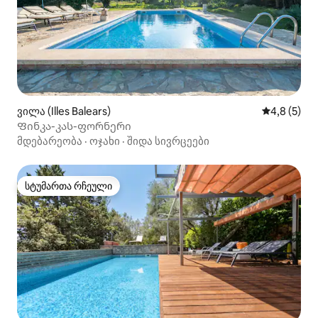
ვილა (Illes Balears)
საშუალო შ
4,8 (5)
Ფინკა-კას-ფორნერი
მდებარეობა
·
ოჯახი
·
შიდა სივრცეები
სტუმართა რჩეული
სტუმართა რჩეული