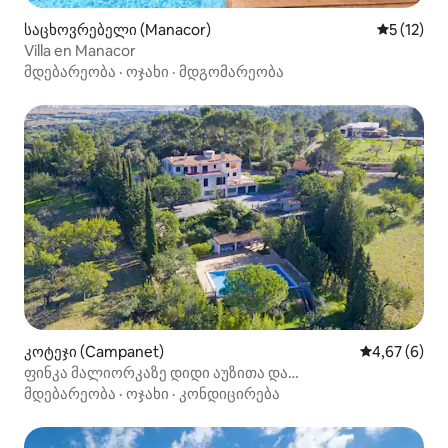
საცხოვრებელი (Manacor)
საშუალო 
5 (12)
Villa en Manacor
მდებარეობა
·
ოჯახი
·
მდგომარეობა
კოტეჯი (Campanet)
საშუალო შეფ
4,67 (6)
ფინკა მალიორკაზე დიდი აუზითა და
განსაცვიფრებელი ხედებით
მდებარეობა
·
ოჯახი
·
კონდიცირება