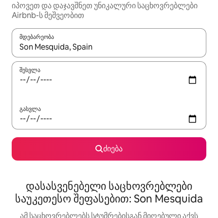
იპოვეთ და დაჯავშნეთ უნიკალური საცხოვრებლები
Airbnb-ს მეშვეობით
მდებარეობა
როცა შედეგები ხელმისაწვდომი გახდება, ნავიგაციისთვის გამ
შესვლა
გასვლა
ძიება
დასასვენებელი საცხოვრებლები
საუკეთესო შეფასებით: Son Mesquida
ამ საცხოვრებლებს სტუმრებისგან მიღებული აქვს