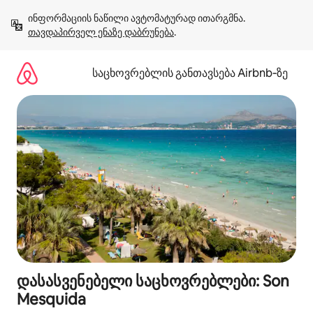
კონტენტზე
ინფორმაციის ნაწილი ავტომატურად ითარგმნა. 
გადასვლა
თავდაპირველ ენაზე დაბრუნება
.
საცხოვრებლის განთავსება Airbnb‑ზე
დასასვენებელი საცხოვრებლები: Son
Mesquida