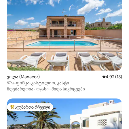
ვილა (Manacor)
საშუალო შეფ
4,92 (13)
Ლა-ფინკა-კასტილიო, კასტი
მდებარეობა
·
ოჯახი
·
შიდა სივრცეები
სტუმართა რჩეული
სტუმართა რჩეული მოწინავე ვარიანტი