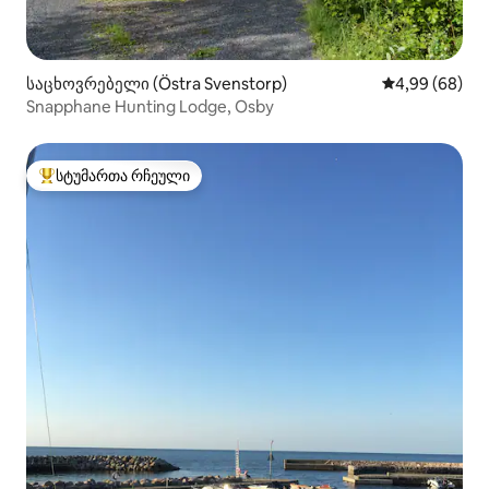
საცხოვრებელი (Östra Svenstorp)
საშუალო შეფა
4,99 (68)
Snapphane Hunting Lodge, Osby
სტუმართა რჩეული
სტუმართა რჩეული მოწინავე ვარიანტი