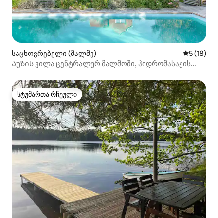
საცხოვრებელი (მალმე)
საშუალო შ
5 (18)
Აუზის ვილა ცენტრალურ მალმოში, ჰიდრომასაჟის
აუზით, ბარბექიუთი
სტუმართა რჩეული
სტუმართა რჩეული