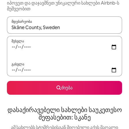
იპოვეთ და დაჯავშნეთ უნიკალური სახლები Airbnb‑ს
მეშვეობით
მდებარეობა
როცა შედეგები ხელმისაწვდომი გახდება, ნავიგაციისთვის გამ
შესვლა
გასვლა
ძიება
დასაქირავებელი სახლები საუკეთესო
შეფასებით: სკანე
ამ სახლებს სტუმრებისგან მიღებული აქვს მაღალი