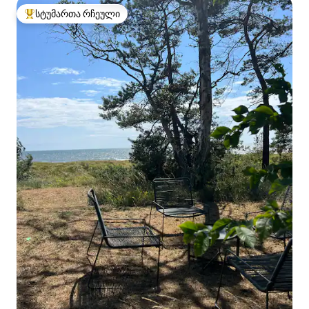
სტუმართა რჩეული
სტუმართა რჩეული მოწინავე ვარიანტი