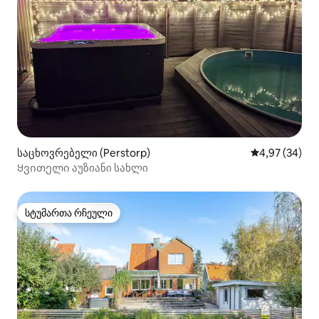
საცხოვრებელი (Perstorp)
საშუალო შეფა
4,97 (34)
Ყვითელი აუზიანი სახლი
სტუმართა რჩეული
სტუმართა რჩეული