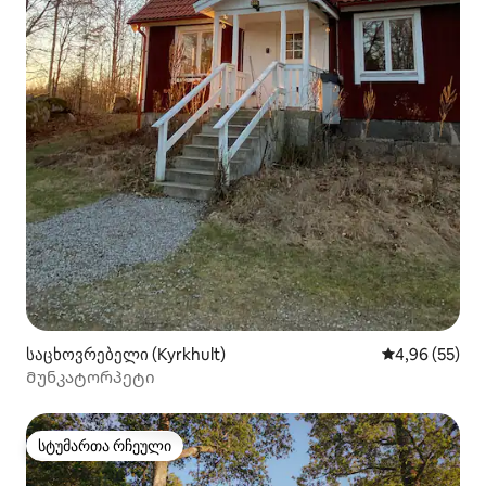
საცხოვრებელი (Kyrkhult)
საშუალო შეფა
4,96 (55)
Მუნკატორპეტი
სტუმართა რჩეული
სტუმართა რჩეული