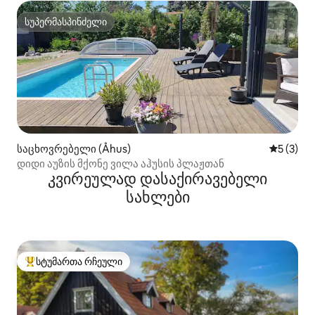
სუპერმასპინძელი
სუპერმასპინძელი
საცხოვრებელი (Åhus)
საშუალო 
5 (3)
დიდი აუზის მქონე ვილა აჰუსის პლაჟთან
კვირეულად დასაქირავებელი
სახლები
სტუმართა რჩეული
სტუმართა რჩეული მოწინავე ვარიანტი