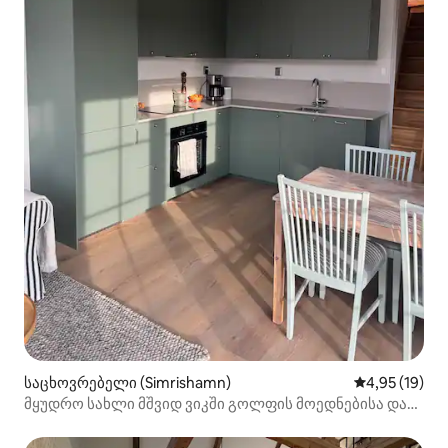
საცხოვრებელი (Simrishamn)
საშუალო შეფ
4,95 (19)
მყუდრო სახლი მშვიდ ვიკში გოლფის მოედნებისა და
ზღვის სიახლოვეს