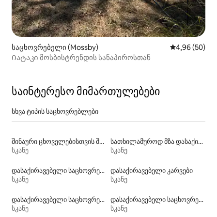
საცხოვრებელი (Mossby)
საშუალო შეფა
4,96 (50)
Იატაკი მოსბისტრენდის სანაპიროსთან
საინტერესო მიმართულებები
სხვა ტიპის საცხოვრებლები
შინაური ცხოველებისთვის შესაფერისი დასაქირავებელი საცხოვრებლები
სათხილამუროდ მზა დასაქირავებელი საცხოვრებლები
სკანე
სკანე
დასაქირავებელი საცხოვრებელი ავტოფურგონები
დასაქირავებელი კარვები
სკანე
სკანე
დასაქირავებელი საცხოვრებლები პლაჟზე გასასვლელით
დასაქირავებელი საცხოვრებლები საუზმით
სკანე
სკანე