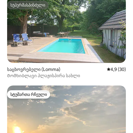
სუპერმასპინძელი
სუპერმასპინძელი
საცხოვრებელი (Lomma)
საშუალო შეფ
4,9 (30)
Მომხიბლავი პლაჟისპირა სახლი
სტუმართა რჩეული
სტუმართა რჩეული