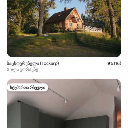
საცხოვრებელი (Tockarp)
საშუალო შ
5 (16)
Ვილა გორაკზე
სტუმართა რჩეული
სტუმართა რჩეული