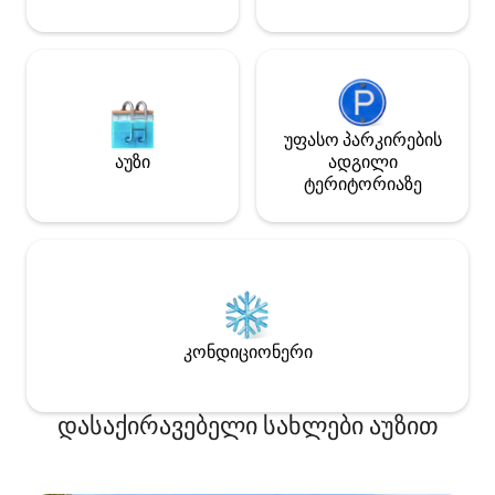
გრილით, ცხვრებ
ელექტროდამტენი ხელმისაწვდომია
ერთად საძოვრე
გადასახადის გამოკლებით.
გააჩეროთ მანქან
უფასო პარკირების
აუზი
ადგილი
ტერიტორიაზე
კონდიციონერი
დასაქირავებელი სახლები აუზით