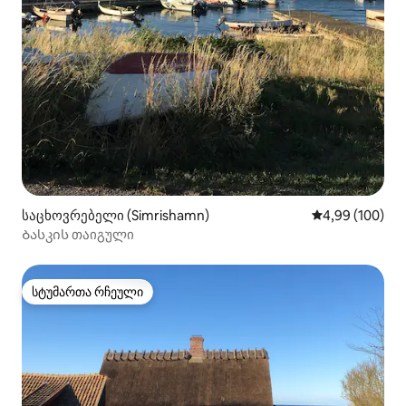
საცხოვრებელი (Simrishamn)
საშუალო შეფას
4,99 (100)
Ბასკის თაიგული
სტუმართა რჩეული
სტუმართა რჩეული