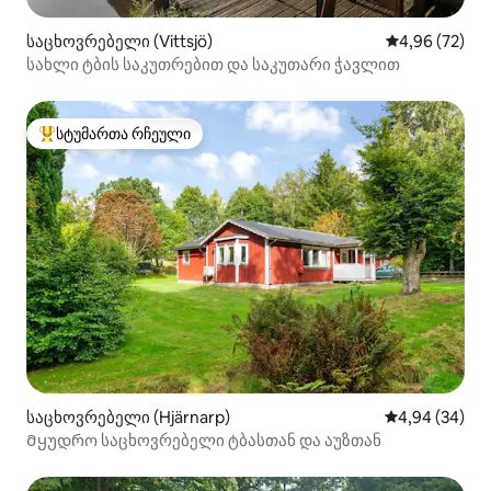
საცხოვრებელი (Vittsjö)
საშუალო შეფა
4,96 (72)
სახლი ტბის საკუთრებით და საკუთარი ჭავლით
სტუმართა რჩეული
სტუმართა რჩეული მოწინავე ვარიანტი
საცხოვრებელი (Hjärnarp)
საშუალო შეფა
4,94 (34)
Მყუდრო საცხოვრებელი ტბასთან და აუზთან