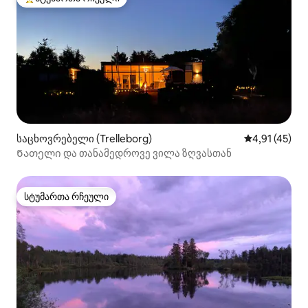
სტუმართა რჩეული მოწინავე ვარიანტი
საცხოვრებელი (Trelleborg)
საშუალო შეფ
4,91 (45)
Ნათელი და თანამედროვე ვილა ზღვასთან
სტუმართა რჩეული
სტუმართა რჩეული