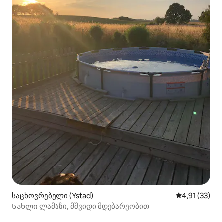
საცხოვრებელი (Ystad)
საშუალო შეფ
4,91 (33)
Სახლი ლამაზი, მშვიდი მდებარეობით