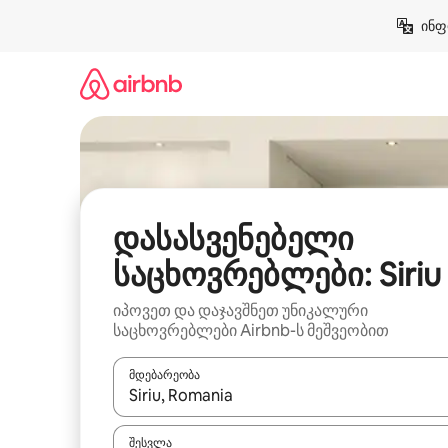
კონტენტზე
ინფ
გადასვლა
დასასვენებელი
საცხოვრებლები: Siriu
იპოვეთ და დაჯავშნეთ უნიკალური
საცხოვრებლები Airbnb-ს მეშვეობით
მდებარეობა
როცა შედეგები ხელმისაწვდომი გახდება, ნავიგა
შესვლა