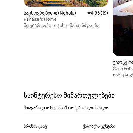
საცხოვრებელი (Nehoiu)
საშუალო შეფასებაა 5
4,95 (19)
Panaite 's Home
მდებარეობა
·
ოჯახი
·
მასპინძლობა
ცალკე ოთ
Casa Feti
გარე სივ
საინტერესო მიმართულებები
მთავარი ღირსშესანიშნაობები ახლომახლო
ბრანის ციხე
ქალაქის ცენტრი