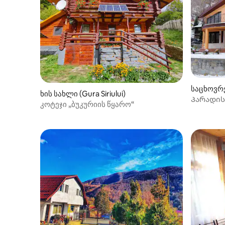
საცხოვრე
ხის სახლი (Gura Siriului)
Პარადის
კოტეჯი „ბუკურიის წყარო“