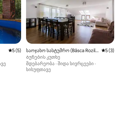
საშუალო შეფასებაა 5‑დან 5, 5 მიმოხილვა
5 (5)
საოჯახო სასტუმრო (Bâsca Rozile
საშუალო შეფასებ
5 (3)
i)
Ბუნების კუთხე
ავე
მდებარეობა
·
შიდა სივრცეები
·
სისუფთავე