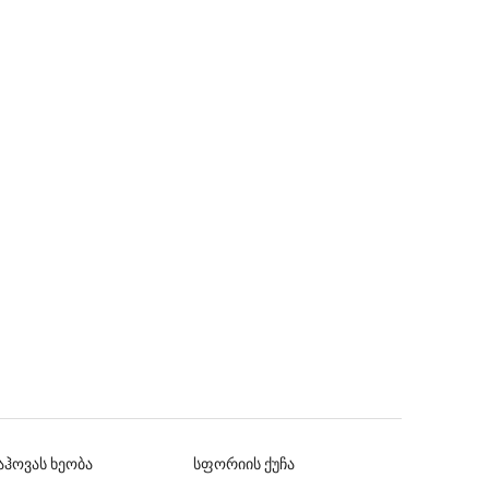
აჰოვას ხეობა
სფორიის ქუჩა