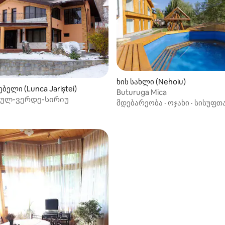
ხის სახლი (Nehoiu)
ბელი (Lunca Jariștei)
Buturuga Mica
ულ-ვერდე-სირიუ
მდებარეობა
·
ოჯახი
·
სისუფთ