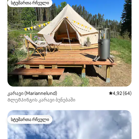
სტუმართა რჩეული
სტუმართა რჩეული
კარავი (Mariannelund)
საშუალო შეფა
4,92 (64)
Გლემპინგის კარავი ბუნებაში
სტუმართა რჩეული
სტუმართა რჩეული