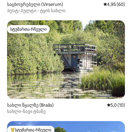
საცხოვრებელი (Virserum)
საშუალო შეფა
4,95 (60)
Ვესტ-ჰულტი - ტყის სახლი.
სტუმართა რჩეული
სტუმართა რჩეული
სახლი წყალზე (Braås)
საშუალო შე
5,0 (10)
სახლი-ნავი ტბაზე
სტუმართა რჩეული