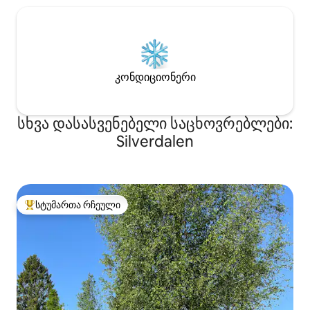
კონდიციონერი
სხვა დასასვენებელი საცხოვრებლები:
Silverdalen
სტუმართა რჩეული
სტუმართა რჩეული მოწინავე ვარიანტი