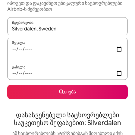
იპოვეთ და დაჯავშნეთ უნიკალური საცხოვრებლები
Airbnb-ს მეშვეობით
მდებარეობა
როცა შედეგები ხელმისაწვდომი გახდება, ნავიგაციისთვის გამ
შესვლა
გასვლა
ძიება
დასასვენებელი საცხოვრებლები
საუკეთესო შეფასებით: Silverdalen
ამ საცხოვრებლებს სტუმრებისგან მიღებული აქვს