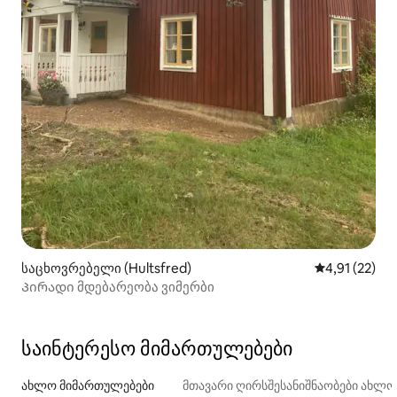
საცხოვრებელი (Hultsfred)
საშუალო შეფ
4,91 (22)
Პირადი მდებარეობა ვიმერბი
საინტერესო მიმართულებები
ახლო მიმართულებები
მთავარი ღირსშესანიშნაობები ახლ