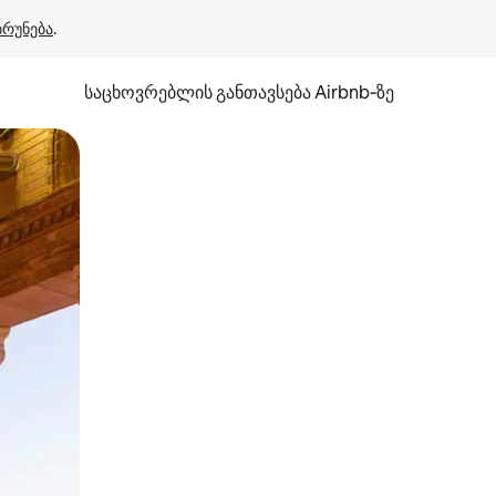
ბრუნება
.
საცხოვრებლის განთავსება Airbnb‑ზე
ან შეხებისა თუ თითის გასმის ჟესტები.