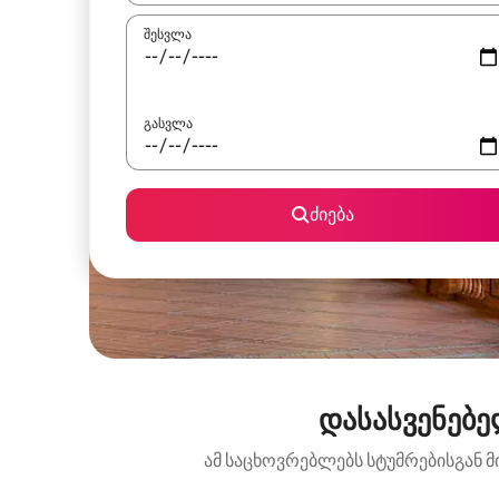
შესვლა
გასვლა
ძიება
დასასვენებე
ამ საცხოვრებლებს სტუმრებისგან მ