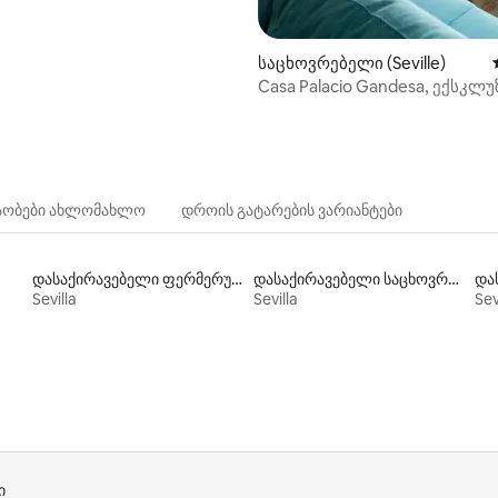
საცხოვრებელი (Seville)
Casa Palacio Gandesa, ექსკლ
საცურაო აუზი აპში
ნაობები ახლომახლო
დროის გატარების ვარიანტები
დასაქირავებელი ფერმერული საცხოვრებლები
დასაქირავებელი საცხოვრებლები პლაჟზე გასასვლელით
Sevilla
Sevilla
Sev
ი