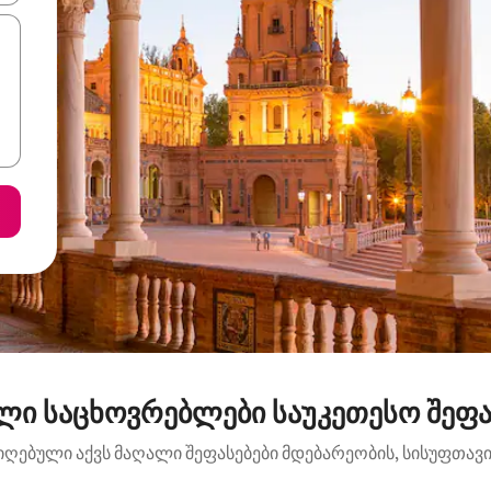
ლი საცხოვრებლები საუკეთესო შეფასე
იღებული აქვს მაღალი შეფასებები მდებარეობის, სისუფთავის