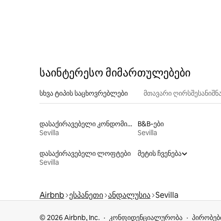
reclamar nada a cambio).
საინტერესო მიმართულებები
სხვა ტიპის საცხოვრებლები
მთავარი ღირსშესანიშ
დასაქირავებელი კონდომინიუმები
B&B‑ები
Sevilla
Sevilla
დასაქირავებელი ლოფტები
მეტის ჩვენება
Sevilla
Airbnb
ესპანეთი
ანდალუსია
Sevilla
© 2026 Airbnb, Inc.
კონფიდენციალურობა
პირობებ