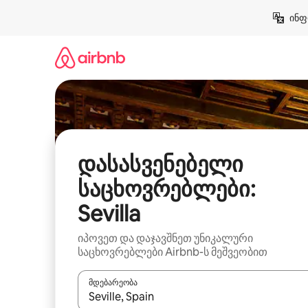
კონტენტზე
ინფ
გადასვლა
დასასვენებელი
საცხოვრებლები:
Sevilla
იპოვეთ და დაჯავშნეთ უნიკალური
საცხოვრებლები Airbnb-ს მეშვეობით
მდებარეობა
როცა შედეგები ხელმისაწვდომი გახდება, ნავიგა