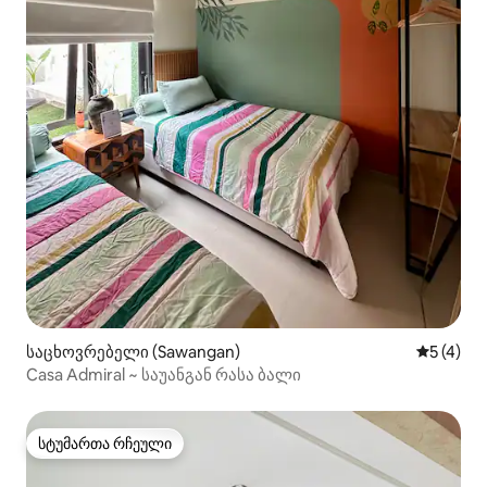
საცხოვრებელი (Sawangan)
საშუალო 
5 (4)
Casa Admiral ~ საუანგან რასა ბალი
სტუმართა რჩეული
სტუმართა რჩეული