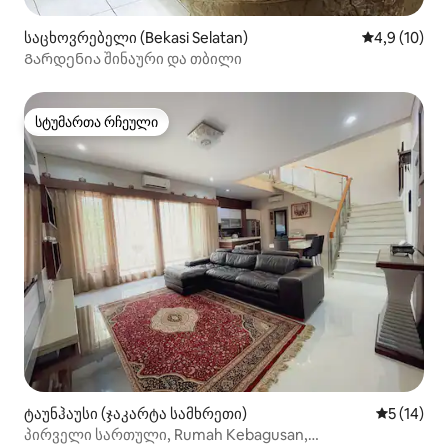
საცხოვრებელი (Bekasi Selatan)
საშუალო შე
4,9 (10)
Გარდენია შინაური და თბილი
სტუმართა რჩეული
სტუმართა რჩეული
ტაუნჰაუსი (ჯაკარტა სამხრეთი)
საშუალო შ
5 (14)
პირველი სართული, Rumah Kebagusan,