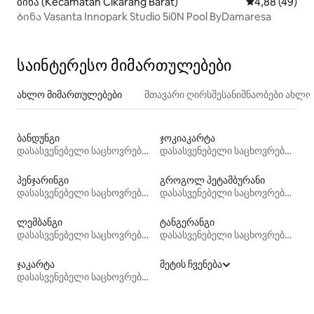
ბინა (Kecamatan Cikarang Barat)
საშუალო შეფა
4,88 (49)
Ბინა Vasanta Innopark Studio 5i0N Pool ByDamaresa
საინტერესო მიმართულებები
ახლო მიმართულებები
მთავარი ღირსშესანიშნაობები ახლ
ბანდუნგი
ჯოკიაკარტა
დასასვენებელი საცხოვრებლები
დასასვენებელი საცხოვრებლები
პენჯარინგი
გროგოლ პეტამბურანი
დასასვენებელი საცხოვრებლები
დასასვენებელი საცხოვრებლები
ლემბანგი
ტანგერანგი
დასასვენებელი საცხოვრებლები
დასასვენებელი საცხოვრებლები
ჯაკარტა
მეტის ჩვენება
დასასვენებელი საცხოვრებლები