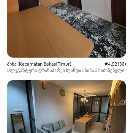
ბინა (Kecamatan Bekasi Timur)
საშუალო შეფა
4,92 (36)
Ელეგანტური ტრანსპარკი ხუანდას ბინა 3 საძინებელი