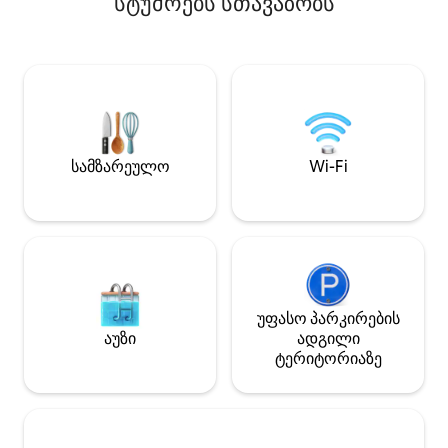
სტუმრებს სთავაზობს
ბავშვებისთვის. Შესაფერისია
ბეკასის ცენტრში
ოჯახებისთვის ან მეგობრების
კომფორტული სი
ჯგუფისთვის, რომლებიც მშვიდად
დასასვენებლად, 
ეძებენ საცხოვრებელს.
ადგილების აღმო
Წვეულებებისა და ღონისძიებების
Ხელმისაწვდომია
გარეშე. ალკოჰოლის გარეშე. Ჩვენ
ციფრული დაბინა
გვიყვარს ჩვენი სახლი და
პროფესიონალურ
ვმასპინძლობთ მხოლოდ იმ სტუმრებს,
(დეზინფექცია) +
სამზარეულო
Wi-Fi
რომლებიც პასუხისმგებლობას იჩენენ
საყოფაცხოვრებო
და ისე ზრუნავენ სახლზე, როგორც
ახალი თეთრეული
მათზე. Გთხოვთ, პატივი სცეთ სიჩუმის
მაღალსიჩქარიანი
საათებს 21.00 ‑ დან 08.00 ‑ მდე.
Netflix
უფასო პარკირების
აუზი
ადგილი
ტერიტორიაზე