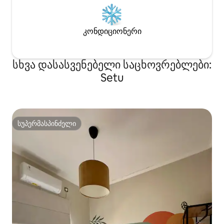
კონდიციონერი
სხვა დასასვენებელი საცხოვრებლები:
Setu
სუპერმასპინძელი
სუპერმასპინძელი