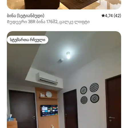
ბინა (სეტიანბუდი)
საშუალო შეფ
4,74 (42)
Შედევრი 3BR ბინა 176მ2, ცალკე ლიფტი
სტუმართა რჩეული
სტუმართა რჩეული