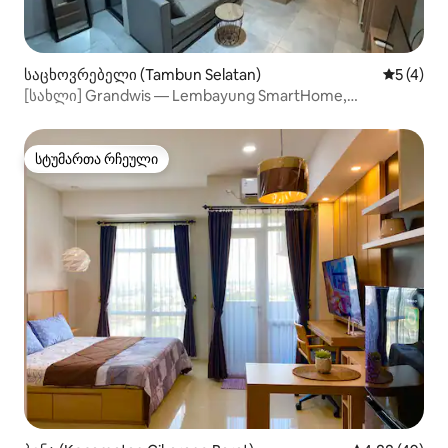
საცხოვრებელი (Tambun Selatan)
საშუალო 
5 (4)
[სახლი] Grandwis — Lembayung SmartHome,
დამოუკიდებელი დაბინავება
სტუმართა რჩეული
სტუმართა რჩეული