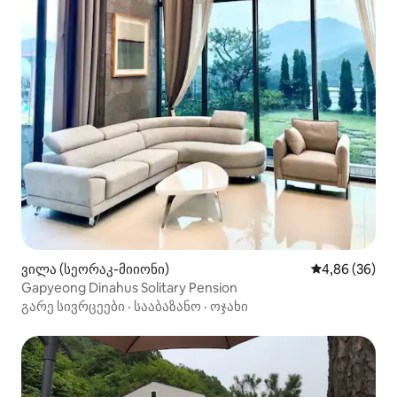
ვილა (სეორაკ-მიიონი)
საშუალო შეფა
4,86 (36)
Gapyeong Dinahus Solitary Pension
გარე სივრცეები
·
სააბაზანო
·
ოჯახი