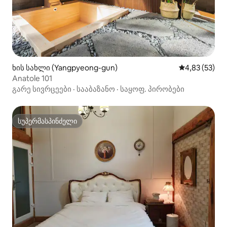
ხის სახლი (Yangpyeong-gun)
საშუალო შეფ
4,83 (53)
Anatole 101
გარე სივრცეები
·
სააბაზანო
·
საყოფ. პირობები
სუპერმასპინძელი
სუპერმასპინძელი