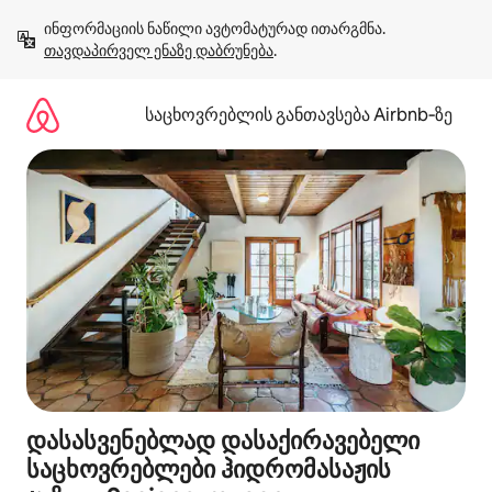
კონტენტზე
ინფორმაციის ნაწილი ავტომატურად ითარგმნა. 
გადასვლა
თავდაპირველ ენაზე დაბრუნება
.
საცხოვრებლის განთავსება Airbnb‑ზე
დასასვენებლად დასაქირავებელი
საცხოვრებლები ჰიდრომასაჟის