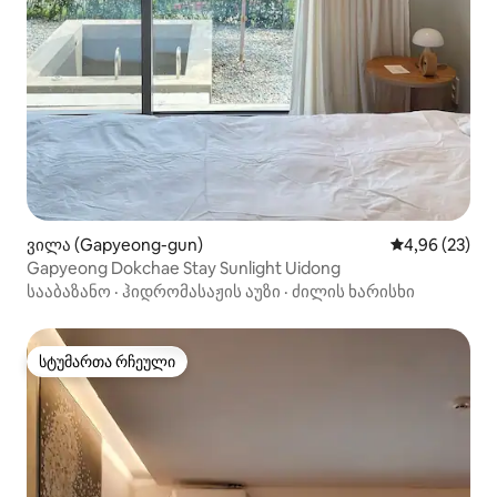
ვილა (Gapyeong-gun)
საშუალო შეფა
4,96 (23)
Gapyeong Dokchae Stay Sunlight Uidong
სააბაზანო
·
ჰიდრომასაჟის აუზი
·
ძილის ხარისხი
სტუმართა რჩეული
სტუმართა რჩეული