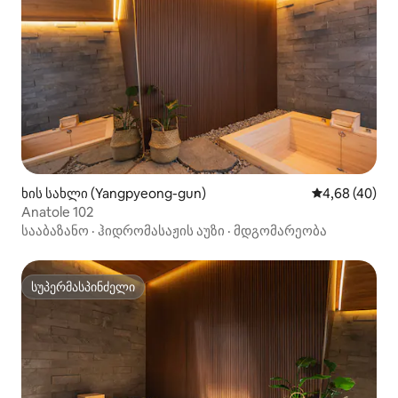
ხის სახლი (Yangpyeong-gun)
საშუალო შეფა
4,68 (40)
Anatole 102
სააბაზანო
·
ჰიდრომასაჟის აუზი
·
მდგომარეობა
სუპერმასპინძელი
სუპერმასპინძელი