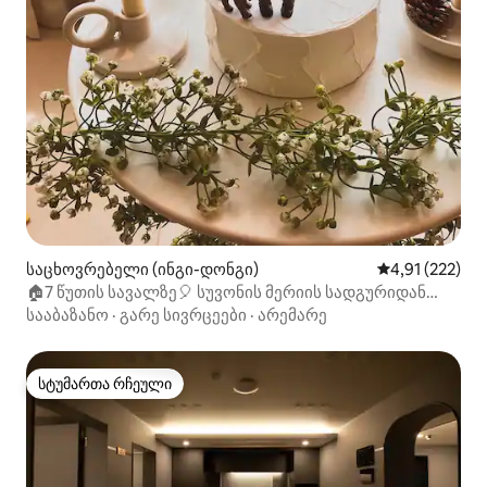
საცხოვრებელი (ინგი-დონგი)
საშუალო შეფა
4,91 (222)
🏠7 წუთის სავალზე🎈 სუვონის მერიის სადგურიდან
(სხივის პროექტორი + Watcha + Teabing)
სააბაზანო
·
გარე სივრცეები
·
არემარე
სტუმართა რჩეული
სტუმართა რჩეული