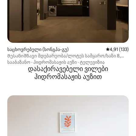
საცხოვრებელი (სონგპა-გუ)
საშუალო შეფა
4,91 (133)
Შესანიშნავი მდებარეობა/ლოტეს სამყარო/ხაზი 8,
9/Songridan-gil
სააბაზანო
·
ჰიდრომასაჟის აუზი
·
ტელევიზია
დასაქირავებელი ვილები
ჰიდრომასაჟის აუზით