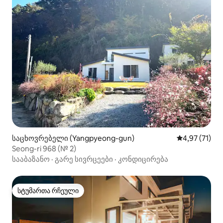
საცხოვრებელი (Yangpyeong-gun)
საშუალო შეფ
4,97 (71)
Seong-ri 968 (№ 2)
სააბაზანო
·
გარე სივრცეები
·
კონდიცირება
სტუმართა რჩეული
სტუმართა რჩეული