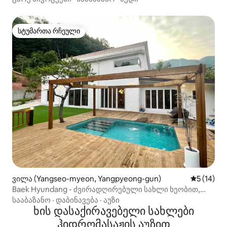
სტუმართა რჩეული
სტუმართა რჩეული
ვილა (Yangseo-myeon, Yangpyeong-gun)
საშუალო შ
5 (14)
Baek Hyundang - ძვირადღირებული სახლი ხეობით,
საცურაო აუზით, ტყით
სააბაზანო
·
დაბინავება
·
აუზი
ხის დასაქირავებელი სახლები
ჰიდრომასაჟის აუზით