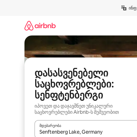
კონტენტზე
ინფ
გადასვლა
დასასვენებელი
საცხოვრებლები:
სენფტენბერგი
იპოვეთ და დაჯავშნეთ უნიკალური
საცხოვრებლები Airbnb-ს მეშვეობით
მდებარეობა
როცა შედეგები ხელმისაწვდომი გახდება, ნავიგა