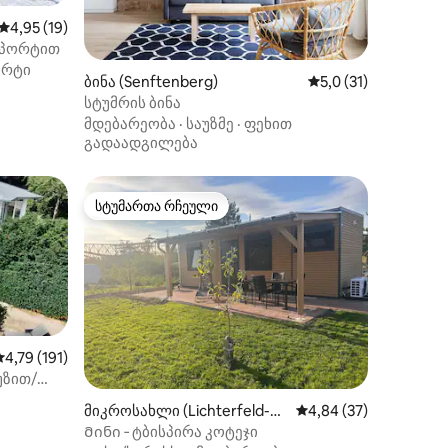
საშუალო შეფასებაა 5‑დან 4,95, 19 მიმოხილვა
4,95 (19)
სპორტით
ორტი
ილვა
ბინა (Senftenberg)
საშუალო შეფასებაა
5,0 (31)
სტუმრის ბინა
მდებარეობა
·
საუზმე
·
ფეხით
გადაადგილება
სტუმართა რჩეული
სტუმართა რჩეული
საშუალო შეფასებაა 5‑დან 4,79, 191 მიმოხილვა
4,79 (191)
უზით/
ილვა
მიკროსახლი (Lichterfeld-Sc
საშუალო შეფასებაა 5
4,84 (37)
hacksdorf)
Მინი ‑ ტბისპირა კოტეჯი