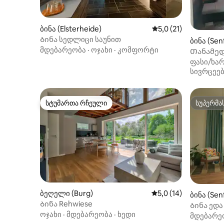
ბინა (Elsterheide)
საშუალო შეფასებაა 
5,0 (21)
Ბინა სედლიცი საუნით
ბინა (Sen
მდებარეობა
·
ოჯახი
·
კომფორტი
Თანამედ
ფასი/ხარ
სივრცეე
სტუმართა რჩეული
სუპერმა
სტუმართა რჩეული
სუპერმა
ბეღელი (Burg)
საშუალო შეფასებაა 
5,0 (14)
ბინა (Sen
Ბინა Rehwiese
Ბინა ედა
ოჯახი
·
მდებარეობა
·
ხედი
მდებარე