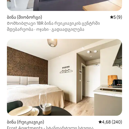
ბინა (მიობორგი)
საშუალო 
5 (9)
Მომხიბლავი 1BR ბინა რეიკიავიკის ცენტრში
მდებარეობა
·
ოჯახი
·
გადაადგილება
ბინა (რეიკიავიკი)
საშუალო შეფას
4,68 (240)
Frost Apartments - სტანდარტული სტუდია