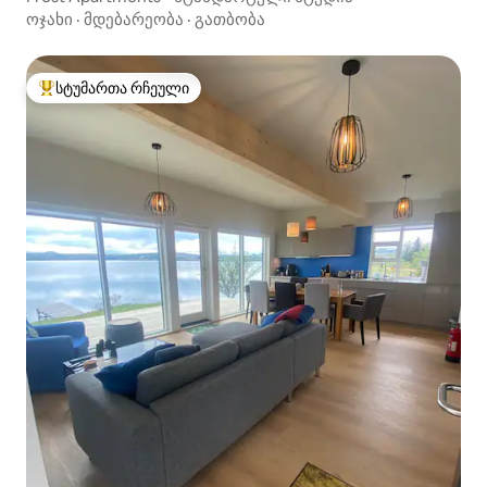
ოჯახი
·
მდებარეობა
·
გათბობა
სტუმართა რჩეული
სტუმართა რჩეული მოწინავე ვარიანტი