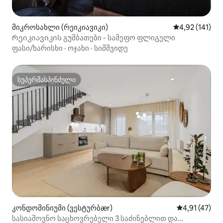
მიკროსახლი (რეიკიავიკი)
საშუალო შეფა
4,92 (141)
Რეიკიავიკის გუმბათები - სამეფო ფლიგელი
ფასი/ხარისხი
·
ოჯახი
·
სიმშვიდე
სუპერმასპინძელი
სუპერმასპინძელი
კონდომინიუმი (ვესტურბær)
საშუალო შეფ
4,91 (47)
სასიამოვნო საცხოვრებელი 3 საძინებლით და