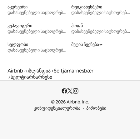
აკურეირი
რეიკიანესბერი
დასასვენებელი საცხოვრებლები
დასასვენებელი საცხოვრებლები
კუპავოგური
ჰოფნ
დასასვენებელი საცხოვრებლები
დასასვენებელი საცხოვრებლები
სელფოსი
მეტის ჩვენება
დასასვენებელი საცხოვრებლები
Airbnb
ისლანდია
Seltjarnarnesbær
სელტიარნარნესი
© 2026 Airbnb, Inc.
კონფიდენციალურობა
პირობები