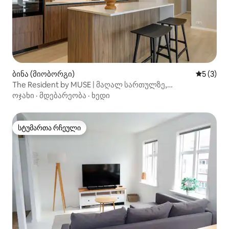
ბინა (მიობორგი)
საშუალო 
5 (3)
The Resident by MUSE | მაღალ სართულზე,
2 საძინებლით, აივნით
ოჯახი
·
მდებარეობა
·
ხედი
სტუმართა რჩეული
სტუმართა რჩეული