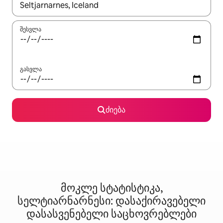
როცა შედეგები ხელმისაწვდომი გახდება, ნავიგაციისთვის გამ
შესვლა
გასვლა
ძიება
მოკლე სტატისტიკა,
სელტიარნარნესი: დასაქირავებელი
დასასვენებელი საცხოვრებლები