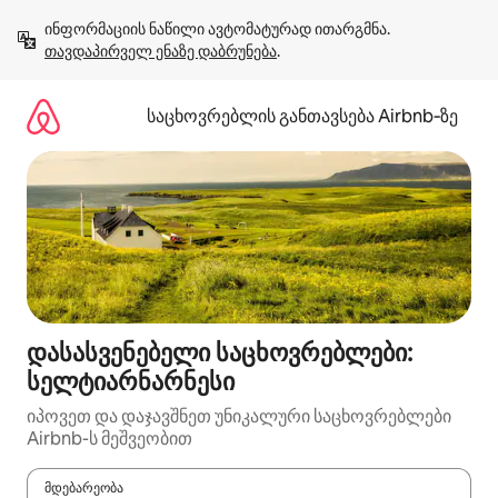
კონტენტზე
ინფორმაციის ნაწილი ავტომატურად ითარგმნა. 
გადასვლა
თავდაპირველ ენაზე დაბრუნება
.
საცხოვრებლის განთავსება Airbnb‑ზე
დასასვენებელი საცხოვრებლები:
სელტიარნარნესი
იპოვეთ და დაჯავშნეთ უნიკალური საცხოვრებლები
Airbnb-ს მეშვეობით
მდებარეობა