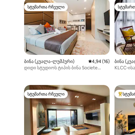
სტუმართა რჩეული
სტუმარ
სტუმართა რჩეული
სტუმარ
ბინა (კუალა-ლუმპური)
საშუალო შეფასებაა 5
4,94 (16)
ბინა (კუ
დიდი სტუდიოს ტიპის ბინა Societe
KLCC‑ისა
Hartamas mont kiara
მახლობლა
სტუმართა რჩეული
სტუმა
სტუმართა რჩეული
სტუმართ