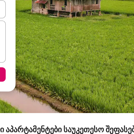
ციისთვის გამოიყენეთ კლავიშები ზემოთ/ქვემოთ მიმართული ისრებით 
ი აპარტამენტები საუკეთესო შეფასე