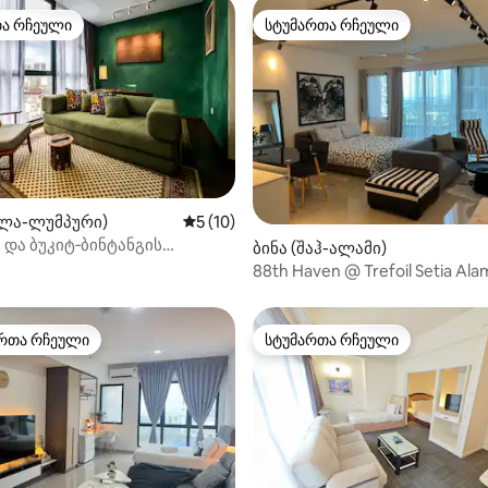
თა რჩეული
სტუმართა რჩეული
თა რჩეული
სტუმართა რჩეული
‑დან 4,94, 16 მიმოხილვა
ალა-ლუმპური)
საშუალო შეფასებაა 5‑დან 5, 10 მიმოხ
5 (10)
 და ბუკიტ‑ბინტანგის
ბინა (შაჰ-ალამი)
დ | ხედი KLCity‑ზე.
88th Haven @ Trefoil Setia Ala
View}
რთა რჩეული
სტუმართა რჩეული
ა რჩეული მოწინავე ვარიანტი
სტუმართა რჩეული