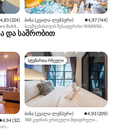
ილვა
აშუალო შეფასებაა 5‑დან 4,83, 324 მიმოხილვა
4,83 (324)
ბინა (კუალა-ლუმპური)
საშუალო შეფასებაა 5‑
4,97 (144)
are Bukit
ბავშვებისთვის შესაფერისი WildWild
თა და საშრობით
Wonderland, 5 წუთში TRXPavilion
სტუმართა რჩეული
სტუმართა რჩეული
ილვა
ბინა (კუალა-ლუმპური)
საშუალო შეფასებაა 5‑
4,93 (209)
1BR კუთხის ერთეული მდიდრული
საშუალო შეფასებაა 5‑დან 4,94, 32 მიმოხილვა
4,94 (32)
საცხოვრებელი | Arte Mont Kiara
ასო