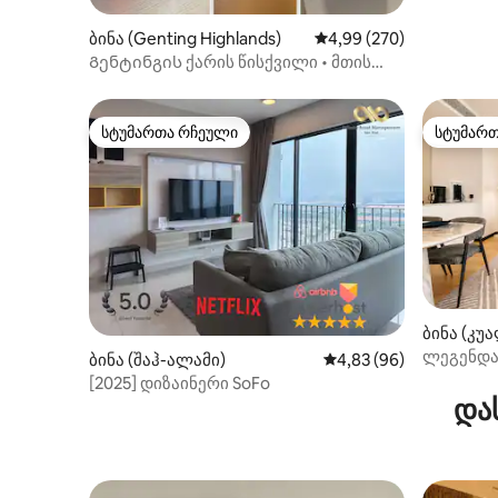
ბინა (Genting Highlands)
საშუალო შეფასებაა 5‑
4,99 (270)
Გენტინგის ქარის წისქვილი • მთის
ხედი • PS4 • Netflix
სტუმართა რჩეული
სტუმარ
სტუმართა რჩეული
სტუმარ
ბინა (კუ
ლეგენდარ
ბინა (შაჰ-ალამი)
საშუალო შეფასებაა 5
4,83 (96)
მქონე Sky
[2025] დიზაინერი SoFo
და