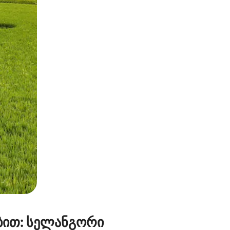
ან შეხებისა თუ თითის გასმის ჟესტები.
ბით: სელანგორი