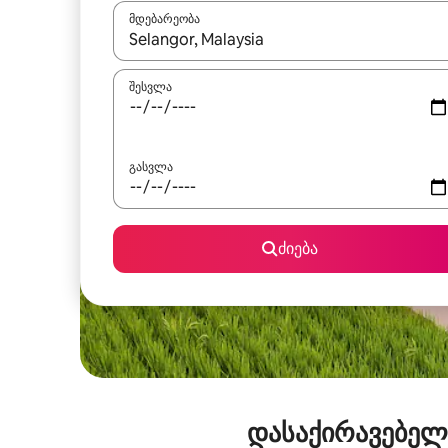
მდებარეობა
როცა შედეგები ხელმისაწვდომი გახდება, ნავიგა
შესვლა
გასვლა
ძიება
დასაქირავებელ