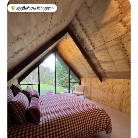
სტუმართა რჩეული
სტუმართა რჩეული მოწინავე ვარიანტი