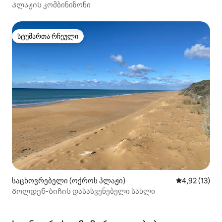
Პლაჟის კომბინიზონი
სტუმართა რჩეული
სტუმართა რჩეული
საცხოვრებელი (ოქროს პლაჟი)
საშუალო შეფ
4,92 (13)
Გოლდენ-ბიჩის დასასვენებელი სახლი