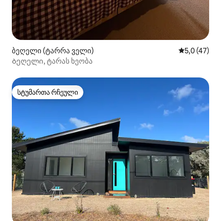
ბეღელი (ტარრა ველი)
საშუალო შე
5,0 (47)
Ბეღელი, ტარას ხეობა
სტუმართა რჩეული
სტუმართა რჩეული