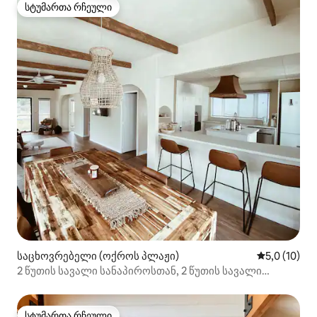
სტუმართა რჩეული
სტუმართა რჩეული
საცხოვრებელი (ოქროს პლაჟი)
საშუალო შე
5,0 (10)
2 წუთის სავალი სანაპიროსთან, 2 წუთის სავალი
მაღაზიებთან
სტუმართა რჩეული