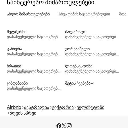
საინტერესო მიმართულებები
ახლო მიმართულებები
სხვა ტიპის საცხოვრებლები
მთა
მელბურნი
ბალარატი
დასასვენებელი საცხოვრებლები
დასასვენებელი საცხოვრებლები
კანბერა
უორნამბული
დასასვენებელი საცხოვრებლები
დასასვენებელი საცხოვრებლები
ბრაითი
ლოუნსესტონი
დასასვენებელი საცხოვრებლები
დასასვენებელი საცხოვრებლები
ჯინდაბაინი
მეტის ჩვენება
დასასვენებელი საცხოვრებლები
Airbnb
ავსტრალია
ვიქტორია
ველინგტონი
ზღვის სპრეი