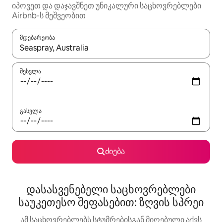
იპოვეთ და დაჯავშნეთ უნიკალური საცხოვრებლები
Airbnb-ს მეშვეობით
მდებარეობა
როცა შედეგები ხელმისაწვდომი გახდება, ნავიგაციისთვის გამ
შესვლა
გასვლა
ძიება
დასასვენებელი საცხოვრებლები
საუკეთესო შეფასებით: ზღვის სპრეი
ამ საცხოვრებლებს სტუმრებისგან მიღებული აქვს