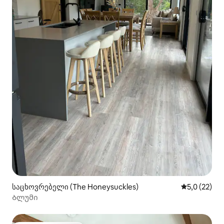
საცხოვრებელი (The Honeysuckles)
საშუალო შე
5,0 (22)
Ბლუმი