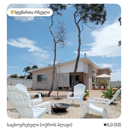
სტუმართა რჩეული
სტუმართა რჩეული მოწინავე ვარიანტი
საცხოვრებელი (ოქროს პლაჟი)
საშუალო შე
5,0 (53)