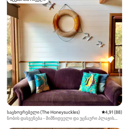
სტუმართა რჩეული
საცხოვრებელი (The Honeysuckles)
საშუალო შეფ
4,91 (88)
ნობის დასვენება - მიმზიდველი და უცნაური პლაჟის
კოტეჯი