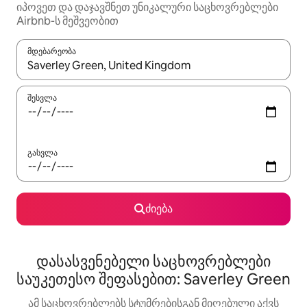
იპოვეთ და დაჯავშნეთ უნიკალური საცხოვრებლები
Airbnb-ს მეშვეობით
მდებარეობა
როცა შედეგები ხელმისაწვდომი გახდება, ნავიგაციისთვის გამ
შესვლა
გასვლა
ძიება
დასასვენებელი საცხოვრებლები
საუკეთესო შეფასებით: Saverley Green
ამ საცხოვრებლებს სტუმრებისგან მიღებული აქვს