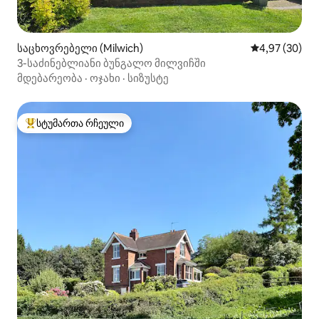
საცხოვრებელი (Milwich)
საშუალო შეფა
4,97 (30)
3-საძინებლიანი ბუნგალო მილვიჩში
მდებარეობა
·
ოჯახი
·
სიზუსტე
სტუმართა რჩეული
სტუმართა რჩეული მოწინავე ვარიანტი