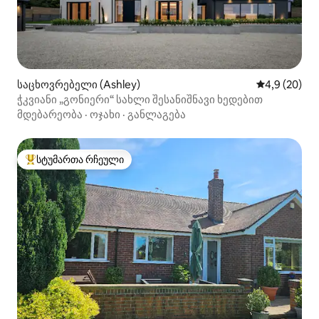
საცხოვრებელი (Ashley)
საშუალო შეფ
4,9 (20)
ჭკვიანი „გონიერი“ სახლი შესანიშნავი ხედებით
მდებარეობა
·
ოჯახი
·
განლაგება
სტუმართა რჩეული
სტუმართა რჩეული მოწინავე ვარიანტი