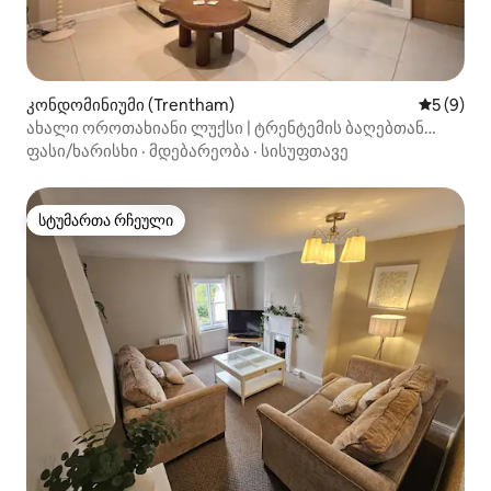
კონდომინიუმი (Trentham)
საშუალო 
5 (9)
ახალი ოროთახიანი ლუქსი | ტრენტემის ბაღებთან
სიახლოვე!
ფასი/ხარისხი
·
მდებარეობა
·
სისუფთავე
სტუმართა რჩეული
სტუმართა რჩეული