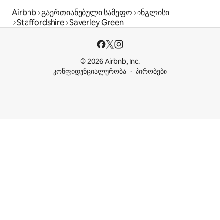
Airbnb
გაერთიანებული სამეფო
ინგლისი
Staffordshire
Saverley Green
© 2026 Airbnb, Inc.
კონფიდენციალურობა
პირობები