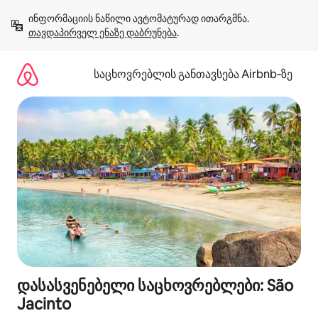
კონტენტზე
ინფორმაციის ნაწილი ავტომატურად ითარგმნა. 
გადასვლა
თავდაპირველ ენაზე დაბრუნება
.
საცხოვრებლის განთავსება Airbnb‑ზე
დასასვენებელი საცხოვრებლები: São
Jacinto