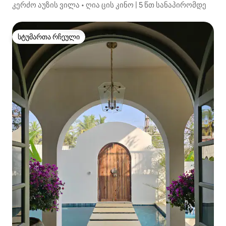
კერძო აუზის ვილა • ღია ცის კინო | 5 წთ სანაპირომდე
სტუმართა რჩეული
სტუმართა რჩეული