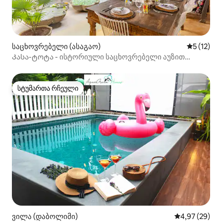
საცხოვრებელი (ასაგაო)
საშუალო 
5 (12)
Კასა-ტოტა - ისტორიული საცხოვრებელი აუზით
ასაგაოში
სტუმართა რჩეული
სტუმართა რჩეული
ვილა (დაბოლიმი)
საშუალო შეფა
4,97 (29)