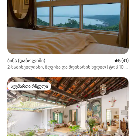
ბინა (დაბოლიმი)
საშუალო 
5 (41)
2‑საძინებლიანი, ზღვისა და მდინარის ხედით | ტოპ 10 |
Sukham Stays
სტუმართა რჩეული
სტუმართა რჩეული