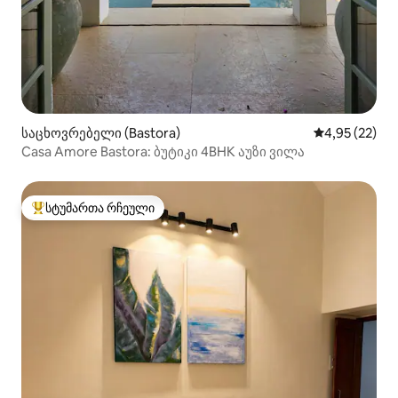
საცხოვრებელი (Bastora)
საშუალო შეფ
4,95 (22)
Casa Amore Bastora: ბუტიკი 4BHK აუზი ვილა
სტუმართა რჩეული
სტუმართა რჩეული მოწინავე ვარიანტი