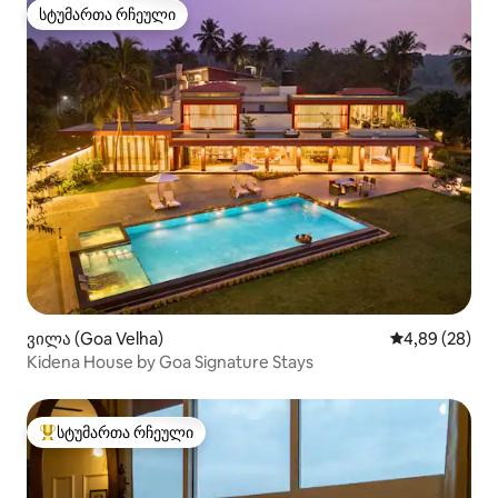
სტუმართა რჩეული
სტუმართა რჩეული
ვილა (Goa Velha)
საშუალო შეფა
4,89 (28)
Kidena House by Goa Signature Stays
სტუმართა რჩეული
სტუმართა რჩეული მოწინავე ვარიანტი