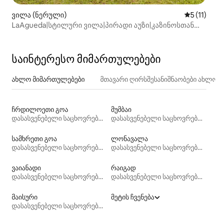
ვილა (ნერული)
საშუალო 
5 (11)
LaAgueda|სტილური ვილა|პირადი აუზი|კაზინოსთან
ახლოს|კონდიციონერი
საინტერესო მიმართულებები
ახლო მიმართულებები
მთავარი ღირსშესანიშნაობები ახლ
ჩრდილოეთი გოა
მუმბაი
დასასვენებელი საცხოვრებლები
დასასვენებელი საცხოვრებლები
სამხრეთი გოა
ლონავალა
დასასვენებელი საცხოვრებლები
დასასვენებელი საცხოვრებლები
ვაიანადი
რაიგად
დასასვენებელი საცხოვრებლები
დასასვენებელი საცხოვრებლები
მაისური
მეტის ჩვენება
დასასვენებელი საცხოვრებლები