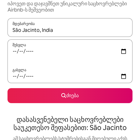
იპოვეთ და დაჯავშნეთ უნიკალური საცხოვრებლები
Airbnb-ს მეშვეობით
მდებარეობა
როცა შედეგები ხელმისაწვდომი გახდება, ნავიგაციისთვის გამ
შესვლა
გასვლა
ძიება
დასასვენებელი საცხოვრებლები
საუკეთესო შეფასებით: São Jacinto
ამ საცხოვრებლებს სტუმრებისგან მიღებული აქვს