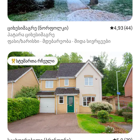
ციხესიმაგრე (ნორფოლკი)
საშუალო შეფა
4,93 (44)
პატარა ციხესიმაგრე
ფასი/ხარისხი
·
მდებარეობა
·
შიდა სივრცეები
სტუმართა რჩეული
სტუმართა რჩეული მოწინავე ვარიანტი