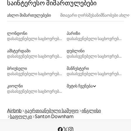
საინტერესო მიმართულებები
ახლო მიმართულებები
მთავარი ღირსშესანიშნაობები ახლ
ლონდონი
პარიზი
დასასვენებელი საცხოვრებლები
დასასვენებელი საცხოვრებლები
ამსტერდამი
დუბლინი
დასასვენებელი საცხოვრებლები
დასასვენებელი საცხოვრებლები
ბრიუსელი
მანჩესტერი
დასასვენებელი საცხოვრებლები
დასასვენებელი საცხოვრებლები
კიოლნი
მეტის ჩვენება
დასასვენებელი საცხოვრებლები
Airbnb
გაერთიანებული სამეფო
ინგლისი
საფოლკი
Santon Downham