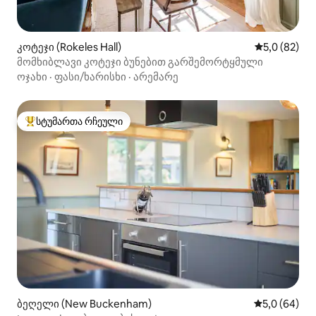
კოტეჯი (Rokeles Hall)
საშუალო შე
5,0 (82)
მომხიბლავი კოტეჯი ბუნებით გარშემორტყმული
ოჯახი
·
ფასი/ხარისხი
·
არემარე
სტუმართა რჩეული
სტუმართა რჩეული მოწინავე ვარიანტი
ბეღელი (New Buckenham)
საშუალო შეფ
5,0 (64)