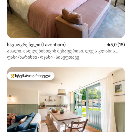
საცხოვრებელი (Lavenham)
საშუალო შე
5,0 (18)
ახალი, ძაღლებისთვის შესაფერისი, ლუქს‑კლასის
კოტეჯი, ელექტრომობილის პარკირების ადგილი, ბაღი
ფასი/ხარისხი
·
ოჯახი
·
სისუფთავე
სტუმართა რჩეული
სტუმართა რჩეული მოწინავე ვარიანტი