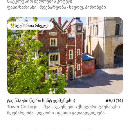
Საეკლესიო ბეღლების კოტეჯი
ფასი/ხარისხი
·
მდებარეობა
·
საყოფ. პირობები
სტუმართა რჩეული
სტუმართა რჩეული მოწინავე ვარიანტი
ტაუნჰაუსი (ბური სენტ ედმუნდსი)
საშუალო შე
5,0 (14)
Tower Cottage — შუა საუკუნეების ქსელური ტაუნჰაუსი
მდებარეობა
·
დეკორი
·
ფეხით გადაადგილება