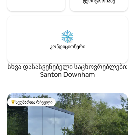
ტერიტორიაზე
კონდიციონერი
სხვა დასასვენებელი საცხოვრებლები:
Santon Downham
სტუმართა რჩეული
სტუმართა რჩეული მოწინავე ვარიანტი