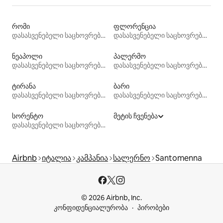
რომი
ფლორენცია
დასასვენებელი საცხოვრებლები
დასასვენებელი საცხოვრებლები
ნეაპოლი
პალერმო
დასასვენებელი საცხოვრებლები
დასასვენებელი საცხოვრებლები
ტირანა
ბარი
დასასვენებელი საცხოვრებლები
დასასვენებელი საცხოვრებლები
სორენტო
მეტის ჩვენება
დასასვენებელი საცხოვრებლები
Airbnb
იტალია
კამპანია
სალერნო
Santomenna
© 2026 Airbnb, Inc.
კონფიდენციალურობა
პირობები