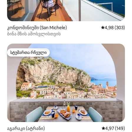
კონდომინიუმი (San Michele)
საშუალო შეფას
4,98 (303)
ბინა მზის ამოსვლისთვის
სტუმართა რჩეული
სტუმართა რჩეული
აგარაკი (ატრანი)
საშუალო შეფას
4,97 (149)