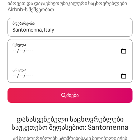
იპოვეთ და დაჯავშნეთ უნიკალური საცხოვრებლები
Airbnb-ს მეშვეობით
მდებარეობა
როცა შედეგები ხელმისაწვდომი გახდება, ნავიგაციისთვის გამ
შესვლა
გასვლა
ძიება
დასასვენებელი საცხოვრებლები
საუკეთესო შეფასებით: Santomenna
ამ საცხოვრებლებს სტუმრებისგან მიღებული აქვს