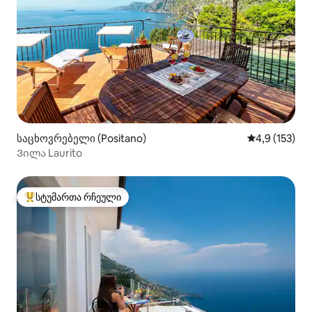
საცხოვრებელი (Positano)
საშუალო შეფ
4,9 (153)
Ვილა Laurito
სტუმართა რჩეული
სტუმართა რჩეული მოწინავე ვარიანტი