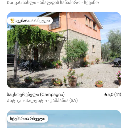
Მაიკას სახლი - ამალფის სანაპირო - სევიჩო
სტუმართა რჩეული
სტუმართა რჩეული მოწინავე ვარიანტი
საცხოვრებელი (Campagna)
საშუალო შე
5,0 (41)
Ანტიკო-პალენტო - კამპანია (SA)
სტუმართა რჩეული
სტუმართა რჩეული