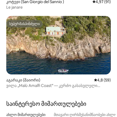
კოტეჯი (San Giorgio del Sannio )
საშუალო შეფ
4,97 (91)
Le janare
სუპერმასპინძელი
სუპერმასპინძელი
აგარაკი (მაიორი)
საშუალო შეფ
4,8 (59)
ვილა „Malù Amalfi Coast“ — კერძო გასასვლელი
ზღვისკენ
საინტერესო მიმართულებები
ახლო მიმართულებები
მთავარი ღირსშესანიშნაობები ახლ