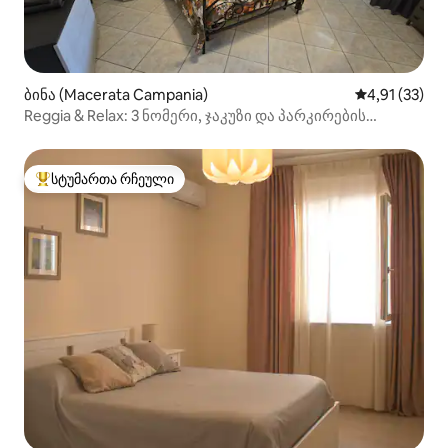
ბინა (Macerata Campania)
საშუალო შეფ
4,91 (33)
Reggia & Relax: 3 ნომერი, ჯაკუზი და პარკირების
ადგილი
სტუმართა რჩეული
სტუმართა რჩეული მოწინავე ვარიანტი