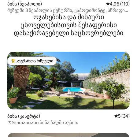
ბინა (ნეაპოლი)
საშუალო შეფა
4,96 (110)
მუზეუმი 3 ნეაპოლის ცენტრში, კაპოდიმონტე, სწრაფი
ოჯახებისა და შინაური
Wi‑Fi
ცხოველებისთვის შესაფერისი
დასაქირავებელი საცხოვრებლები
სტუმართა რჩეული
სტუმართა რჩეული მოწინავე ვარიანტი
ბინა (კასერტა)
საშუალო შ
5 (34)
Ოროთახიანი ბინა ბაღში აუზით