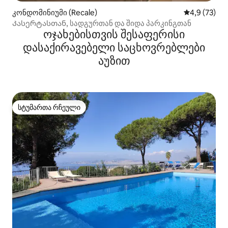
კონდომინიუმი (Recale)
საშუალო შე
4,9 (73)
Კასერტასთან, სადგურთან და შიდა პარკინგთან
ოჯახებისთვის შესაფერისი
დასაქირავებელი საცხოვრებლები
აუზით
სტუმართა რჩეული
სტუმართა რჩეული