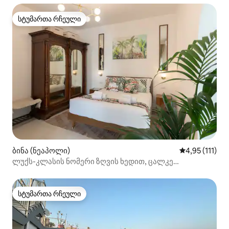
სტუმართა რჩეული
სტუმართა რჩეული
ბინა (ნეაპოლი)
საშუალო შეფა
4,95 (111)
ლუქს-კლასის ნომერი ზღვის ხედით, ცალკე
ჰიდრომასაჟიანი აუზითა და ტერასით
სტუმართა რჩეული
სტუმართა რჩეული