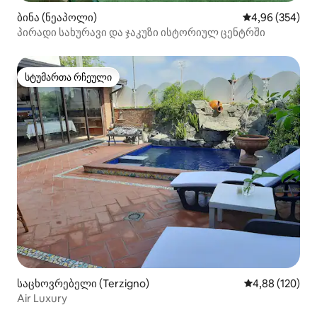
ბინა (ნეაპოლი)
საშუალო შეფას
4,96 (354)
პირადი სახურავი და ჯაკუზი ისტორიულ ცენტრში
სტუმართა რჩეული
სტუმართა რჩეული
საცხოვრებელი (Terzigno)
საშუალო შეფა
4,88 (120)
Air Luxury