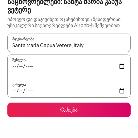
საცხოვრებლები: სანტა მარია კაპუა
ვეტერე
იპოვეთ და დაჯავშნეთ ოჯახებისთვის შესაფერისი
უნიკალური საცხოვრებლები Airbnb‑ს მეშვეობით
მდებარეობა
როცა შედეგები ხელმისაწვდომი გახდება, ნავიგაციისთვის გამ
შესვლა
გასვლა
ძიება