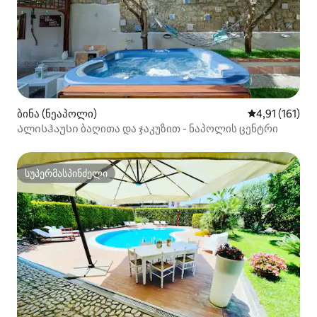
ბინა (ნეაპოლი)
საშუალო შეფა
4,91 (161)
Ალისჰაუსი ბაღითა და ჯაკუზით - ნაპოლის ცენტრი
სუპერმასპინძელი
სუპერმასპინძელი