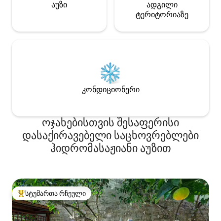
აუზი
ადგილი
ტერიტორიაზე
კონდიციონერი
ოჯახებისთვის შესაფერისი
დასაქირავებელი საცხოვრებლები
ჰიდრომასაჟიანი აუზით
სტუმართა რჩეული
სტუმართა რჩეული მოწინავე ვარიანტი