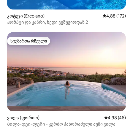
კოტეჯი (Ercolano)
საშუალო შეფა
4,88 (172)
Პომპეი და კაპრი, ხედი ვეზუვიოდან 2
სტუმართა რჩეული
სტუმართა რჩეული
ვილა (ფორიო)
საშუალო შეფა
4,98 (46)
Ვილა-დეი-ლეჩი - კერძო პანორამული აუზი ვილა