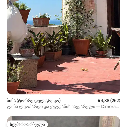
ბინა (ტორრე დელ გრეკო)
საშუალო შეფას
4,88 (262)
ლიზა ლეოპარდი და ვულკანის საყვარელი — Dimora
Storica
სტუმართა რჩეული
სტუმართა რჩეული