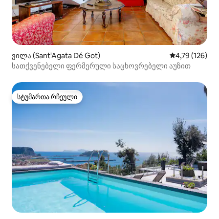
ვილა (Sant'Agata Dé Got)
საშუალო შეფა
4,79 (126)
სათქვენებელი ფერმერული საცხოვრებელი აუზით
სტუმართა რჩეული
სტუმართა რჩეული