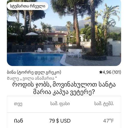
სტუმართა რჩეული
სტუმართა რჩეული
ბინა (ტორრე დელ გრეკო)
საშუალო შეფა
4,96 (101)
Შალე „ ვილა ანამარია “
როდის ჯობს, მოვინახულოთ სანტა
მარია კაპუა ვეტერე?
თვე
საშ. ფასი
საშ. ტემპ.
Იან
79 $ USD
47°F