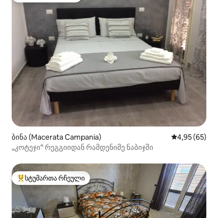
ბინა (Macerata Campania)
საშუალო შეფა
4,95 (65)
„კოტეჯი“ რეგგიიდან რამდენიმე ნაბიჯში
სტუმართა რჩეული
სტუმართა რჩეული მოწინავე ვარიანტი