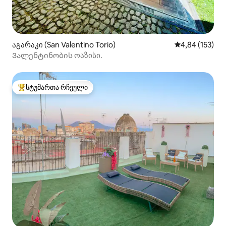
აგარაკი (San Valentino Torio)
საშუალო შეფა
4,84 (153)
Ვალენტინობის ოაზისი.
სტუმართა რჩეული
სტუმართა რჩეული მოწინავე ვარიანტი