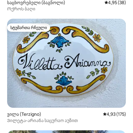
საცხოვრებელი (ბაგნოლი)
საშუალო შეფა
4,95 (38)
Ოქროს ბაღი
სტუმართა რჩეული
სტუმართა რჩეული
ვილა (Terzigno)
საშუალო შეფა
4,93 (175)
Ვილეტა-არიანა საცურაო აუზით