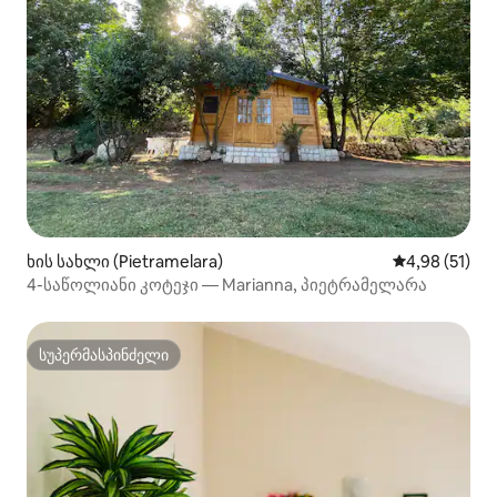
ხის სახლი (Pietramelara)
საშუალო შეფ
4,98 (51)
4-საწოლიანი კოტეჯი — Marianna, პიეტრამელარა
სუპერმასპინძელი
სუპერმასპინძელი