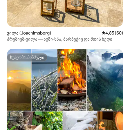
ვილა (Joachimsberg)
საშუალო შეფა
4,85 (60)
პრემიუმ‑ვილა — აუზი‑სპა, ბარბექიუ და მთის ხედი
სუპერმასპინძელი
სუპერმასპინძელი