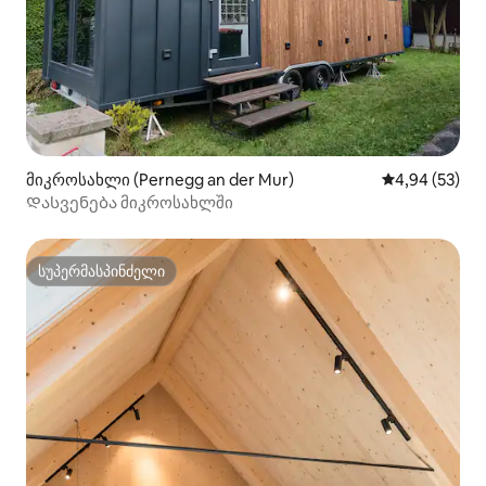
მიკროსახლი (Pernegg an der Mur)
საშუალო შეფა
4,94 (53)
Დასვენება მიკროსახლში
სუპერმასპინძელი
სუპერმასპინძელი