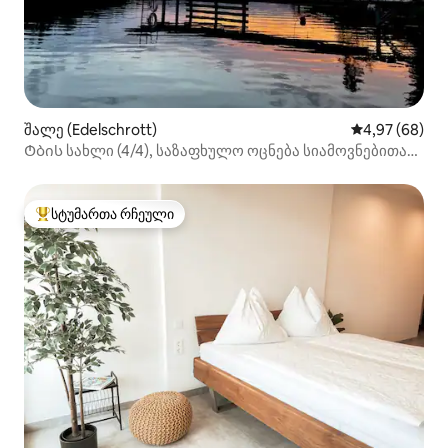
შალე (Edelschrott)
საშუალო შეფა
4,97 (68)
Ტბის სახლი (4/4), საზაფხულო ოცნება სიამოვნებითა
და ბუნებით
სტუმართა რჩეული
სტუმართა რჩეული მოწინავე ვარიანტი