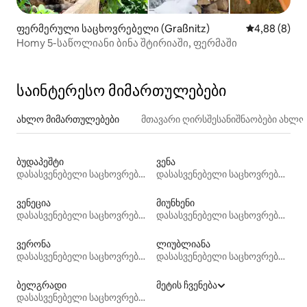
ფერმერული საცხოვრებელი (Graßnitz)
საშუალო შეფ
4,88 (8)
Homy 5-საწოლიანი ბინა შტირიაში, ფერმაში
საინტერესო მიმართულებები
ახლო მიმართულებები
მთავარი ღირსშესანიშნაობები ახლ
ბუდაპეშტი
ვენა
დასასვენებელი საცხოვრებლები
დასასვენებელი საცხოვრებლები
ვენეცია
მიუნხენი
დასასვენებელი საცხოვრებლები
დასასვენებელი საცხოვრებლები
ვერონა
ლიუბლიანა
დასასვენებელი საცხოვრებლები
დასასვენებელი საცხოვრებლები
ბელგრადი
მეტის ჩვენება
დასასვენებელი საცხოვრებლები