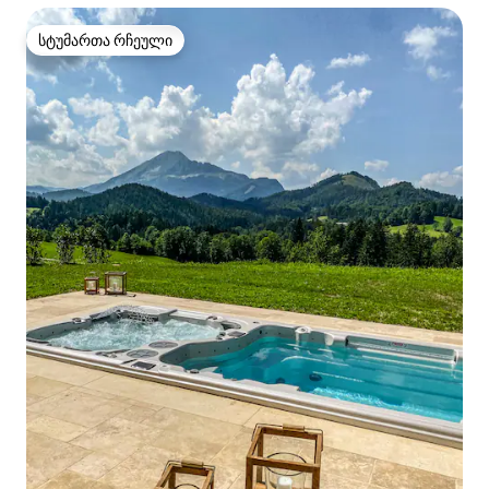
სტუმართა რჩეული
სტუმართა რჩეული