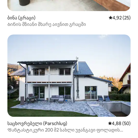
ბინა (გრაცი)
საშუალო შეფ
4,92 (25)
Ბინის მზიანი მხარე აივნით გრაცში
საცხოვრებელი (Parschlug)
საშუალო შეფა
4,88 (50)
Ფანტასტიკური 200 მ2 სახლი უჟანგავი ფოლადის
აუზითა და ბაღით