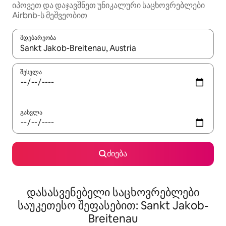
იპოვეთ და დაჯავშნეთ უნიკალური საცხოვრებლები
Airbnb-ს მეშვეობით
მდებარეობა
როცა შედეგები ხელმისაწვდომი გახდება, ნავიგაციისთვის გამ
შესვლა
გასვლა
ძიება
დასასვენებელი საცხოვრებლები
საუკეთესო შეფასებით: Sankt Jakob-
Breitenau