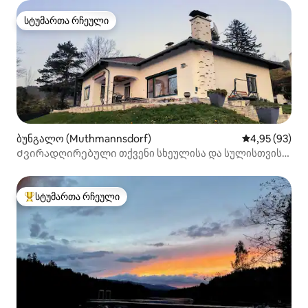
სტუმართა რჩეული
სტუმართა რჩეული
ბუნგალო (Muthmannsdorf)
საშუალო შეფა
4,95 (93)
Ძვირადღირებული თქვენი სხეულისა და სულისთვის,
დატკბით ბუნებით თქვენს კართან
სტუმართა რჩეული
სტუმართა რჩეული მოწინავე ვარიანტი